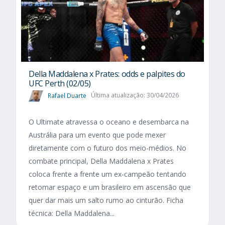
Della Maddalena x Prates: odds e palpites do
UFC Perth (02/05)
Rafael Duarte
Última atualização: 30/04/2026
O Ultimate atravessa o oceano e desembarca na
Austrália para um evento que pode mexer
diretamente com o futuro dos meio-médios. No
combate principal, Della Maddalena x Prates
coloca frente a frente um ex-campeão tentando
retomar espaço e um brasileiro em ascensão que
quer dar mais um salto rumo ao cinturão. Ficha
técnica: Della Maddalena...