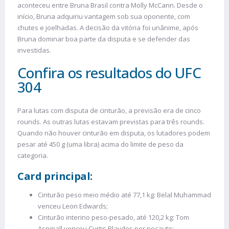
aconteceu entre Bruna Brasil contra Molly McCann. Desde o
início, Bruna adquiriu vantagem sob sua oponente, com
chutes e joelhadas. A decisão da vitória foi unânime, após
Bruna dominar boa parte da disputa e se defender das
investidas.
Confira os resultados do UFC
304
Para lutas com disputa de cinturão, a previsão era de cinco
rounds. As outras lutas estavam previstas para três rounds.
Quando não houver cinturão em disputa, os lutadores podem
pesar até 450 g (uma libra) acima do limite de peso da
categoria.
Card principal:
Cinturão peso meio médio até 77,1 kg: Belal Muhammad
venceu Leon Edwards;
Cinturão interino peso-pesado, até 120,2 kg: Tom
Aspinall venceu Curtis Blaydes por nocaute;