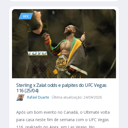
UFC
Sterling x Zalal: odds e palpites do UFC Vegas
116 (25/04)
Rafael Duarte
Última atualização: 24/04/2026
Após um bom evento no Canadá, o Ultimate volta
para casa neste fim de semana com o UFC Vegas
116, realizado no Apex, em Las Vegas. No