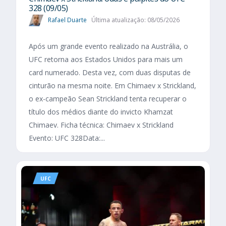
328 (09/05)
Rafael Duarte
Última atualização: 08/05/2026
Após um grande evento realizado na Austrália, o
UFC retorna aos Estados Unidos para mais um
card numerado. Desta vez, com duas disputas de
cinturão na mesma noite. Em Chimaev x Strickland,
o ex-campeão Sean Strickland tenta recuperar o
título dos médios diante do invicto Khamzat
Chimaev. Ficha técnica: Chimaev x Strickland
Evento: UFC 328Data:...
UFC