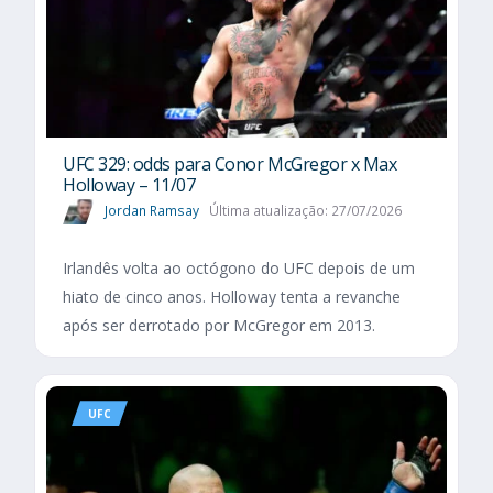
UFC 329: odds para Conor McGregor x Max
Holloway – 11/07
Jordan Ramsay
Última atualização: 27/07/2026
Irlandês volta ao octógono do UFC depois de um
hiato de cinco anos. Holloway tenta a revanche
após ser derrotado por McGregor em 2013.
UFC