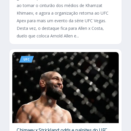
ao tomar o cinturão dos médios de Khamzat
Khimaev, e agora a organização retorna ao UFC
Apex para mais um evento da série UFC Vegas.
Desta vez, o destaque fica para Allen x Costa,
duelo que coloca Arnold Allen e...
UFC
Chimaev x Strickland: odds e palpites do UFC