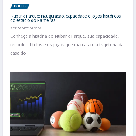
FUTEBOL
Nubank Parque: inauguração, capacidade e jogos históricos
do estádio do Palmeiras
5 DE AGOSTO DE 2026
Conheça a história do Nubank Parque, sua capacidade,
recordes, títulos e os jogos que marcaram a trajetória da
casa do...