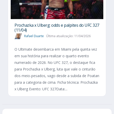
Prochazka x Ulberg: odds e palpites do UFC 327
(11/04)
Rafael Duarte
Última atualização: 11/04/2026
O Ultimate desembarca em Miami pela quinta vez
em sua história para realizar o quarto evento
numerado de 2026. No UFC 327, o destaque fica
para Prochazka x Ulberg, luta que vale o cinturão
dos meio-pesados, vago desde a subida de Poatan
para a categoria de cima. Ficha técnica: Prochazka
x Ulberg Evento: UFC 327Data:...