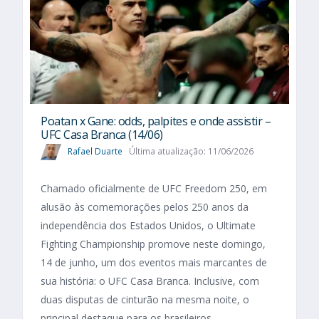
Poatan x Gane: odds, palpites e onde assistir –
UFC Casa Branca (14/06)
Rafael Duarte
Última atualização: 11/06/2026
Chamado oficialmente de UFC Freedom 250, em
alusão às comemorações pelos 250 anos da
independência dos Estados Unidos, o Ultimate
Fighting Championship promove neste domingo,
14 de junho, um dos eventos mais marcantes de
sua história: o UFC Casa Branca. Inclusive, com
duas disputas de cinturão na mesma noite, o
principal destaque para os brasileiros...