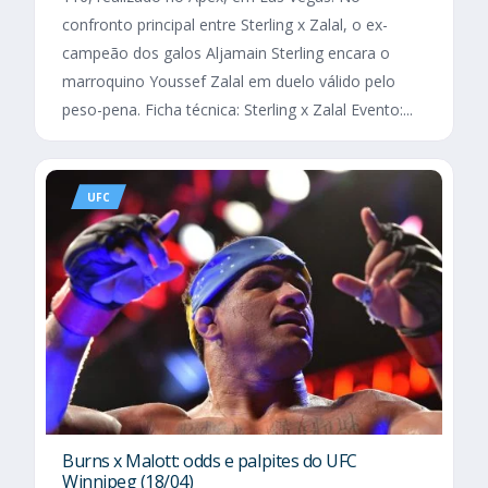
confronto principal entre Sterling x Zalal, o ex-
campeão dos galos Aljamain Sterling encara o
marroquino Youssef Zalal em duelo válido pelo
peso-pena. Ficha técnica: Sterling x Zalal Evento:...
UFC
Burns x Malott: odds e palpites do UFC
Winnipeg (18/04)