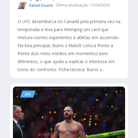
Rafael Duarte
Última atualização: 17/04/2026
O UFC desembarca no Canadá pela primeira vez na
temporada e leva para Winnipeg um card que
mistura nomes experientes e atletas em ascensão.
Na luta principal, Burns x Malott coloca frente a
frente dois meio-médios em momentos bem
diferentes, o que ajuda a explicar o interesse em
torno do confronto. Ficha técnica: Burns x...
UFC