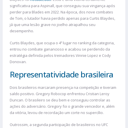
significativa para Aspinall, que conseguiu sua vingança após
perder para Blades em 2022. Na época, dos nove combates
de Tom, o lutador havia perdido apenas para Curtis Blaydes,
já que uma lesão grave no joelho atrapalhou seu
desempenho.
Curtis Blaydes, que ocupa o 4º lugar no ranking da categoria,
entrou no combate ganancioso e acabou se perdendo da
estratégia definida pelos treinadores Vinnie Lopez e Cody
Donovan.
Representatividade brasileira
Dois brasileiros marcaram presença na competição e tiveram
saldo positivo. Gregory Robocop enfrentou Cristian Leroy
Duncan. O brasileiro se deu bem e conseguiu controlar as
ações do adversário. Gregory foi o grande vencedor e, além
da vitória, levou de recordação um corte no supercílio.
Outrossim, a segunda participação de brasileiros no UFC