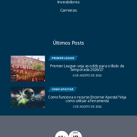
Investidores
Carreiras
Últimos Posts
PREMIER LEAGUE
Premier League: veja as odds para o título da
temporada 2026/27
6 DE AGOSTO DE 2026
COMO APOSTAR
Como funciona o recurso Encerrar Aposta? Veja
como utilizar a ferramenta
5 DE AGOSTO DE 2026