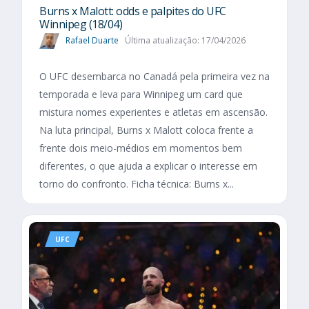
Burns x Malott: odds e palpites do UFC
Winnipeg (18/04)
Rafael Duarte
Última atualização: 17/04/2026
O UFC desembarca no Canadá pela primeira vez na
temporada e leva para Winnipeg um card que
mistura nomes experientes e atletas em ascensão.
Na luta principal, Burns x Malott coloca frente a
frente dois meio-médios em momentos bem
diferentes, o que ajuda a explicar o interesse em
torno do confronto. Ficha técnica: Burns x...
UFC