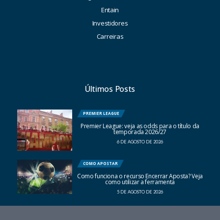
Entain
Investidores
Carreiras
Últimos Posts
PREMIER LEAGUE
Premier League: veja as odds para o título da
temporada 2026/27
6 DE AGOSTO DE 2026
COMO APOSTAR
Como funciona o recurso Encerrar Aposta? Veja
como utilizar a ferramenta
5 DE AGOSTO DE 2026