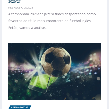
2026/27
6 DE AGOSTO DE 2026
A temporada 2026/27 já tem times despontando como
favoritos ao título mais importante do futebol inglês.
Então, vamos à análise...
COMO APOSTAR