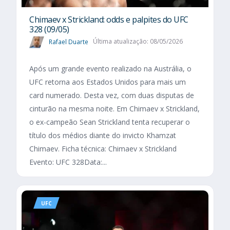
Chimaev x Strickland: odds e palpites do UFC
328 (09/05)
Rafael Duarte
Última atualização: 08/05/2026
Após um grande evento realizado na Austrália, o
UFC retorna aos Estados Unidos para mais um
card numerado. Desta vez, com duas disputas de
cinturão na mesma noite. Em Chimaev x Strickland,
o ex-campeão Sean Strickland tenta recuperar o
título dos médios diante do invicto Khamzat
Chimaev. Ficha técnica: Chimaev x Strickland
Evento: UFC 328Data:...
UFC