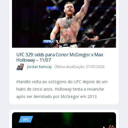
UFC 329: odds para Conor McGregor x Max
Holloway – 11/07
Jordan Ramsay
Última atualização: 27/07/2026
Irlandês volta ao octógono do UFC depois de um
hiato de cinco anos. Holloway tenta a revanche
após ser derrotado por McGregor em 2013.
UFC