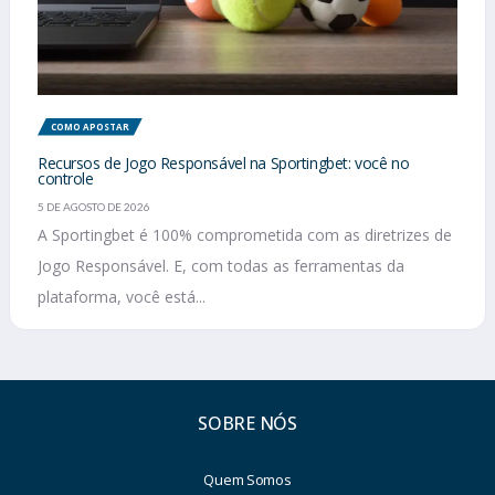
COMO APOSTAR
Recursos de Jogo Responsável na Sportingbet: você no
controle
5 DE AGOSTO DE 2026
A Sportingbet é 100% comprometida com as diretrizes de
Jogo Responsável. E, com todas as ferramentas da
plataforma, você está...
SOBRE NÓS
Quem Somos