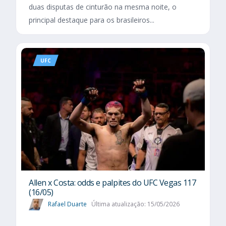
duas disputas de cinturão na mesma noite, o
principal destaque para os brasileiros...
UFC
Allen x Costa: odds e palpites do UFC Vegas 117
(16/05)
Rafael Duarte
Última atualização: 15/05/2026