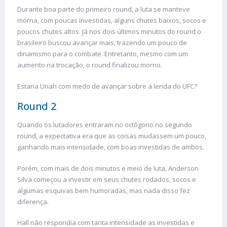
Durante boa parte do primeiro round, a luta se manteve
morna, com poucas investidas, alguns chutes baixos, socos e
poucos chutes altos. Já nos dois últimos minutos do round o
brasileiro buscou avançar mais, trazendo um pouco de
dinamismo para o combate. Entretanto, mesmo com um
aumento na trocação, o round finalizou morno.
Estaria Uriah com medo de avançar sobre a lenda do UFC?
Round 2
Quando os lutadores entraram no octógono no segundo
round, a expectativa era que as coisas mudassem um pouco,
ganhando mais intensidade, com boas investidas de ambos.
Porém, com mais de dois minutos e meio de luta, Anderson
Silva começou a investir em seus chutes rodados, socos e
algumas esquivas bem humoradas, mas nada disso fez
diferença.
Hall não respondia com tanta intensidade as investidas e