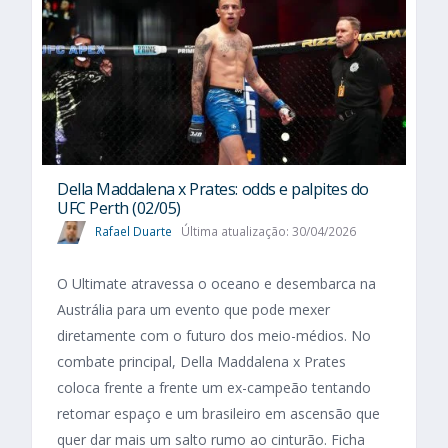
Della Maddalena x Prates: odds e palpites do
UFC Perth (02/05)
Rafael Duarte
Última atualização: 30/04/2026
O Ultimate atravessa o oceano e desembarca na
Austrália para um evento que pode mexer
diretamente com o futuro dos meio-médios. No
combate principal, Della Maddalena x Prates
coloca frente a frente um ex-campeão tentando
retomar espaço e um brasileiro em ascensão que
quer dar mais um salto rumo ao cinturão. Ficha