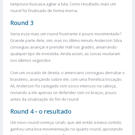
tampouco buscava agitar a luta. Como resultado, mais um
round foi finalizado de forma morna.
Round 3
Seria esse mais um round frustrante e pouco movimentado?
Grande parte dele, sim, mas no último minuto Anderson Silva
conseguiu avançar e prender Hall nas grades, amarrando
qualquer tipo de investida. Ainda assim, as coisas mudaram
nos últimos segundos.
Com um cruzado de direita, o americano conseguiu derrubar o
brasileiro, avançando sobre ele, com uma frenética trocação.
Ali, Anderson foi castigado com socos intensos na cabeça,
restando a ele apenas se defender com os braços, pouco
antes da sinalização do fim do round.
Round 4 – o resultado
Um novo round começa. Uriah, que até então estava contido,
ganhou uma boa movimentação no quarto round, apostando