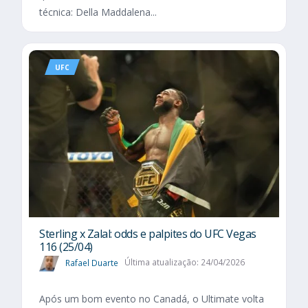
técnica: Della Maddalena...
UFC
Sterling x Zalal: odds e palpites do UFC Vegas
116 (25/04)
Rafael Duarte
Última atualização: 24/04/2026
Após um bom evento no Canadá, o Ultimate volta