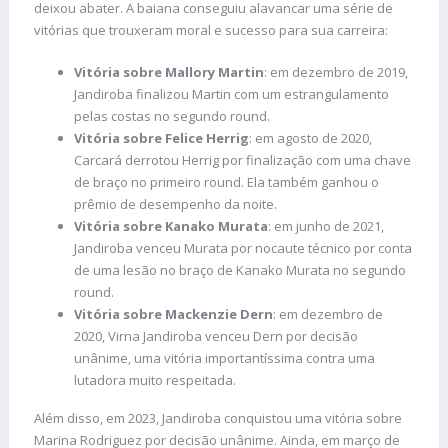
deixou abater. A baiana conseguiu alavancar uma série de
vitórias que trouxeram moral e sucesso para sua carreira:
Vitória sobre Mallory Martin
: em dezembro de 2019,
Jandiroba finalizou Martin com um estrangulamento
pelas costas no segundo round.
Vitória sobre Felice Herrig
: em agosto de 2020,
Carcará derrotou Herrig por finalização com uma chave
de braço no primeiro round. Ela também ganhou o
prêmio de desempenho da noite.
Vitória sobre Kanako Murata
: em junho de 2021,
Jandiroba venceu Murata por nocaute técnico por conta
de uma lesão no braço de Kanako Murata no segundo
round.
Vitória sobre Mackenzie Dern
: em dezembro de
2020, Virna Jandiroba venceu Dern por decisão
unânime, uma vitória importantíssima contra uma
lutadora muito respeitada.
Além disso, em 2023, Jandiroba conquistou uma vitória sobre
Marina Rodriguez por decisão unânime. Ainda, em março de