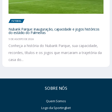
FUTEBOL
Nubank Parque: inauguração, capacidade e jogos históricos
do estádio do Palmeiras
5 DE AGOSTO DE 2026
Conheça a história do Nubank Parque, sua capacidade,
recordes, títulos e os jogos que marcaram a trajetória da
casa do...
SOBRE NÓS
Quem Somos
Logo da Sportingbet