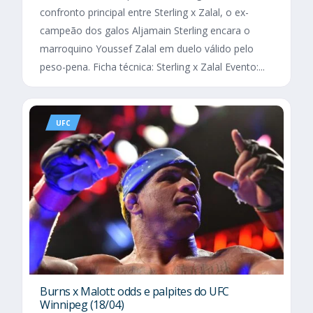
confronto principal entre Sterling x Zalal, o ex-
campeão dos galos Aljamain Sterling encara o
marroquino Youssef Zalal em duelo válido pelo
peso-pena. Ficha técnica: Sterling x Zalal Evento:...
UFC
Burns x Malott: odds e palpites do UFC
Winnipeg (18/04)