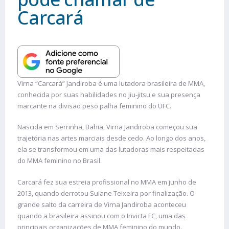
Carcará
Virna “Carcará” Jandiroba é uma lutadora brasileira de MMA,
conhecida por suas habilidades no jiu-jitsu e sua presença
marcante na divisão peso palha feminino do UFC.
Nascida em Serrinha, Bahia, Virna Jandiroba começou sua
trajetória nas artes marciais desde cedo. Ao longo dos anos,
ela se transformou em uma das lutadoras mais respeitadas
do MMA feminino no Brasil.
Carcará fez sua estreia profissional no MMA em junho de
2013, quando derrotou Suiane Teixeira por finalização. O
grande salto da carreira de Virna Jandiroba aconteceu
quando a brasileira assinou com o Invicta FC, uma das
principais organizações de MMA feminino do mundo.