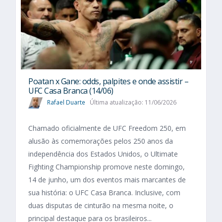
Poatan x Gane: odds, palpites e onde assistir –
UFC Casa Branca (14/06)
Rafael Duarte
Última atualização: 11/06/2026
Chamado oficialmente de UFC Freedom 250, em
alusão às comemorações pelos 250 anos da
independência dos Estados Unidos, o Ultimate
Fighting Championship promove neste domingo,
14 de junho, um dos eventos mais marcantes de
sua história: o UFC Casa Branca. Inclusive, com
duas disputas de cinturão na mesma noite, o
principal destaque para os brasileiros...