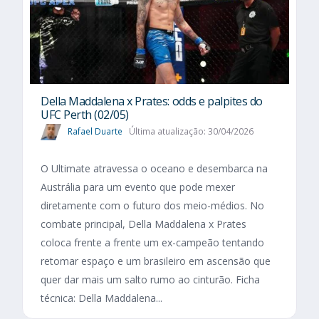
Della Maddalena x Prates: odds e palpites do
UFC Perth (02/05)
Rafael Duarte
Última atualização: 30/04/2026
O Ultimate atravessa o oceano e desembarca na
Austrália para um evento que pode mexer
diretamente com o futuro dos meio-médios. No
combate principal, Della Maddalena x Prates
coloca frente a frente um ex-campeão tentando
retomar espaço e um brasileiro em ascensão que
quer dar mais um salto rumo ao cinturão. Ficha
técnica: Della Maddalena...