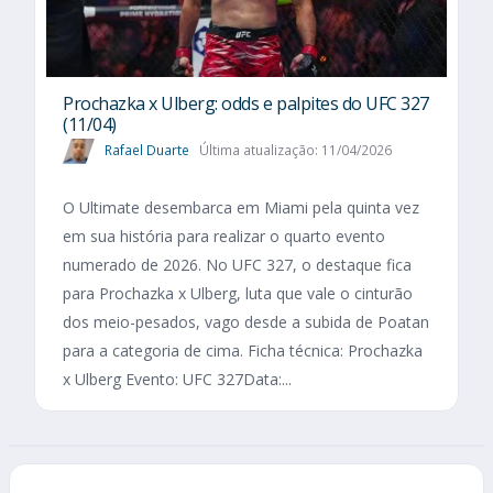
Prochazka x Ulberg: odds e palpites do UFC 327
(11/04)
Rafael Duarte
Última atualização: 11/04/2026
O Ultimate desembarca em Miami pela quinta vez
em sua história para realizar o quarto evento
numerado de 2026. No UFC 327, o destaque fica
para Prochazka x Ulberg, luta que vale o cinturão
dos meio-pesados, vago desde a subida de Poatan
para a categoria de cima. Ficha técnica: Prochazka
x Ulberg Evento: UFC 327Data:...