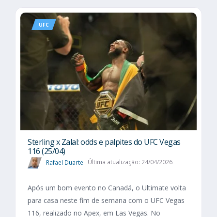
UFC
Sterling x Zalal: odds e palpites do UFC Vegas
116 (25/04)
Rafael Duarte
Última atualização: 24/04/2026
Após um bom evento no Canadá, o Ultimate volta
para casa neste fim de semana com o UFC Vegas
116, realizado no Apex, em Las Vegas. No