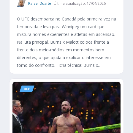
Rafael Duarte
Última atualização: 17/04/2026
O UFC desembarca no Canadá pela primeira vez na
temporada e leva para Winnipeg um card que
mistura nomes experientes e atletas em ascensão.
Na luta principal, Burns x Malott coloca frente a
frente dois meio-médios em momentos bem
diferentes, o que ajuda a explicar o interesse em
torno do confronto. Ficha técnica: Burns x...
UFC