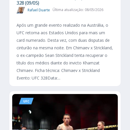
328 (09/05)
Rafael Duarte
Última atualização: 08/05/2026
Após um grande evento realizado na Austrália, o
UFC retorna aos Estados Unidos para mais um
card numerado. Desta vez, com duas disputas de
cinturão na mesma noite. Em Chimaev x Strickland,
o ex-campeão Sean Strickland tenta recuperar o
título dos médios diante do invicto Khamzat
Chimaev. Ficha técnica: Chimaev x Strickland
Evento: UFC 328Data:...
UFC