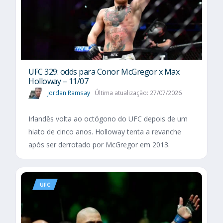
UFC 329: odds para Conor McGregor x Max
Holloway – 11/07
Jordan Ramsay
Última atualização: 27/07/2026
Irlandês volta ao octógono do UFC depois de um
hiato de cinco anos. Holloway tenta a revanche
após ser derrotado por McGregor em 2013.
UFC