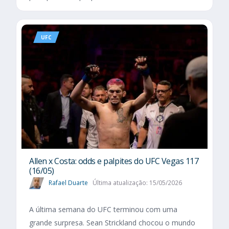
UFC
Allen x Costa: odds e palpites do UFC Vegas 117
(16/05)
Rafael Duarte
Última atualização: 15/05/2026
A última semana do UFC terminou com uma
grande surpresa. Sean Strickland chocou o mundo