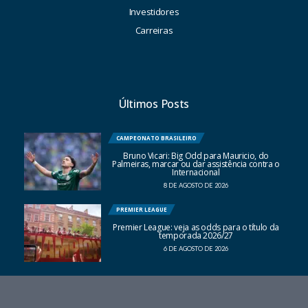
Investidores
Carreiras
Últimos Posts
CAMPEONATO BRASILEIRO
Bruno Vicari: Big Odd para Mauricio, do
Palmeiras, marcar ou dar assistência contra o
Internacional
8 DE AGOSTO DE 2026
PREMIER LEAGUE
Premier League: veja as odds para o título da
temporada 2026/27
6 DE AGOSTO DE 2026