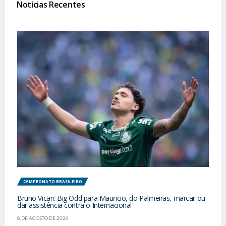
Notícias Recentes
CAMPEONATO BRASILEIRO
Bruno Vicari: Big Odd para Mauricio, do Palmeiras, marcar ou
dar assistência contra o Internacional
8 DE AGOSTO DE 2026