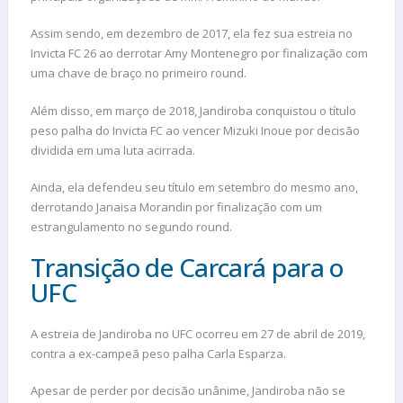
Assim sendo, em dezembro de 2017, ela fez sua estreia no
Invicta FC 26 ao derrotar Amy Montenegro por finalização com
uma chave de braço no primeiro round.
Além disso, em março de 2018, Jandiroba conquistou o título
peso palha do Invicta FC ao vencer Mizuki Inoue por decisão
dividida em uma luta acirrada.
Ainda, ela defendeu seu título em setembro do mesmo ano,
derrotando Janaisa Morandin por finalização com um
estrangulamento no segundo round.
Transição de Carcará para o
UFC
A estreia de Jandiroba no UFC ocorreu em 27 de abril de 2019,
contra a ex-campeã peso palha Carla Esparza.
Apesar de perder por decisão unânime, Jandiroba não se