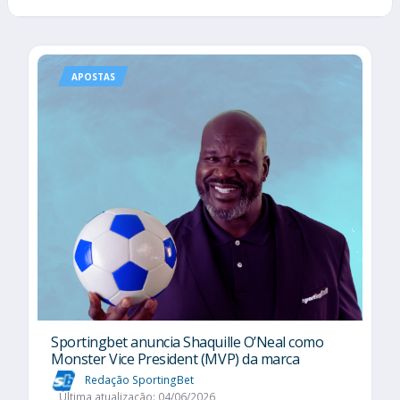
APOSTAS
Sportingbet anuncia Shaquille O’Neal como
Monster Vice President (MVP) da marca
Redação SportingBet
Última atualização: 04/06/2026