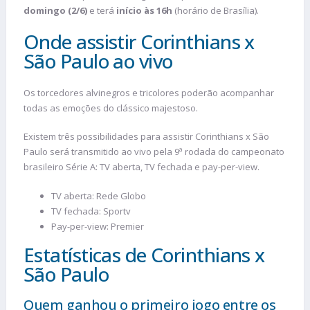
domingo (2/6)
e terá
início às 16h
(horário de Brasília).
Onde assistir Corinthians x
São Paulo ao vivo
Os torcedores alvinegros e tricolores poderão acompanhar
todas as emoções do clássico majestoso.
Existem três possibilidades para assistir Corinthians x São
Paulo será transmitido ao vivo pela 9ª rodada do campeonato
brasileiro Série A: TV aberta, TV fechada e pay-per-view.
TV aberta: Rede Globo
TV fechada: Sportv
Pay-per-view: Premier
Estatísticas de Corinthians x
São Paulo
Quem ganhou o primeiro jogo entre os