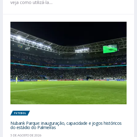
veja como utilizá-la....
FUTEBOL
Nubank Parque: inauguração, capacidade e jogos históricos
do estádio do Palmeiras
5 DE AGOSTO DE 2026