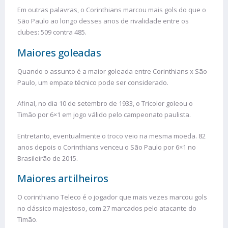
Em outras palavras, o Corinthians marcou mais gols do que o
São Paulo ao longo desses anos de rivalidade entre os
clubes: 509 contra 485.
Maiores goleadas
Quando o assunto é a maior goleada entre Corinthians x São
Paulo, um empate técnico pode ser considerado.
Afinal, no dia 10 de setembro de 1933, o Tricolor goleou o
Timão por 6×1 em jogo válido pelo campeonato paulista.
Entretanto, eventualmente o troco veio na mesma moeda. 82
anos depois o Corinthians venceu o São Paulo por 6×1 no
Brasileirão de 2015.
Maiores artilheiros
O corinthiano Teleco é o jogador que mais vezes marcou gols
no clássico majestoso, com 27 marcados pelo atacante do
Timão.