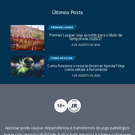
Últimos Posts
PREMIER LEAGUE
Premier League: veja as odds para o título da
temporada 2026/27
6 DE AGOSTO DE 2026
COMO APOSTAR
Como funciona o recurso Encerrar Aposta? Veja
como utilizar a ferramenta
5 DE AGOSTO DE 2026
Apostar pode causar dependência e transtornos do jogo patológico.
Jogue com responsabilidade. Saiba mais em nossa página sobre
jogo