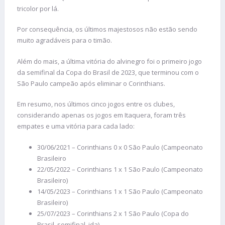
tricolor por lá.
Por consequência, os últimos majestosos não estão sendo
muito agradáveis para o timão.
Além do mais, a última vitória do alvinegro foi o primeiro jogo
da semifinal da Copa do Brasil de 2023, que terminou com o
São Paulo campeão após eliminar o Corinthians.
Em resumo, nos últimos cinco jogos entre os clubes,
considerando apenas os jogos em Itaquera, foram três
empates e uma vitória para cada lado:
30/06/2021 – Corinthians 0 x 0 São Paulo (Campeonato
Brasileiro
22/05/2022 – Corinthians 1 x 1 São Paulo (Campeonato
Brasileiro)
14/05/2023 – Corinthians 1 x 1 São Paulo (Campeonato
Brasileiro)
25/07/2023 – Corinthians 2 x 1 São Paulo (Copa do
Brasil, semifinal, ida)