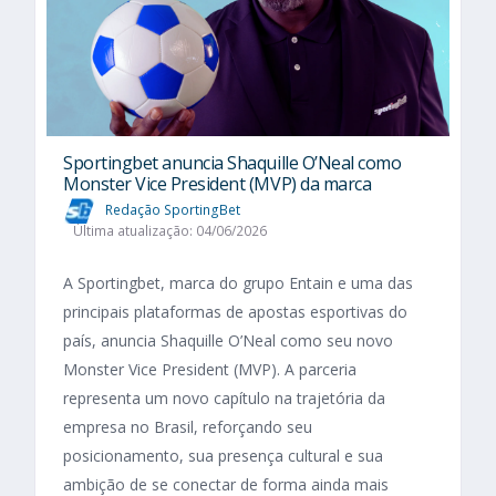
Sportingbet anuncia Shaquille O’Neal como
Monster Vice President (MVP) da marca
Redação SportingBet
Última atualização: 04/06/2026
A Sportingbet, marca do grupo Entain e uma das
principais plataformas de apostas esportivas do
país, anuncia Shaquille O’Neal como seu novo
Monster Vice President (MVP). A parceria
representa um novo capítulo na trajetória da
empresa no Brasil, reforçando seu
posicionamento, sua presença cultural e sua
ambição de se conectar de forma ainda mais