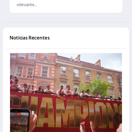
relevante...
Notícias Recentes