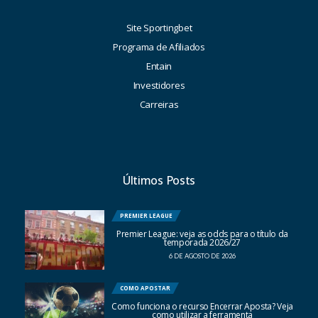
Site Sportingbet
Programa de Afiliados
Entain
Investidores
Carreiras
Últimos Posts
PREMIER LEAGUE
Premier League: veja as odds para o título da
temporada 2026/27
6 DE AGOSTO DE 2026
COMO APOSTAR
Como funciona o recurso Encerrar Aposta? Veja
como utilizar a ferramenta