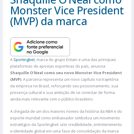
Monster Vice President
(MVP) da marca
A
Sportingbet
, marca do grupo Entain e uma das principais
plataformas de apostas esportivas do país, anuncia
Shaquille O’Neal como seu novo Monster Vice President
(MVP)
. A parceria representa um novo capítulo na trajetória
da empresa no Brasil, reforçando seu posicionamento, sua
presença cultural e sua ambição de se conectar de forma
ainda mais relevante com o público brasileiro.
A chegada de um dos maiores nomes da história da NBA e do
esporte mundial como embaixador simboliza um movimento
estratégico da Sportingbet: unir credibilidade, entretenimento
e identidade global em uma fase de consolidação da marca