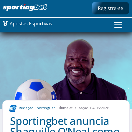
Registre-se
Apostas Esportivas
CONMEBOL LIBERTADORES
FUTEBOL NACIONAL
FUTEBOL INTERNACIONAL
COMO APOSTAR
Redação SportingBet
Última atualização: 04/06/2026
MAIS ESPORTES
Sportingbet anuncia
Shaquille O’Neal como