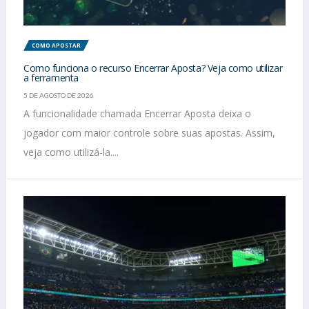
COMO APOSTAR
Como funciona o recurso Encerrar Aposta? Veja como utilizar
a ferramenta
5 DE AGOSTO DE 2026
A funcionalidade chamada Encerrar Aposta deixa o
jogador com maior controle sobre suas apostas. Assim,
veja como utilizá-la....