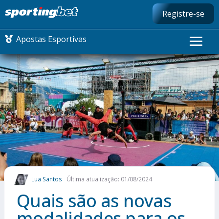
Registre-se
Apostas Esportivas
CONMEBOL LIBERTADORES
FUTEBOL NACIONAL
FUTEBOL INTERNACIONAL
COMO APOSTAR
Lua Santos
Última atualização: 01/08/2024
MAIS ESPORTES
Quais são as novas
modalidades para os