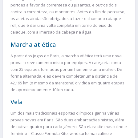
portões a favor da correnteza ou jusantes, e outros dois
contra a correnteza, ou montantes. Antes do fim do percurso,
os atletas ainda são obrigados a fazer o chamado caiaque
roll, que é dar uma volta completa em torno do eixo do
caiaque, com a imersão da cabeça na água.
Marcha atlética
A partir dos Jogos de Paris, a marcha atlética terá uma nova
prova: o revezamento misto por equipes. A categoria conta
com 25 equipes formadas por um homem e uma mulher. De
forma alternada, eles devem completar uma distância de
42,195 km (o mesmo da maratona) dividida em quatro etapas
de aproximadamente 10 km cada.
Vela
Um dos mais tradicionais esportes olímpicos ganha várias
provas novas em Paris. São duas embarcações mistas, além
de outras quatro para cada gênero. São elas: kite masculino e
feminino – Classe Formula Kite; windsurfe masculino e