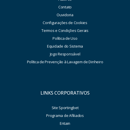
Contato
Ouvidoria
Configurações de Cookies
Termos e Condições Gerais
Política de Uso
Equidade do Sistema
Jogo Responsável
Política de Prevenção à Lavagem de Dinheiro
LINKS CORPORATIVOS
Site Sportingbet
Programa de Afiliados
Entain