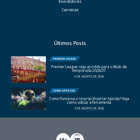
Investidores
Carreiras
Últimos Posts
PREMIER LEAGUE
Premier League: veja as odds para o título da
temporada 2026/27
6 DE AGOSTO DE 2026
COMO APOSTAR
Como funciona o recurso Encerrar Aposta? Veja
como utilizar a ferramenta
5 DE AGOSTO DE 2026