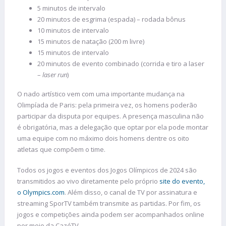
5 minutos de intervalo
20 minutos de esgrima (espada) – rodada bônus
10 minutos de intervalo
15 minutos de natação (200 m livre)
15 minutos de intervalo
20 minutos de evento combinado (corrida e tiro a laser
–
laser run
)
O nado artístico vem com uma importante mudança na
Olimpíada de Paris: pela primeira vez, os homens poderão
participar da disputa por equipes. A presença masculina não
é obrigatória, mas a delegação que optar por ela pode montar
uma equipe com no máximo dois homens dentre os oito
atletas que compõem o time.
Todos os jogos e eventos dos Jogos Olímpicos de 2024 são
transmitidos ao vivo diretamente pelo próprio
site do evento,
o Olympics.com
. Além disso, o canal de TV por assinatura e
streaming SporTV também transmite as partidas. Por fim, os
jogos e competições ainda podem ser acompanhados online
por meio da CazéTV.