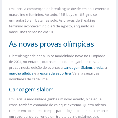
Em Paris, a competição de breaking se divide em dois eventos:
masculino e feminino. Ao todo, 16 B-boys e 16 B-girls se
enfrentarão em batalhas solo. As provas de Breaking
feminino acontecem no dia 9 de agosto, enquanto as
masculinas serão no dia 10.
As novas provas olímpicas
O breaking pode ser a única modalidade nova na Olimpíada
de 2024, no entanto, outras modalidades ganham novas
provas nesta edição do evento: a
canoagem Slalom
, a
vela
, a
marcha atlética
e a
escalada esportiva
. Veja, a seguir, as
novidades de cada uma.
Canoagem slalom
Em Paris, a modalidade ganha um novo evento, o caiaque
cross, também chamado de caiaque extremo. Quatro atletas
competem ao mesmo tempo, partindo juntos de uma rampa e,
em seguida, percorrendo um trajeto de, no máximo, seis