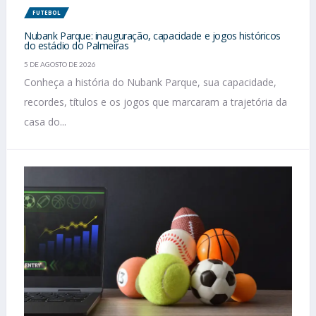
FUTEBOL
Nubank Parque: inauguração, capacidade e jogos históricos
do estádio do Palmeiras
5 DE AGOSTO DE 2026
Conheça a história do Nubank Parque, sua capacidade,
recordes, títulos e os jogos que marcaram a trajetória da
casa do...