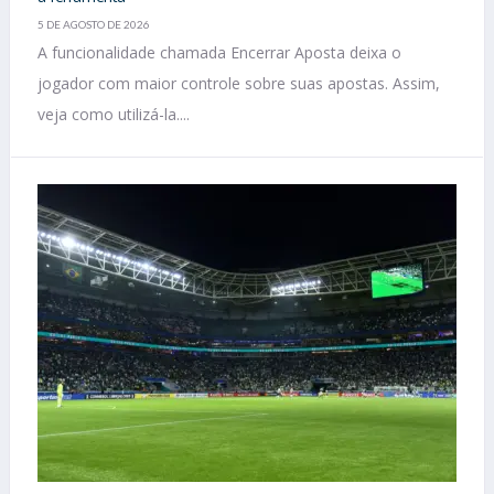
5 DE AGOSTO DE 2026
A funcionalidade chamada Encerrar Aposta deixa o
jogador com maior controle sobre suas apostas. Assim,
veja como utilizá-la....