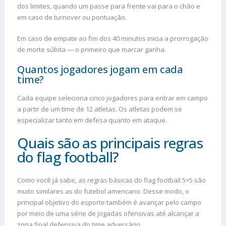
dos limites, quando um passe para frente vai para o chão e
em caso de turnover ou pontuação.
Em caso de empate ao fim dos 40 minutos inicia a prorrogação
de morte súbita — o primeiro que marcar ganha.
Quantos jogadores jogam em cada
time?
Cada equipe seleciona cinco jogadores para entrar em campo
a partir de um time de 12 atletas. Os atletas podem se
especializar tanto em defesa quanto em ataque.
Quais são as principais regras
do flag football?
Como você já sabe, as regras básicas do flag football 5×5 são
muito similares as do futebol americano. Desse modo, o
principal objetivo do esporte também é avançar pelo campo
por meio de uma série de jogadas ofensivas até alcançar a
zona final defensiva do time adversário.