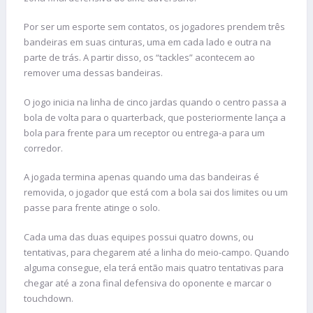
Por ser um esporte sem contatos, os jogadores prendem três
bandeiras em suas cinturas, uma em cada lado e outra na
parte de trás. A partir disso, os “tackles” acontecem ao
remover uma dessas bandeiras.
O jogo inicia na linha de cinco jardas quando o centro passa a
bola de volta para o quarterback, que posteriormente lança a
bola para frente para um receptor ou entrega-a para um
corredor.
A jogada termina apenas quando uma das bandeiras é
removida, o jogador que está com a bola sai dos limites ou um
passe para frente atinge o solo.
Cada uma das duas equipes possui quatro downs, ou
tentativas, para chegarem até a linha do meio-campo. Quando
alguma consegue, ela terá então mais quatro tentativas para
chegar até a zona final defensiva do oponente e marcar o
touchdown.