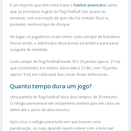
É um esporte que tem como base o
futebol americano
, tanto
que as principais regras do flag football são quase as
mesmas, com a exceção de que não há contato físico e,
portanto, nenhum tipo de choque.
No lugar, os jogadores usam cintos como um tipo de bandeira.
Desse modo, o adversário deve puxar a bandeira para parar
a jogada de imediato.
Cada campo de flag football mede 70 x 30 jardas (aprox. 27 m),
que convertidos em metros daria 64m x 27,4m, com 10 jardas
(aprox. 9 m), em cada uma das zonas finais defensivas.
Quanto tempo dura um jogo?
Uma partida de flag football dura dois tempos de 20 minutos.
O relógio permanece em andamento ininterrupto em cada um
deles até o aviso de dois minutos.
Após isso, o relógio para toda vez que houver uma
paralisação, ou seja, quando quem estiver com a bola sair