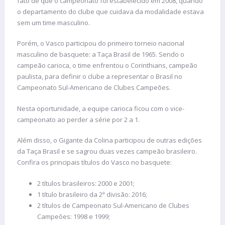
fato de que o campeonato foi estabelecido em 2008, quando
o departamento do clube que cuidava da modalidade estava
sem um time masculino.
Porém, o Vasco participou do primeiro torneio nacional
masculino de basquete: a Taça Brasil de 1965. Sendo o
campeão carioca, o time enfrentou o Corinthians, campeão
paulista, para definir o clube a representar o Brasil no
Campeonato Sul-Americano de Clubes Campeões.
Nesta oportunidade, a equipe carioca ficou com o vice-
campeonato ao perder a série por 2 a 1.
Além disso, o Gigante da Colina participou de outras edições
da Taça Brasil e se sagrou duas vezes campeão brasileiro.
Confira os principais títulos do Vasco no basquete:
2 títulos brasileiros: 2000 e 2001;
1 título brasileiro da 2ª divisão: 2016;
2 títulos de Campeonato Sul-Americano de Clubes
Campeões: 1998 e 1999;