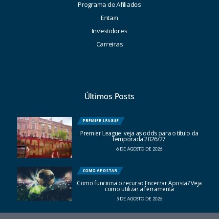
Programa de Afiliados
Entain
Investidores
Carreiras
Últimos Posts
PREMIER LEAGUE
Premier League: veja as odds para o título da
temporada 2026/27
6 DE AGOSTO DE 2026
COMO APOSTAR
Como funciona o recurso Encerrar Aposta? Veja
como utilizar a ferramenta
5 DE AGOSTO DE 2026