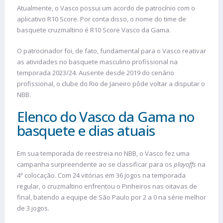
Atualmente, o Vasco possui um acordo de patrocínio com o
aplicativo R10 Score. Por conta disso, o nome do time de
basquete cruzmaltino é R10 Score Vasco da Gama.
O patrocinador foi, de fato, fundamental para o Vasco reativar
as atividades no basquete masculino profissional na
temporada 2023/24. Ausente desde 2019 do cenário
profissional, o clube do Rio de Janeiro pôde voltar a disputar o
NBB.
Elenco do Vasco da Gama no
basquete e dias atuais
Em sua temporada de reestreia no NBB, o Vasco fez uma
campanha surpreendente ao se classificar para os
playoffs
na
4ª colocação. Com 24 vitórias em 36 jogos na temporada
regular, o cruzmaltino enfrentou o Pinheiros nas oitavas de
final, batendo a equipe de São Paulo por 2 a 0 na série melhor
de 3 jogos.