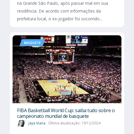
na Grande São Paulo, após passar mal em sua
residência. De acordo com informações da
prefeitura local, o ex-jogador foi socorrido...
BASQUETE
FIBA Basketball World Cup: saiba tudo sobre o
campeonato mundial de basquete
Jaya Viana
Última atualização: 19/12/2024