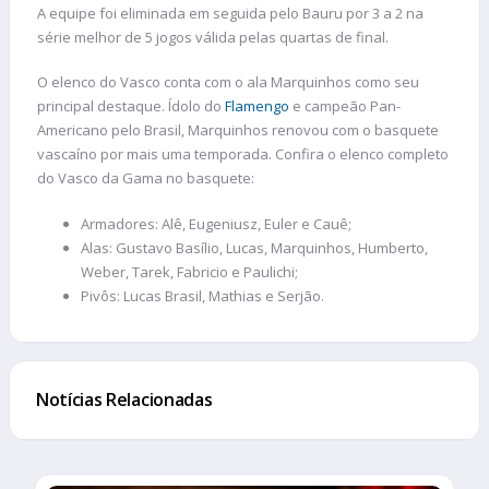
A equipe foi eliminada em seguida pelo Bauru por 3 a 2 na
série melhor de 5 jogos válida pelas quartas de final.
O elenco do Vasco conta com o ala Marquinhos como seu
principal destaque. Ídolo do
Flamengo
e campeão Pan-
Americano pelo Brasil, Marquinhos renovou com o basquete
vascaíno por mais uma temporada. Confira o elenco completo
do Vasco da Gama no basquete:
Armadores: Alê, Eugeniusz, Euler e Cauê;
Alas: Gustavo Basílio, Lucas, Marquinhos, Humberto,
Weber, Tarek, Fabricio e Paulichi;
Pivôs: Lucas Brasil, Mathias e Serjão.
Notícias Relacionadas