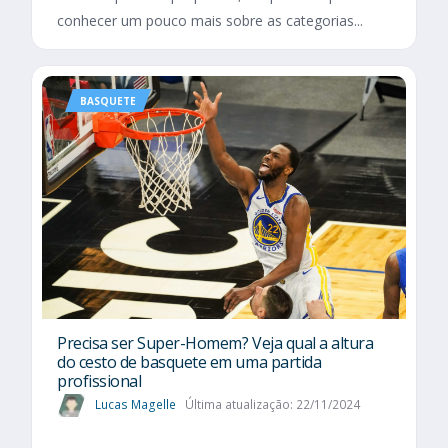
conhecer um pouco mais sobre as categorias...
BASQUETE
Precisa ser Super-Homem? Veja qual a altura
do cesto de basquete em uma partida
profissional
Lucas Magelle
Última atualização: 22/11/2024