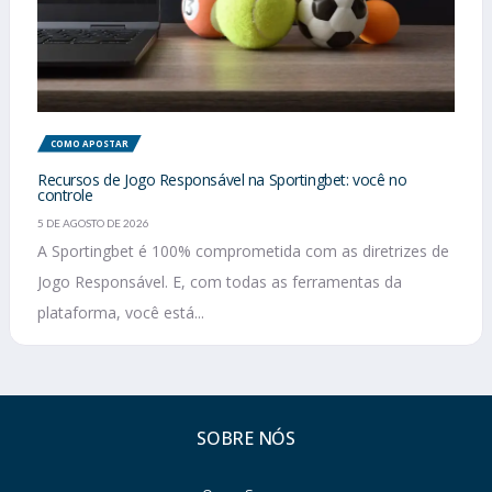
COMO APOSTAR
Recursos de Jogo Responsável na Sportingbet: você no
controle
5 DE AGOSTO DE 2026
A Sportingbet é 100% comprometida com as diretrizes de
Jogo Responsável. E, com todas as ferramentas da
plataforma, você está...
SOBRE NÓS