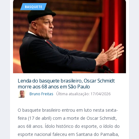
BASQUETE
Lenda do basquete brasileiro, Oscar Schmidt
morre aos 68 anos em São Paulo
Bruno Freitas
Última atualização: 17/04/2026
O basquete brasileiro entrou em luto nesta sexta-
feira (17 de abril) com a morte de Oscar Schmidt,
aos 68 anos. Ídolo histórico do esporte, o ídolo do
esporte nacional faleceu em Santana do Parnaíba,