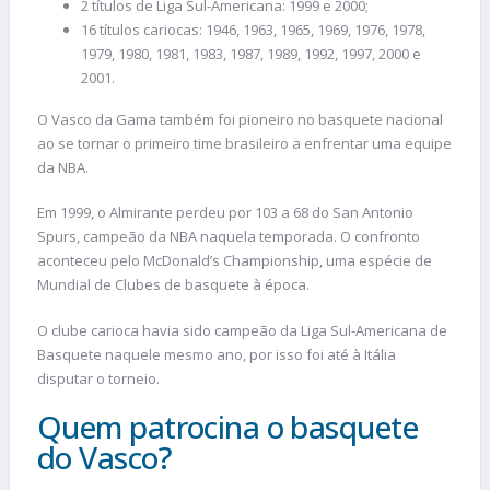
2 títulos de Liga Sul-Americana: 1999 e 2000;
16 títulos cariocas: 1946, 1963, 1965, 1969, 1976, 1978,
1979, 1980, 1981, 1983, 1987, 1989, 1992, 1997, 2000 e
2001.
O Vasco da Gama também foi pioneiro no basquete nacional
ao se tornar o primeiro time brasileiro a enfrentar uma equipe
da NBA.
Em 1999, o Almirante perdeu por 103 a 68 do San Antonio
Spurs, campeão da NBA naquela temporada. O confronto
aconteceu pelo McDonald’s Championship, uma espécie de
Mundial de Clubes de basquete à época.
O clube carioca havia sido campeão da Liga Sul-Americana de
Basquete naquele mesmo ano, por isso foi até à Itália
disputar o torneio.
Quem patrocina o basquete
do Vasco?