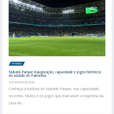
FUTEBOL
Nubank Parque: inauguração, capacidade e jogos históricos
do estádio do Palmeiras
5 DE AGOSTO DE 2026
Conheça a história do Nubank Parque, sua capacidade,
recordes, títulos e os jogos que marcaram a trajetória da
casa do...