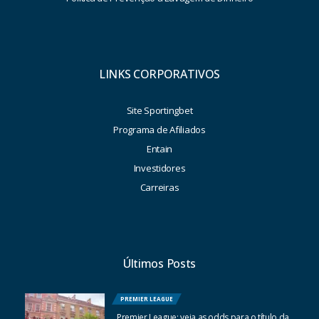
LINKS CORPORATIVOS
Site Sportingbet
Programa de Afiliados
Entain
Investidores
Carreiras
Últimos Posts
PREMIER LEAGUE
Premier League: veja as odds para o título da