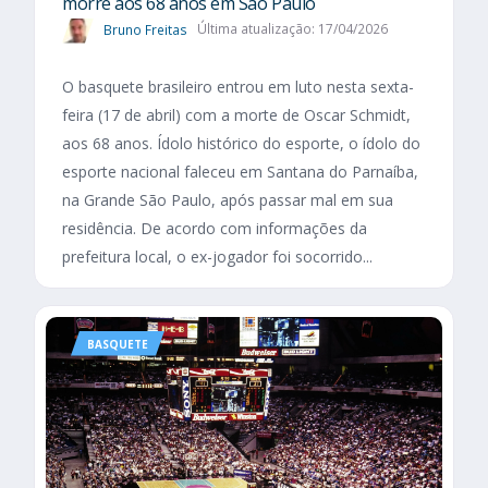
morre aos 68 anos em São Paulo
Bruno Freitas
Última atualização: 17/04/2026
O basquete brasileiro entrou em luto nesta sexta-
feira (17 de abril) com a morte de Oscar Schmidt,
aos 68 anos. Ídolo histórico do esporte, o ídolo do
esporte nacional faleceu em Santana do Parnaíba,
na Grande São Paulo, após passar mal em sua
residência. De acordo com informações da
prefeitura local, o ex-jogador foi socorrido...
BASQUETE