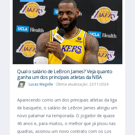
Qual o salário de LeBron James? Veja quanto
ganha um dos principais atletas da NBA
Lucas Magelle
Última atualização: 22/11/2024
Aparecendo como um dos principais atletas da liga
de basquete, o salário de LeBron James atingiu um
novo patamar na temporada. O jogador de quase
40 anos e, para muitos, o melhor que já pisou nas
quadras, assinou um novo contrato com os Los