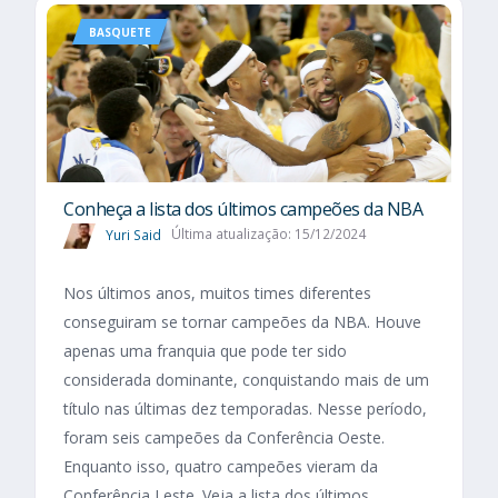
BASQUETE
Conheça a lista dos últimos campeões da NBA
Yuri Said
Última atualização: 15/12/2024
Nos últimos anos, muitos times diferentes
conseguiram se tornar campeões da NBA. Houve
apenas uma franquia que pode ter sido
considerada dominante, conquistando mais de um
título nas últimas dez temporadas. Nesse período,
foram seis campeões da Conferência Oeste.
Enquanto isso, quatro campeões vieram da
Conferência Leste. Veja a lista dos últimos