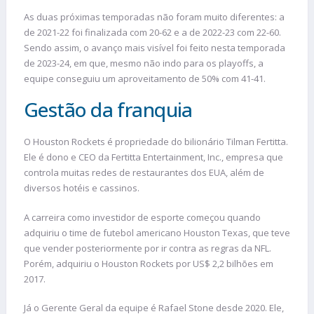
As duas próximas temporadas não foram muito diferentes: a
de 2021-22 foi finalizada com 20-62 e a de 2022-23 com 22-60.
Sendo assim, o avanço mais visível foi feito nesta temporada
de 2023-24, em que, mesmo não indo para os playoffs, a
equipe conseguiu um aproveitamento de 50% com 41-41.
Gestão da franquia
O Houston Rockets é propriedade do bilionário Tilman Fertitta.
Ele é dono e CEO da Fertitta Entertainment, Inc., empresa que
controla muitas redes de restaurantes dos EUA, além de
diversos hotéis e cassinos.
A carreira como investidor de esporte começou quando
adquiriu o time de futebol americano Houston Texas, que teve
que vender posteriormente por ir contra as regras da NFL.
Porém, adquiriu o Houston Rockets por US$ 2,2 bilhões em
2017.
Já o Gerente Geral da equipe é Rafael Stone desde 2020. Ele,