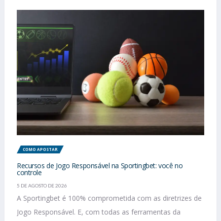
COMO APOSTAR
Recursos de Jogo Responsável na Sportingbet: você no
controle
5 DE AGOSTO DE 2026
A Sportingbet é 100% comprometida com as diretrizes de
Jogo Responsável. E, com todas as ferramentas da