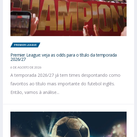
PREMIER LEAGUE
Premier League: veja as odds para o título da temporada
2026/27
6 DE AGOSTO DE 2026
A temporada 2026/27 já tem times despontando como
favoritos ao título mais importante do futebol inglês.
Então, vamos à análise...