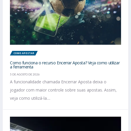
COMO APOSTAR
Como funciona o recurso Encerrar Aposta? Veja como utilizar
a ferramenta
5 DE AGOSTO DE 2026
A funcionalidade chamada Encerrar Aposta deixa o
jogador com maior controle sobre suas apostas. Assim,
veja como utilizá-la....