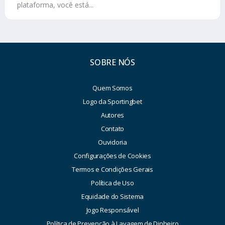
plataforma, você está...
SOBRE NÓS
Quem Somos
Logo da Sportingbet
Autores
Contato
Ouvidoria
Configurações de Cookies
Termos e Condições Gerais
Política de Uso
Equidade do Sistema
Jogo Responsável
Política de Prevenção à Lavagem de Dinheiro