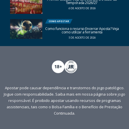
temporada 2026/27
6 DE AGOSTO DE 2026
COMO APOSTAR
Como funciona o recurso Encerrar Aposta? Veja
como utilizar a ferramenta
5 DE AGOSTO DE 2026
Apostar pode causar dependência e transtornos do jogo patológico.
Jogue com responsabilidade. Saiba mais em nossa página sobre
jogo
responsável
. É proibido apostar usando recursos de programas
assistenciais, tais como o Bolsa Família e o Benefício de Prestação
Continuada.