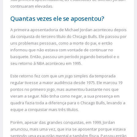
continuaram elevadas.
Quantas vezes ele se aposentou?
A primeira aposentadoria de Michael Jordan aconteceu depois
da conquista do terceiro título do Chicago Bulls. Ele passou por
uns problemas pessoais, como a morte do pai, e então
informou que não estava com vontade de continuar no
basquete. Então, passou um período jogando beisebol e o
seu retorno à NBA aconteceu em 1995.
Este retorno fez com que um jogo simples da temporada
regular tivesse a maior audiência desde 1975. Ele marcou 19
pontos no primeiro jogo, mas aumentou bastante nos que
vieram a seguir. Não tinha como negar, a sua presença em
quadra fazia toda a diferença para o Chicago Bulls, levando a
equipe a conquistar mais três títulos.
Porém, apesar das grandes conquistas, em 1999, Jordan
anunciou, mais uma vez, que iria se aposentar porque estava
sentindo uma exaustão mental e também física. Passou então