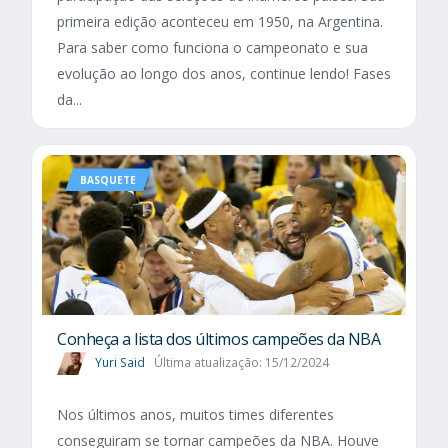
primeira edição aconteceu em 1950, na Argentina.
Para saber como funciona o campeonato e sua
evolução ao longo dos anos, continue lendo! Fases
da...
BASQUETE
Conheça a lista dos últimos campeões da NBA
Yuri Said
Última atualização: 15/12/2024
Nos últimos anos, muitos times diferentes
conseguiram se tornar campeões da NBA. Houve