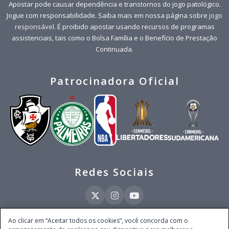
Apostar pode causar dependência e transtornos do jogo patológico.
Jogue com responsabilidade. Saiba mais em nossa página sobre
jogo
responsável
. É proibido apostar usando recursos de programas
assistenciais, tais como o Bolsa Família e o Benefício de Prestação
Continuada.
Patrocinadora Oficial
Redes Sociais
Ao clicar em “Aceitar todos os cookies”, você concorda com o