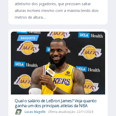
atletismo dos jogadores, que precisam saltar
alturas incríveis mesmo com a maioria tendo dois
metros de altura....
BASQUETE
Qual o salário de LeBron James? Veja quanto
ganha um dos principais atletas da NBA
Lucas Magelle
Última atualização: 22/11/2024