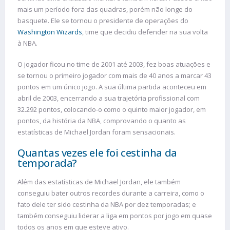
mais um período fora das quadras, porém não longe do
basquete. Ele se tornou o presidente de operações do
Washington Wizards
, time que decidiu defender na sua volta
à NBA.
O jogador ficou no time de 2001 até 2003, fez boas atuações e
se tornou o primeiro jogador com mais de 40 anos a marcar 43
pontos em um único jogo. A sua última partida aconteceu em
abril de 2003, encerrando a sua trajetória profissional com
32.292 pontos, colocando-o como o quinto maior jogador, em
pontos, da história da NBA, comprovando o quanto as
estatísticas de Michael Jordan foram sensacionais.
Quantas vezes ele foi cestinha da
temporada?
Além das estatísticas de Michael Jordan, ele também
conseguiu bater outros recordes durante a carreira, como o
fato dele ter sido cestinha da NBA por dez temporadas; e
também conseguiu liderar a liga em pontos por jogo em quase
todos os anos em que esteve ativo.