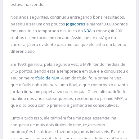
estava nascendo.
Nos anos seguintes, continuou entregando bons resultados,
passou a ser um dos poucos
jogadores
a marcar 3.000 pontos
em uma única temporada e o único da
NBA
a conseguir 200
roubos e cem tocos em um ano. Assim, neste estágio da
carreira, já era evidente para muitos que ele tinha um talento
diferenciado.
Em 1990, ganhou, pela segunda vez, o MVP, tendo médias de
31,5 pontos, sendo esta a temporada em que ele conquistou o
seu primeiro
título da NBA
. Além do título, foi a primeira vez
que o Bulls tinha ido para uma final, o que comprova o quanto
Jordan tinha um papel ativo na franquia. O seu alto padrão foi
mantido nos anos subsequentes, recebendo o prêmio MVP, o
que o colocou com o primeiro a ganhar três consecutivos.
Junto a tudo isso, ele também foi uma peça essencial na
conquista de mais dois títulos do time, registrando
pontuações históricas e fazendo jogadas imbatíveis. E até a
sua primeira aposentadoria, as estatísticas de Michael Jordan