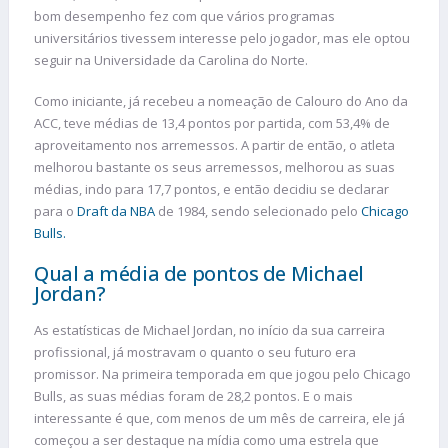
bom desempenho fez com que vários programas
universitários tivessem interesse pelo jogador, mas ele optou
seguir na Universidade da Carolina do Norte.
Como iniciante, já recebeu a nomeação de Calouro do Ano da
ACC, teve médias de 13,4 pontos por partida, com 53,4% de
aproveitamento nos arremessos. A partir de então, o atleta
melhorou bastante os seus arremessos, melhorou as suas
médias, indo para 17,7 pontos, e então decidiu se declarar
para o
Draft da NBA
de 1984, sendo selecionado pelo
Chicago
Bulls.
Qual a média de pontos de Michael
Jordan?
As estatísticas de Michael Jordan, no início da sua carreira
profissional, já mostravam o quanto o seu futuro era
promissor. Na primeira temporada em que jogou pelo Chicago
Bulls, as suas médias foram de 28,2 pontos. E o mais
interessante é que, com menos de um mês de carreira, ele já
começou a ser destaque na mídia como uma estrela que