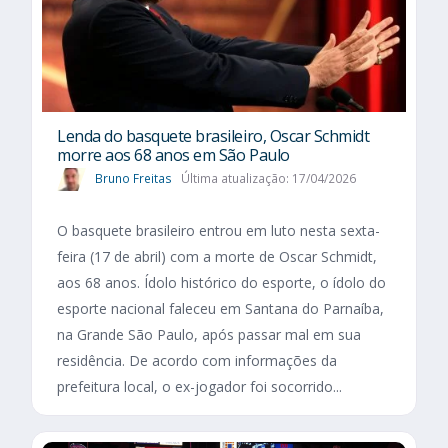
Lenda do basquete brasileiro, Oscar Schmidt
morre aos 68 anos em São Paulo
Bruno Freitas
Última atualização: 17/04/2026
O basquete brasileiro entrou em luto nesta sexta-
feira (17 de abril) com a morte de Oscar Schmidt,
aos 68 anos. Ídolo histórico do esporte, o ídolo do
esporte nacional faleceu em Santana do Parnaíba,
na Grande São Paulo, após passar mal em sua
residência. De acordo com informações da
prefeitura local, o ex-jogador foi socorrido...