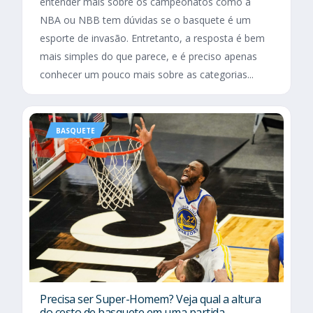
entender mais sobre os campeonatos como a
NBA ou NBB tem dúvidas se o basquete é um
esporte de invasão. Entretanto, a resposta é bem
mais simples do que parece, e é preciso apenas
conhecer um pouco mais sobre as categorias...
BASQUETE
Precisa ser Super-Homem? Veja qual a altura
do cesto de basquete em uma partida