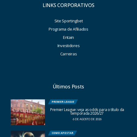
LINKS CORPORATIVOS
Site Sportingbet
Programa de Afiliados
Entain
Investidores
Carreiras
Últimos Posts
PREMIER LEAGUE
Premier League: veja as odds para o título da
temporada 2026/27
6 DE AGOSTO DE 2026
COMO APOSTAR