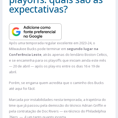
expectativas?
Após uma temporada regular excelente em 2023-24, o
Milwaukee Bucks pode terminar em
segundo lugar na
Conferência Leste
, atrás apenas do lendário Boston Celtics,
e se encaminha para os playoffs que iniciam ainda este mês
— 20 de abril — após os play-ins entre os dias 16 e 19 de
abril.
Porém, se engana quem acredita que o caminho dos Bucks
até aqui foi fácil.
Marcada por instabilidades nesta temporada, a trajetória do
time que já passou pela demissão do técnico Adrian Griffin e
pela contratação de Doc Rivers — ex-técnico do Philadelphia
76ers — é um tanto quanto incerta.