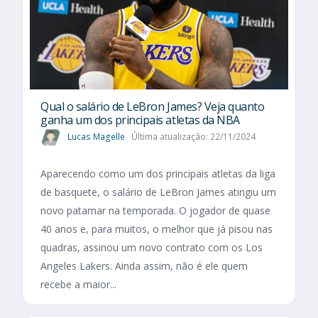
Qual o salário de LeBron James? Veja quanto
ganha um dos principais atletas da NBA
Lucas Magelle
Última atualização: 22/11/2024
Aparecendo como um dos principais atletas da liga
de basquete, o salário de LeBron James atingiu um
novo patamar na temporada. O jogador de quase
40 anos e, para muitos, o melhor que já pisou nas
quadras, assinou um novo contrato com os Los
Angeles Lakers. Ainda assim, não é ele quem
recebe a maior...