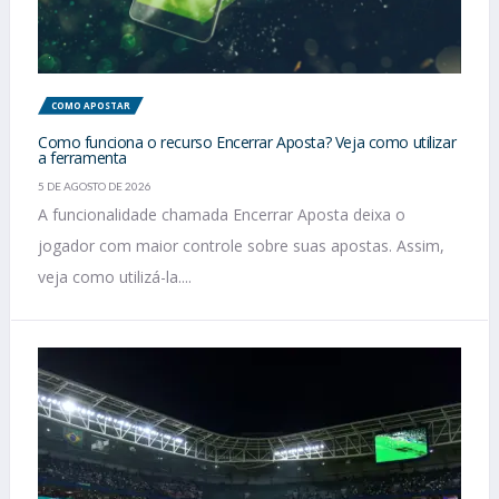
COMO APOSTAR
Como funciona o recurso Encerrar Aposta? Veja como utilizar
a ferramenta
5 DE AGOSTO DE 2026
A funcionalidade chamada Encerrar Aposta deixa o
jogador com maior controle sobre suas apostas. Assim,
veja como utilizá-la....