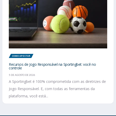
COMO APOSTAR
Recursos de Jogo Responsável na Sportingbet: você no
controle
5 DE AGOSTO DE 2026
A Sportingbet é 100% comprometida com as diretrizes de
Jogo Responsável. E, com todas as ferramentas da
plataforma, você está...