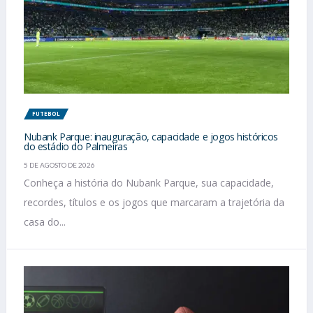
FUTEBOL
Nubank Parque: inauguração, capacidade e jogos históricos
do estádio do Palmeiras
5 DE AGOSTO DE 2026
Conheça a história do Nubank Parque, sua capacidade,
recordes, títulos e os jogos que marcaram a trajetória da
casa do...