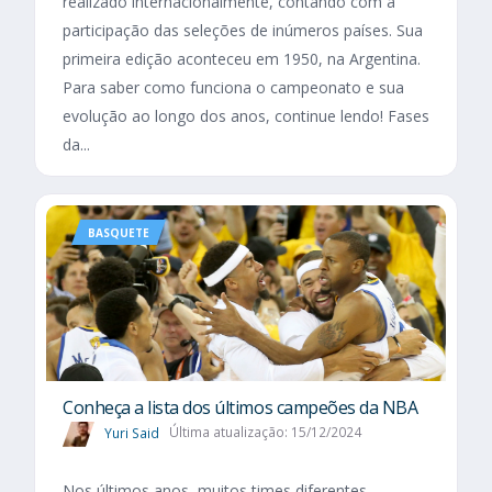
realizado internacionalmente, contando com a
participação das seleções de inúmeros países. Sua
primeira edição aconteceu em 1950, na Argentina.
Para saber como funciona o campeonato e sua
evolução ao longo dos anos, continue lendo! Fases
da...
BASQUETE
Conheça a lista dos últimos campeões da NBA
Yuri Said
Última atualização: 15/12/2024
Nos últimos anos, muitos times diferentes