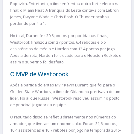
Popovich. Entretanto, o time enfrentou outro forte elenco na
final: o Miami Heat. A franquia do Leste contava com Lebron
James, Dwyane Wade e Chris Bosh. O Thunder acabou
perdendo por 4 a 1.
No total, Durant fez 30.6 pontos por partida nas finais,
Westbrook finalizou com 27 pontos, 6.4 rebotes e 6.6
assistências de média e Harden com 12.4 pontos por jogo.
Após a derrota, Harden foi trocado para o Houston Rockets e
assim o supertrio foi desfeito.
O MVP de Westbrook
Após a partida do então MVP Kevin Durant, que foi para o
Golden State Warriors, o time de Oklahoma precisava de um
líder. Foi aí que Russell Westbrook resolveu assumir o posto
de principal jogador da equipe.
O resultado disso se refletiu diretamente nos números do
armador, que tiveram um enorme salto. Foram 31,6 pontos,
10,4 assistências e 10,7 rebotes por jogo na temporada 2016-