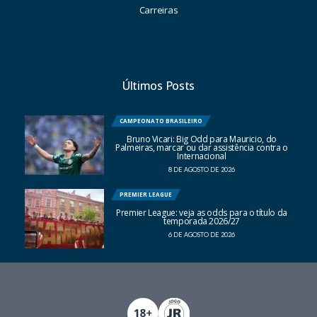
Carreiras
Últimos Posts
CAMPEONATO BRASILEIRO
Bruno Vicari: Big Odd para Mauricio, do
Palmeiras, marcar ou dar assistência contra o
Internacional
8 DE AGOSTO DE 2026
PREMIER LEAGUE
Premier League: veja as odds para o título da
temporada 2026/27
6 DE AGOSTO DE 2026