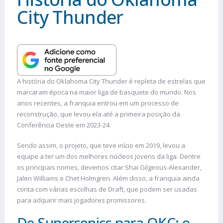
City Thunder
A história do Oklahoma City Thunder é repleta de estrelas que
marcaram época na maior liga de basquete do mundo. Nos
anos recentes, a franquia entrou em um processo de
reconstrução, que levou ela até a primeira posição da
Conferência Oeste em 2023-24.
Sendo assim, o projeto, que teve início em 2019, levou a
equipe a ter um dos melhores núcleos jovens da liga. Dentre
os principais nomes, devemos citar Shai Gilgeous-Alexander,
Jalen Williams e Chet Holmgren. Além disso, a franquia ainda
conta com várias escolhas de Draft, que podem ser usadas
para adquirir mais jogadores promissores.
De Supersonics para OKC: o