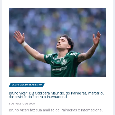
CAMPEONATO BRASILEIRO
Bruno Vicari: Big Odd para Mauricio, do Palmeiras, marcar ou
dar assistência contra o Internacional
8 DE AGOSTO DE 2026
Bruno Vicari faz sua análise de Palmeiras x Internacional,