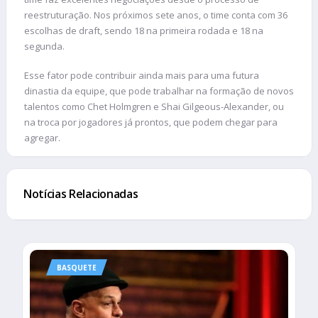
reestruturação. Nos próximos sete anos, o time conta com 36
escolhas de draft, sendo 18 na primeira rodada e 18 na
segunda.
Esse fator pode contribuir ainda mais para uma futura
dinastia da equipe, que pode trabalhar na formação de novos
talentos como Chet Holmgren e Shai Gilgeous-Alexander, ou
na troca por jogadores já prontos, que podem chegar para
agregar.
Notícias Relacionadas
BASQUETE