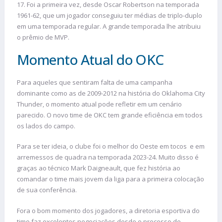
17. Foi a primeira vez, desde Oscar Robertson na temporada
1961-62, que um jogador conseguiu ter médias de triplo-duplo
em uma temporada regular. A grande temporada lhe atribuiu
o prêmio de MVP.
Momento Atual do OKC
Para aqueles que sentiram falta de uma campanha
dominante como as de 2009-2012 na história do Oklahoma City
Thunder, o momento atual pode refletir em um cenário
parecido. O novo time de OKC tem grande eficiência em todos
os lados do campo.
Para se ter ideia, o clube foi o melhor do Oeste em tocos e em
arremessos de quadra na temporada 2023-24. Muito disso é
graças ao técnico Mark Daigneault, que fez história ao
comandar o time mais jovem da liga para a primeira colocação
de sua conferência.
Fora o bom momento dos jogadores, a diretoria esportiva do
time faz excelentes negociações desde o processo de