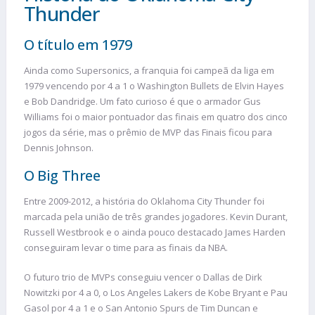
Thunder
O título em 1979
Ainda como Supersonics, a franquia foi campeã da liga em
1979 vencendo por 4 a 1 o Washington Bullets de Elvin Hayes
e Bob Dandridge. Um fato curioso é que o armador Gus
Williams foi o maior pontuador das finais em quatro dos cinco
jogos da série, mas o prêmio de MVP das Finais ficou para
Dennis Johnson.
O Big Three
Entre 2009-2012, a história do Oklahoma City Thunder foi
marcada pela união de três grandes jogadores. Kevin Durant,
Russell Westbrook e o ainda pouco destacado James Harden
conseguiram levar o time para as finais da NBA.
O futuro trio de MVPs conseguiu vencer o Dallas de Dirk
Nowitzki por 4 a 0, o Los Angeles Lakers de Kobe Bryant e Pau
Gasol por 4 a 1 e o San Antonio Spurs de Tim Duncan e