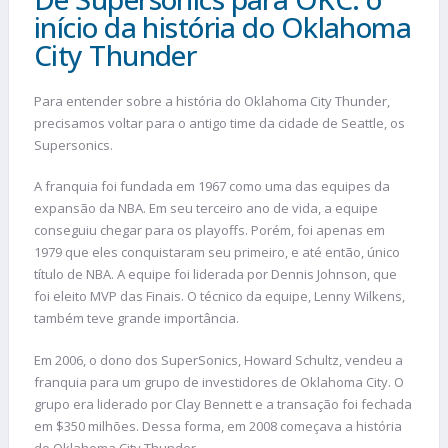
início da história do Oklahoma
City Thunder
Para entender sobre a história do Oklahoma City Thunder,
precisamos voltar para o antigo time da cidade de Seattle, os
Supersonics.
A franquia foi fundada em 1967 como uma das equipes da
expansão da NBA. Em seu terceiro ano de vida, a equipe
conseguiu chegar para os playoffs. Porém, foi apenas em
1979 que eles conquistaram seu primeiro, e até então, único
título de NBA. A equipe foi liderada por Dennis Johnson, que
foi eleito MVP das Finais. O técnico da equipe, Lenny Wilkens,
também teve grande importância.
Em 2006, o dono dos SuperSonics, Howard Schultz, vendeu a
franquia para um grupo de investidores de Oklahoma City. O
grupo era liderado por Clay Bennett e a transação foi fechada
em $350 milhões. Dessa forma, em 2008 começava a história
do Oklahoma City Thunder.