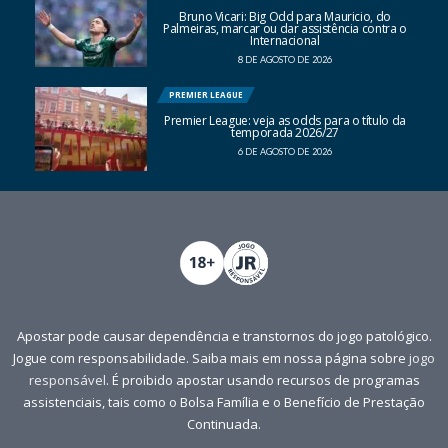
Bruno Vicari: Big Odd para Mauricio, do
Palmeiras, marcar ou dar assistência contra o
Internacional
8 DE AGOSTO DE 2026
PREMIER LEAGUE
Premier League: veja as odds para o título da
temporada 2026/27
6 DE AGOSTO DE 2026
Apostar pode causar dependência e transtornos do jogo patológico.
Jogue com responsabilidade. Saiba mais em nossa página sobre
jogo
responsável
. É proibido apostar usando recursos de programas
assistenciais, tais como o Bolsa Família e o Benefício de Prestação
Continuada.