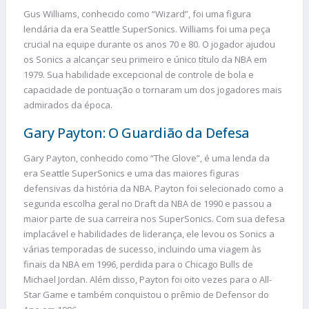
Gus Williams, conhecido como “Wizard”, foi uma figura
lendária da era Seattle SuperSonics. Williams foi uma peça
crucial na equipe durante os anos 70 e 80. O jogador ajudou
os Sonics a alcançar seu primeiro e único título da NBA em
1979. Sua habilidade excepcional de controle de bola e
capacidade de pontuação o tornaram um dos jogadores mais
admirados da época.
Gary Payton: O Guardião da Defesa
Gary Payton, conhecido como “The Glove”, é uma lenda da
era Seattle SuperSonics e uma das maiores figuras
defensivas da história da NBA. Payton foi selecionado como a
segunda escolha geral no Draft da NBA de 1990 e passou a
maior parte de sua carreira nos SuperSonics. Com sua defesa
implacável e habilidades de liderança, ele levou os Sonics a
várias temporadas de sucesso, incluindo uma viagem às
finais da NBA em 1996, perdida para o Chicago Bulls de
Michael Jordan. Além disso, Payton foi oito vezes para o All-
Star Game e também conquistou o prêmio de Defensor do