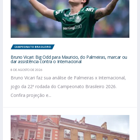
CAMPEONATO BRASILEIRO
Bruno Vicari: Big Odd para Mauricio, do Palmeiras, marcar ou
dar assistência contra o Internacional
8 DE AGOSTO DE 2026
Bruno Vicari faz sua análise de Palmeiras x Internacional,
jogo da 22ª rodada do Campeonato Brasileiro 2026.
Confira projeção e...