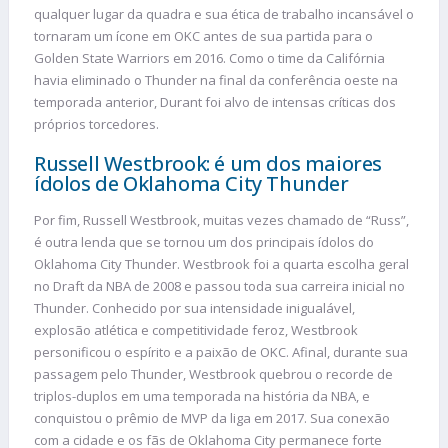
qualquer lugar da quadra e sua ética de trabalho incansável o
tornaram um ícone em OKC antes de sua partida para o
Golden State Warriors em 2016. Como o time da Califórnia
havia eliminado o Thunder na final da conferência oeste na
temporada anterior, Durant foi alvo de intensas críticas dos
próprios torcedores.
Russell Westbrook: é um dos maiores
ídolos de Oklahoma City Thunder
Por fim, Russell Westbrook, muitas vezes chamado de “Russ”,
é outra lenda que se tornou um dos principais ídolos do
Oklahoma City Thunder. Westbrook foi a quarta escolha geral
no Draft da NBA de 2008 e passou toda sua carreira inicial no
Thunder. Conhecido por sua intensidade inigualável,
explosão atlética e competitividade feroz, Westbrook
personificou o espírito e a paixão de OKC. Afinal, durante sua
passagem pelo Thunder, Westbrook quebrou o recorde de
triplos-duplos em uma temporada na história da NBA, e
conquistou o prêmio de MVP da liga em 2017. Sua conexão
com a cidade e os fãs de Oklahoma City permanece forte