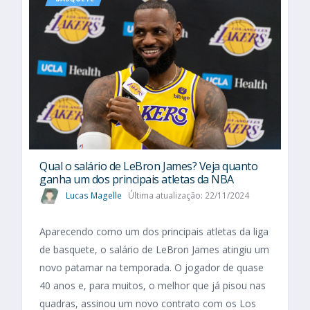
Qual o salário de LeBron James? Veja quanto
ganha um dos principais atletas da NBA
Lucas Magelle
Última atualização: 22/11/2024
Aparecendo como um dos principais atletas da liga
de basquete, o salário de LeBron James atingiu um
novo patamar na temporada. O jogador de quase
40 anos e, para muitos, o melhor que já pisou nas
quadras, assinou um novo contrato com os Los