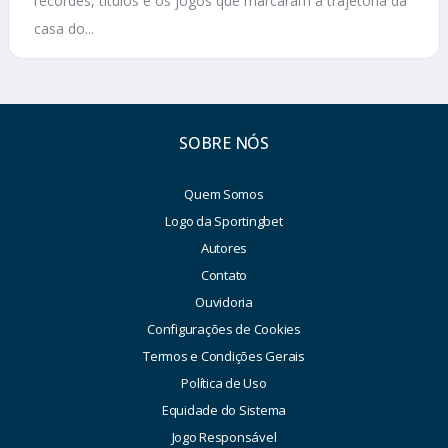
recordes, títulos e os jogos que marcaram a trajetória da
casa do...
SOBRE NÓS
Quem Somos
Logo da Sportingbet
Autores
Contato
Ouvidoria
Configurações de Cookies
Termos e Condições Gerais
Política de Uso
Equidade do Sistema
Jogo Responsável