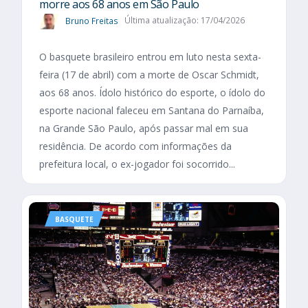
morre aos 68 anos em São Paulo
Bruno Freitas
Última atualização: 17/04/2026
O basquete brasileiro entrou em luto nesta sexta-
feira (17 de abril) com a morte de Oscar Schmidt,
aos 68 anos. Ídolo histórico do esporte, o ídolo do
esporte nacional faleceu em Santana do Parnaíba,
na Grande São Paulo, após passar mal em sua
residência. De acordo com informações da
prefeitura local, o ex-jogador foi socorrido...
BASQUETE