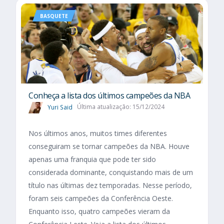
BASQUETE
Conheça a lista dos últimos campeões da NBA
Yuri Said
Última atualização: 15/12/2024
Nos últimos anos, muitos times diferentes
conseguiram se tornar campeões da NBA. Houve
apenas uma franquia que pode ter sido
considerada dominante, conquistando mais de um
título nas últimas dez temporadas. Nesse período,
foram seis campeões da Conferência Oeste.
Enquanto isso, quatro campeões vieram da