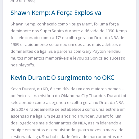
Ano em 1996,
Shawn Kemp: A Força Explosiva
Shawn Kemp, conhecido como “Reign Man”, foi uma força
dominante nos SuperSonics durante a década de 1990. Kemp
foi selecionado como a 17ª escolha geral no Draft da NBA de
1989 e rapidamente se tornou um dos alas mais atléticos e
dominantes da liga. Sua parceria com Gary Payton rendeu
muitos momentos memoráveis e levou os Sonics ao sucesso
nos playoffs.
Kevin Durant: O surgimento no OKC
Kevin Durant, ou KD, é sem dúvida um dos maiores nomes –
polêmicos – na história do Oklahoma City Thunder. Durant foi
selecionado como a segunda escolha geral no Draft da NBA
de 2007 e rapidamente se estabeleceu como uma estrela em
ascensão na liga. Em seus anos no Thunder, Durant foi um
dos jogadores mais dominantes da NBA, assim liderando a
equipe em pontos e conquistando quatro vezes a marca de
cestinha da liga. Sua habilidade única de marcar pontos de