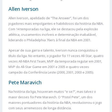
Allen Iverson
Allen Iverson, apelidado de “The Answer”, foi um dos
jogadores mais empolgantes e habilidosos da história da NBA.
Com 14 temporadas na liga, ele se destacou pela explosão
atlética, cruzamentos incríveis e determinação inabalável,
liderando o Philadelphia 76ers à final da NBA em 2001.
Apesar de sua garra e talento, Iverson nunca conquistou o
título da liga. No entanto, o jogador foi 11 vezes All-Star, quatro
vezes All-NBA First Team, MVP da temporada regular em 2001,
MVP do All-Star Game em 2001 e 2005 e quatro vezes
campeão da Conferência Leste (2000, 2001, 2003 e 2005).
Pete Maravich
Na história da liga, houveram muitos “e se?”, mas talvez o
maior desses foi Pete Maravich. O “Pistol Pete”, um dos
maiores pontuadores da história da NBA, revolucionou o jogo
com seus arremessos de longa distância.