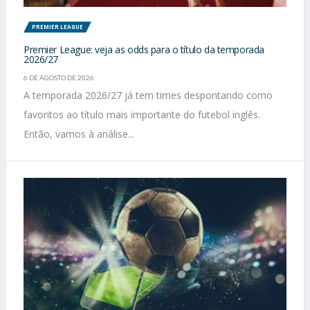
PREMIER LEAGUE
Premier League: veja as odds para o título da temporada
2026/27
6 DE AGOSTO DE 2026
A temporada 2026/27 já tem times despontando como
favoritos ao título mais importante do futebol inglês.
Então, vamos à análise...