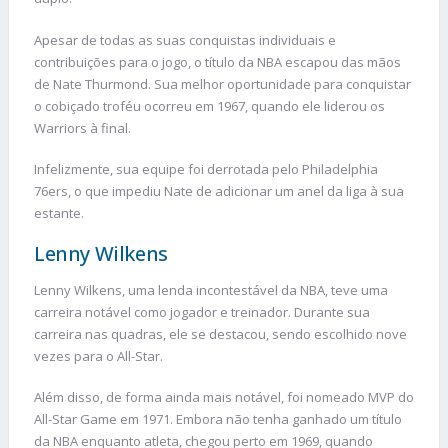
Apesar de todas as suas conquistas individuais e
contribuições para o jogo, o título da NBA escapou das mãos
de Nate Thurmond. Sua melhor oportunidade para conquistar
o cobiçado troféu ocorreu em 1967, quando ele liderou os
Warriors à final.
Infelizmente, sua equipe foi derrotada pelo Philadelphia
76ers, o que impediu Nate de adicionar um anel da liga à sua
estante.
Lenny Wilkens
Lenny Wilkens, uma lenda incontestável da NBA, teve uma
carreira notável como jogador e treinador. Durante sua
carreira nas quadras, ele se destacou, sendo escolhido nove
vezes para o All-Star.
Além disso, de forma ainda mais notável, foi nomeado MVP do
All-Star Game em 1971. Embora não tenha ganhado um título
da NBA enquanto atleta, chegou perto em 1969, quando