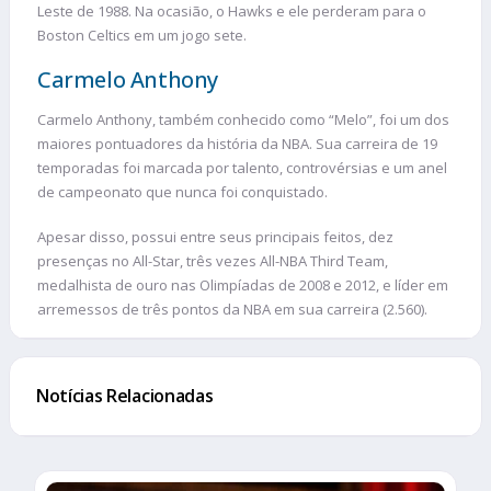
Leste de 1988. Na ocasião, o Hawks e ele perderam para o
Boston Celtics em um jogo sete.
Carmelo Anthony
Carmelo Anthony, também conhecido como “Melo”, foi um dos
maiores pontuadores da história da NBA. Sua carreira de 19
temporadas foi marcada por talento, controvérsias e um anel
de campeonato que nunca foi conquistado.
Apesar disso, possui entre seus principais feitos, dez
presenças no All-Star, três vezes All-NBA Third Team,
medalhista de ouro nas Olimpíadas de 2008 e 2012, e líder em
arremessos de três pontos da NBA em sua carreira (2.560).
Notícias Relacionadas