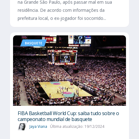
na Grande São Paulo, após passar mal em sua
residência. De acordo com informações da
prefeitura local, o ex-jogador foi socorrido...
BASQUETE
FIBA Basketball World Cup: saiba tudo sobre o
campeonato mundial de basquete
Jaya Viana
Última atualização: 19/12/2024