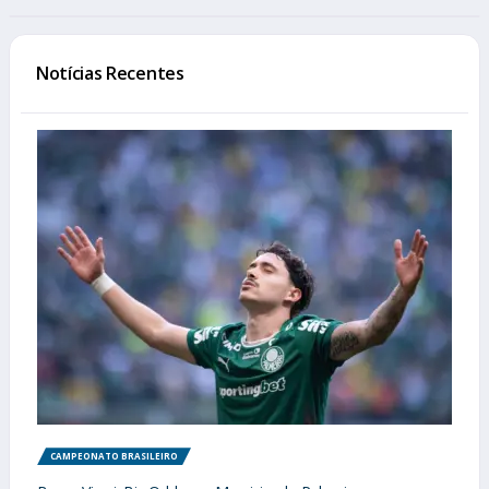
Notícias Recentes
CAMPEONATO BRASILEIRO