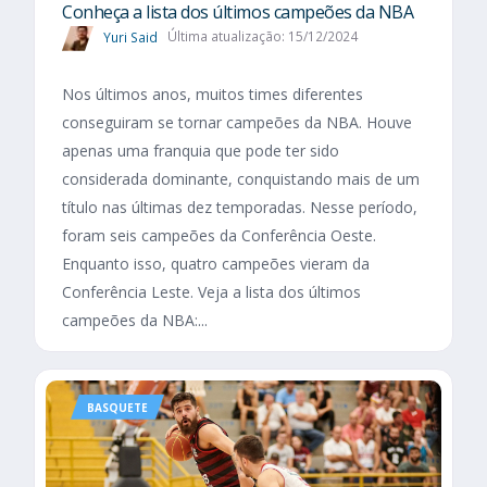
Conheça a lista dos últimos campeões da NBA
Yuri Said
Última atualização: 15/12/2024
Nos últimos anos, muitos times diferentes
conseguiram se tornar campeões da NBA. Houve
apenas uma franquia que pode ter sido
considerada dominante, conquistando mais de um
título nas últimas dez temporadas. Nesse período,
foram seis campeões da Conferência Oeste.
Enquanto isso, quatro campeões vieram da
Conferência Leste. Veja a lista dos últimos
campeões da NBA:...
BASQUETE