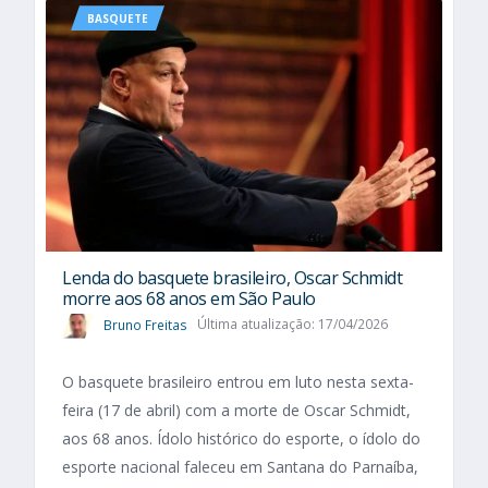
BASQUETE
Lenda do basquete brasileiro, Oscar Schmidt
morre aos 68 anos em São Paulo
Bruno Freitas
Última atualização: 17/04/2026
O basquete brasileiro entrou em luto nesta sexta-
feira (17 de abril) com a morte de Oscar Schmidt,
aos 68 anos. Ídolo histórico do esporte, o ídolo do
esporte nacional faleceu em Santana do Parnaíba,