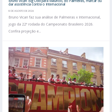
Bruno Vicari: Big Odd para Mauricio, do Palmeiras, marcar ou
dar assistência contra o Internacional
8 DE AGOSTO DE 2026
Bruno Vicari faz sua análise de Palmeiras x Internacional,
jogo da 22ª rodada do Campeonato Brasileiro 2026.
Confira projeção e...