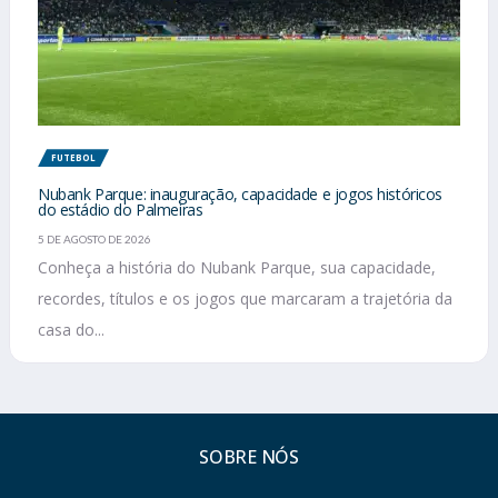
FUTEBOL
Nubank Parque: inauguração, capacidade e jogos históricos
do estádio do Palmeiras
5 DE AGOSTO DE 2026
Conheça a história do Nubank Parque, sua capacidade,
recordes, títulos e os jogos que marcaram a trajetória da
casa do...
SOBRE NÓS