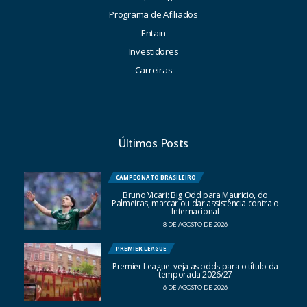
Programa de Afiliados
Entain
Investidores
Carreiras
Últimos Posts
CAMPEONATO BRASILEIRO
Bruno Vicari: Big Odd para Mauricio, do
Palmeiras, marcar ou dar assistência contra o
Internacional
8 DE AGOSTO DE 2026
PREMIER LEAGUE
Premier League: veja as odds para o título da
temporada 2026/27
6 DE AGOSTO DE 2026