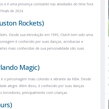
os e é uma presença constante nas atividades do time fora
Finals de 2024.
ouston Rockets)
ets. Desde sua introdução em 1995, Clutch tem sido uma
rsonagem é conhecido por suas danças, acrobacias e
 partes mais conhecidas de sua personalidade são suas
rlando Magic)
é o personagem mais colorido e vibrante da NBA. Desde
dade alegre. Além disso, é conhecido por suas danças
os torcedores, principalmente com crianças.
urs)