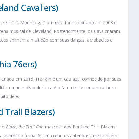
land Cavaliers)
e Sir C.C. Moondog. O primeiro foi introduzido em 2003 e
ena musical de Cleveland. Posteriormente, os Cavs criaram
cotes animam a multidão com suas danças, acrobacias e
hia 76ers)
. Criado em 2015, Franklin é um cão azul conhecido por suas
liás, o que mais o destaca é o fato de ele ser um cachorro
uito dele.
d Trail Blazers)
a o
Blaze, the Trail Cat
, mascote dos Portland Trail Blazers.
aparência felina. Assim como os anteriores, ele também