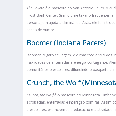
The Coyote
é o mascote do San Antonio Spurs, o qua
Frost Bank Center. Sim, o time texano frequentemen
personagem ajuda a eliminá-los. Aliás, ele foi intro
senso de humor.
Boomer (Indiana Pacers)
Boomer, o gato selvagem, é o mascote oficial dos I
habilidades de enterradas e energia contagiante. A
comunitários e escolares, difundindo o basquete e in
Crunch, the Wolf (Minnesot
Crunch, the Wolf
é o mascote do Minnesota Timberwo
acrobacias, enterradas e interação com fãs. Assim
e escolares, promovendo a educação e a atividade fís