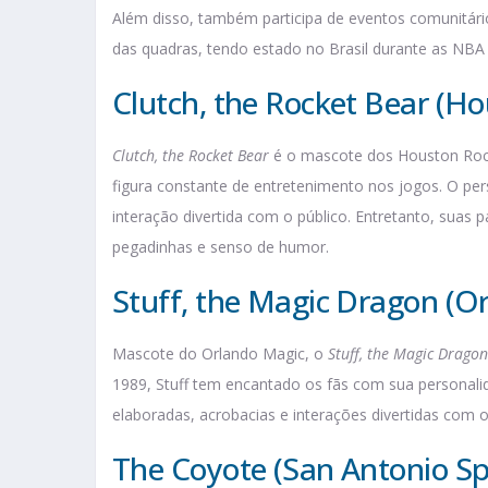
Além disso, também participa de eventos comunitári
das quadras, tendo estado no Brasil durante as NBA 
Clutch, the Rocket Bear (H
Clutch, the Rocket Bear
é o mascote dos Houston Rock
figura constante de entretenimento nos jogos. O pe
interação divertida com o público. Entretanto, suas
pegadinhas e senso de humor.
Stuff, the Magic Dragon (O
Mascote do Orlando Magic, o
Stuff, the Magic Dragon
1989, Stuff tem encantado os fãs com sua personali
elaboradas, acrobacias e interações divertidas com 
The Coyote (San Antonio Sp