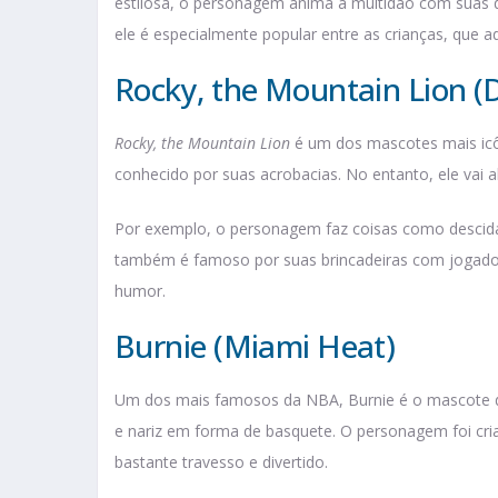
estilosa, o personagem anima a multidão com suas da
ele é especialmente popular entre as crianças, que ad
Rocky, the Mountain Lion (
Rocky, the Mountain Lion
é um dos mascotes mais ic
conhecido por suas acrobacias. No entanto, ele vai a
Por exemplo, o personagem faz coisas como descidas 
também é famoso por suas brincadeiras com jogador
humor.
Burnie (Miami Heat)
Um dos mais famosos da NBA, Burnie é o mascote do
e nariz em forma de basquete. O personagem foi cri
bastante travesso e divertido.