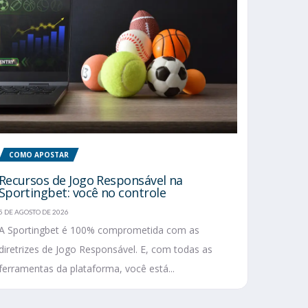
COMO APOSTAR
Recursos de Jogo Responsável na
Sportingbet: você no controle
5 DE AGOSTO DE 2026
A Sportingbet é 100% comprometida com as
diretrizes de Jogo Responsável. E, com todas as
ferramentas da plataforma, você está...