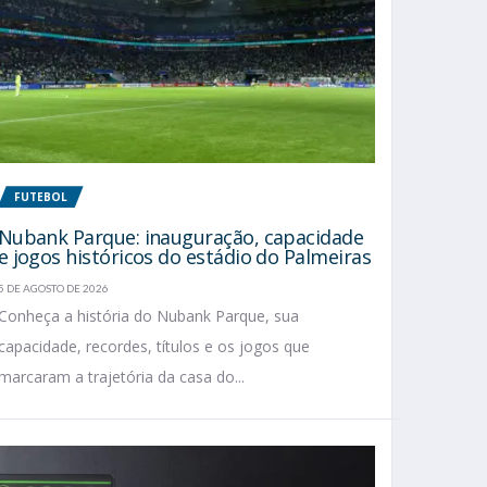
FUTEBOL
Nubank Parque: inauguração, capacidade
e jogos históricos do estádio do Palmeiras
5 DE AGOSTO DE 2026
Conheça a história do Nubank Parque, sua
capacidade, recordes, títulos e os jogos que
marcaram a trajetória da casa do...