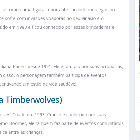
l se tornou uma figura importante caçando morcegos no
te sofre com invasões voadoras no seu ginásio e o
duzido em 1983 e ficou conhecido por essas brincadeiras e
ndiana Pacers desde 1991. Ele é famoso por suas acrobacias,
lém disso, o personagem também participa de eventos
centivando um estilo de vida saudável.
a Timberwolves)
lves. Criado em 1993, Crunch é conhecido por suas
 como Boomer, ele também faz parte de eventos comunitários
ica entre as crianças.