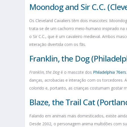
Moondog and Sir C.C. (Cleve
Os Cleveland Cavaliers têm dois mascotes: Moondog 
trata-se de um cachorro meio-humano inspirado na c
o Sir C.C., que é um cavaleiro medieval. Ambos mas
interação divertida com os fãs.
Franklin, the Dog (Philadelp
Franklin, the Dog
é o mascote dos
Philadelphia 76ers
danças, acrobacias e interação com os torcedores. A
colorido e, portanto, as crianças costumam gostar m
Blaze, the Trail Cat (Portlan
Falando em animais mais domesticados, existe aind
Desde 2002, o personagem anima multidões com sua 