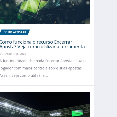
COMO APOSTAR
Como funciona o recurso Encerrar
Aposta? Veja como utilizar a ferramenta
5 DE AGOSTO DE 2026
A funcionalidade chamada Encerrar Aposta deixa o
jogador com maior controle sobre suas apostas.
Assim, veja como utilizá-la....