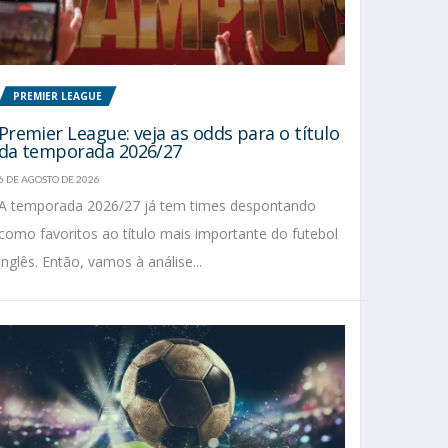
PREMIER LEAGUE
Premier League: veja as odds para o título
da temporada 2026/27
6 DE AGOSTO DE 2026
A temporada 2026/27 já tem times despontando
como favoritos ao título mais importante do futebol
inglês. Então, vamos à análise...