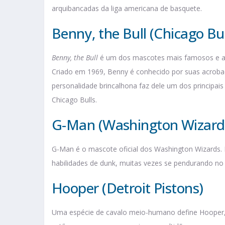
arquibancadas da liga americana de basquete.
Benny, the Bull (Chicago Bul
Benny, the Bull
é um dos mascotes mais famosos e ant
Criado em 1969, Benny é conhecido por suas acrobac
personalidade brincalhona faz dele um dos principai
Chicago Bulls.
G-Man (Washington Wizard
G-Man é o mascote oficial dos Washington Wizards. 
habilidades de dunk, muitas vezes se pendurando no
Hooper (Detroit Pistons)
Uma espécie de cavalo meio-humano define Hooper,