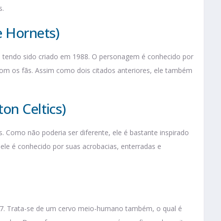
s.
e Hornets)
, tendo sido criado em 1988. O personagem é conhecido por
com os fãs. Assim como dois citados anteriores, ele também
on Celtics)
. Como não poderia ser diferente, ele é bastante inspirado
 ele é conhecido por suas acrobacias, enterradas e
7. Trata-se de um cervo meio-humano também, o qual é