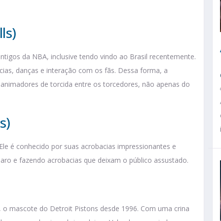
ls)
igos da NBA, inclusive tendo vindo ao Brasil recentemente.
ias, danças e interação com os fãs. Dessa forma, a
s animadores de torcida entre os torcedores, não apenas do
s)
Ele é conhecido por suas acrobacias impressionantes e
 aro e fazendo acrobacias que deixam o público assustado.
 o mascote do Detroit Pistons desde 1996. Com uma crina