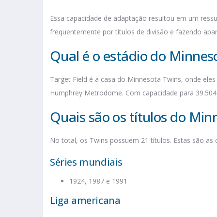
Essa capacidade de adaptação resultou em um ress
frequentemente por títulos de divisão e fazendo ap
Qual é o estádio do Minnes
Target Field é a casa do Minnesota Twins, onde eles
Humphrey Metrodome. Com capacidade para 39.504 p
Quais são os títulos do Mi
No total, os Twins possuem 21 títulos. Estas são as
Séries mundiais
1924, 1987 e 1991
Liga americana