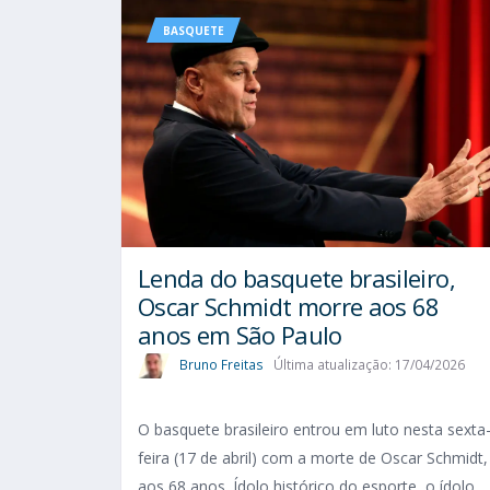
BASQUETE
Lenda do basquete brasileiro,
Oscar Schmidt morre aos 68
anos em São Paulo
Bruno Freitas
Última atualização: 17/04/2026
O basquete brasileiro entrou em luto nesta sexta
feira (17 de abril) com a morte de Oscar Schmidt,
aos 68 anos. Ídolo histórico do esporte, o ídolo