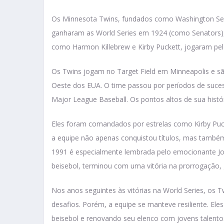
Os Minnesota Twins, fundados como Washington Se
ganharam as World Series em 1924 (como Senators), 
como Harmon Killebrew e Kirby Puckett, jogaram pel
Os Twins jogam no Target Field em Minneapolis e são
Oeste dos EUA. O time passou por períodos de suces
Major League Baseball. Os pontos altos de sua histó
Eles foram comandados por estrelas como Kirby Puck
a equipe não apenas conquistou títulos, mas também
1991 é especialmente lembrada pelo emocionante Jo
beisebol, terminou com uma vitória na prorrogação,
Nos anos seguintes às vitórias na World Series, os
desafios. Porém, a equipe se manteve resiliente. E
beisebol e renovando seu elenco com jovens talent