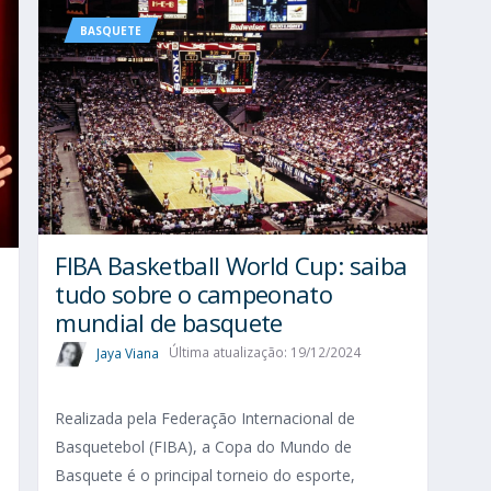
BASQUETE
FIBA Basketball World Cup: saiba
tudo sobre o campeonato
mundial de basquete
Jaya Viana
Última atualização: 19/12/2024
Realizada pela Federação Internacional de
-
Basquetebol (FIBA), a Copa do Mundo de
Basquete é o principal torneio do esporte,