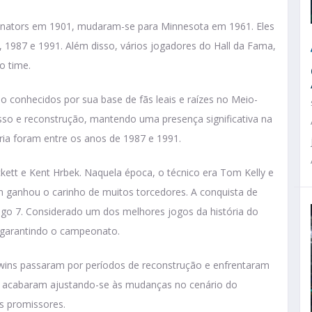
nators em 1901, mudaram-se para Minnesota em 1961. Eles
1987 e 1991. Além disso, vários jogadores do Hall da Fama,
o time.
 conhecidos por sua base de fãs leais e raízes no Meio-
so e reconstrução, mantendo uma presença significativa na
ria foram entre os anos de 1987 e 1991.
ett e Kent Hrbek. Naquela época, o técnico era Tom Kelly e
 ganhou o carinho de muitos torcedores. A conquista de
go 7. Considerado um dos melhores jogos da história do
 garantindo o campeonato.
 Twins passaram por períodos de reconstrução e enfrentaram
les acabaram ajustando-se às mudanças no cenário do
os promissores.