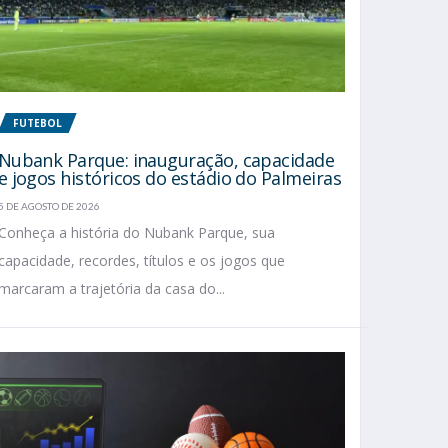
FUTEBOL
Nubank Parque: inauguração, capacidade
e jogos históricos do estádio do Palmeiras
5 DE AGOSTO DE 2026
Conheça a história do Nubank Parque, sua
capacidade, recordes, títulos e os jogos que
marcaram a trajetória da casa do...