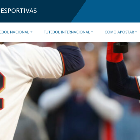
 ESPORTIVAS
EBOL NACIONAL
FUTEBOL INTERNACIONAL
COMO APOSTAR