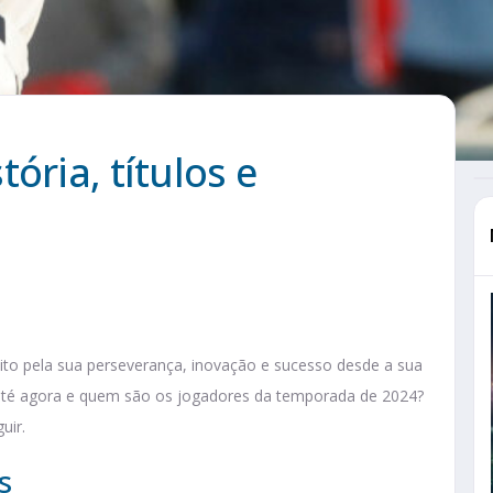
ória, títulos e
to pela sua perseverança, inovação e sucesso desde a sua
 até agora e quem são os jogadores da temporada de 2024?
uir.
s