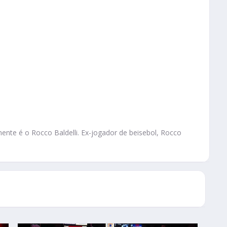
ente é o Rocco Baldelli. Ex-jogador de beisebol, Rocco