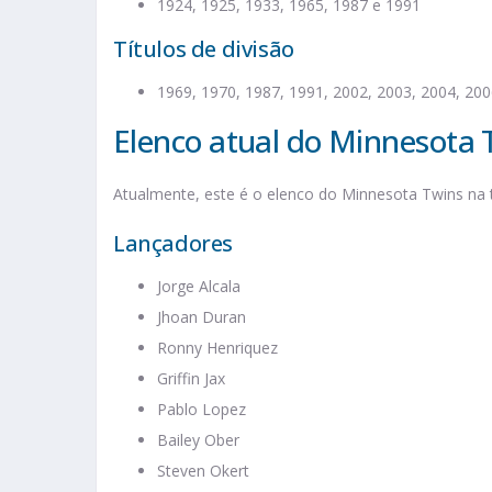
1924, 1925, 1933, 1965, 1987 e 1991
Títulos de divisão
1969, 1970, 1987, 1991, 2002, 2003, 2004, 200
Elenco atual do Minnesota 
Atualmente, este é o elenco do Minnesota Twins na
Lançadores
Jorge Alcala
Jhoan Duran
Ronny Henriquez
Griffin Jax
Pablo Lopez
Bailey Ober
Steven Okert