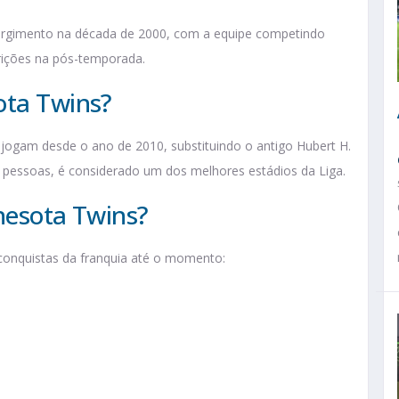
urgimento na década de 2000, com a equipe competindo
arições na pós-temporada.
ota Twins?
 jogam desde o ano de 2010, substituindo o antigo Hubert H.
essoas, é considerado um dos melhores estádios da Liga.
nnesota Twins?
 conquistas da franquia até o momento: