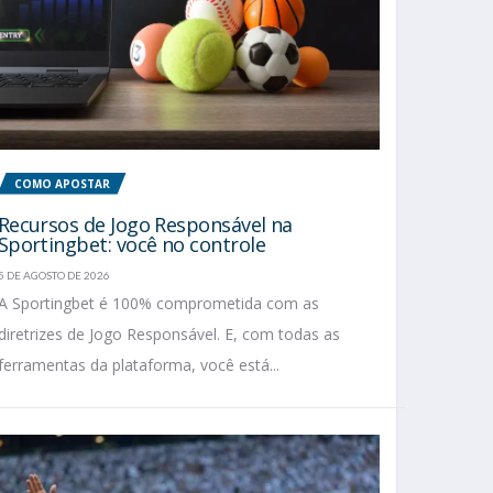
COMO APOSTAR
Recursos de Jogo Responsável na
Sportingbet: você no controle
5 DE AGOSTO DE 2026
A Sportingbet é 100% comprometida com as
diretrizes de Jogo Responsável. E, com todas as
ferramentas da plataforma, você está...