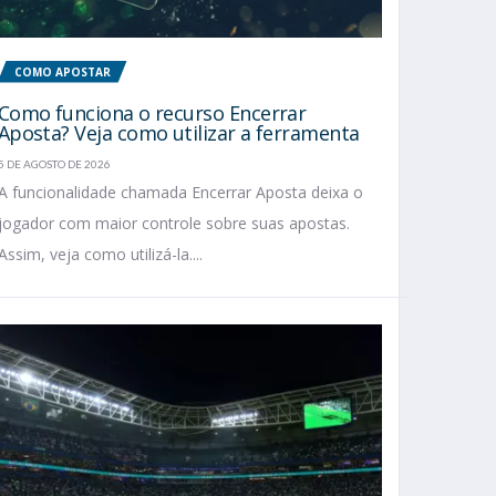
COMO APOSTAR
Como funciona o recurso Encerrar
Aposta? Veja como utilizar a ferramenta
5 DE AGOSTO DE 2026
A funcionalidade chamada Encerrar Aposta deixa o
jogador com maior controle sobre suas apostas.
Assim, veja como utilizá-la....