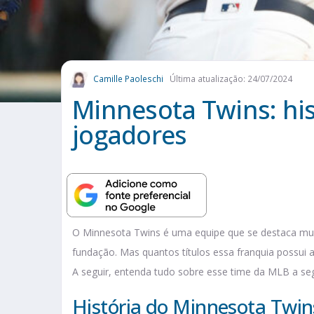
Camille Paoleschi
Última atualização: 24/07/2024
Minnesota Twins: hist
jogadores
O Minnesota Twins é uma equipe que se destaca mui
fundação. Mas quantos títulos essa franquia possui
A seguir, entenda tudo sobre esse time da MLB a seg
História do Minnesota Twin