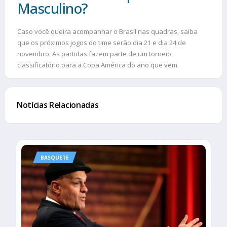
Masculino?
Caso você queira acompanhar o Brasil nas quadras, saiba
que os próximos jogos do time serão dia 21 e dia 24 de
novembro. As partidas fazem parte de um torneio
classificatório para a Copa América do ano que vem.
Notícias Relacionadas
BASQUETE