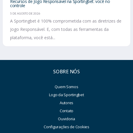
Recursos de Jogo Responsável na Sportingbet: você no
controle
5 DE AGOSTO DE 2026
A Sportingbet é 100% comprometida com as diretrizes de
Jogo Responsável. E, com todas as ferramentas da
plataforma, você está...
SOBRE NÓS
Quem Somos
Logo da Sportingbet
Autores
Contato
Ouvidoria
Configurações de Cookies