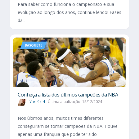
Para saber como funciona o campeonato e sua
evolução ao longo dos anos, continue lendo! Fases
da...
BASQUETE
Conheça a lista dos últimos campeões da NBA
Yuri Said
Última atualização: 15/12/2024
Nos últimos anos, muitos times diferentes
conseguiram se tornar campeões da NBA. Houve
apenas uma franquia que pode ter sido