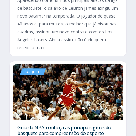
Aparecendo como um dos principais atletas da liga
de basquete, o salário de LeBron James atingiu um
novo patamar na temporada. O jogador de quase
40 anos e, para muitos, o melhor que já pisou nas
quadras, assinou um novo contrato com os Los
Angeles Lakers. Ainda assim, não é ele quem
recebe a maior...
BASQUETE
Guia da NBA: conheça as principais gírias do
basquete para compreensão do esporte