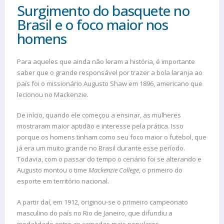
Surgimento do basquete no
Brasil e o foco maior nos
homens
Para aqueles que ainda não leram a história, é importante
saber que o grande responsável por trazer a bola laranja ao
país foi o missionário Augusto Shaw em 1896, americano que
lecionou no Mackenzie.
De início, quando ele começou a ensinar, as mulheres
mostraram maior aptidão e interesse pela prática. Isso
porque os homens tinham como seu foco maior o futebol, que
já era um muito grande no Brasil durante esse período.
Todavia, com o passar do tempo o cenário foi se alterando e
Augusto montou o time
Mackenzie College
, o primeiro do
esporte em território nacional.
A partir daí, em 1912, originou-se o primeiro campeonato
masculino do país no Rio de Janeiro, que difundiu a
modalidade entre as camadas mais populares.