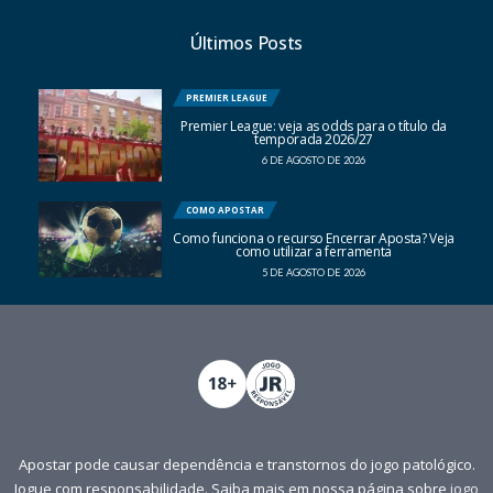
Últimos Posts
PREMIER LEAGUE
Premier League: veja as odds para o título da
temporada 2026/27
6 DE AGOSTO DE 2026
COMO APOSTAR
Como funciona o recurso Encerrar Aposta? Veja
como utilizar a ferramenta
5 DE AGOSTO DE 2026
Apostar pode causar dependência e transtornos do jogo patológico.
Jogue com responsabilidade. Saiba mais em nossa página sobre
jogo