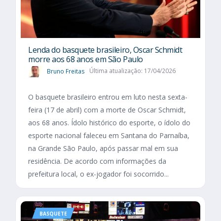
Lenda do basquete brasileiro, Oscar Schmidt
morre aos 68 anos em São Paulo
Bruno Freitas
Última atualização: 17/04/2026
O basquete brasileiro entrou em luto nesta sexta-
feira (17 de abril) com a morte de Oscar Schmidt,
aos 68 anos. Ídolo histórico do esporte, o ídolo do
esporte nacional faleceu em Santana do Parnaíba,
na Grande São Paulo, após passar mal em sua
residência. De acordo com informações da
prefeitura local, o ex-jogador foi socorrido...
BASQUETE