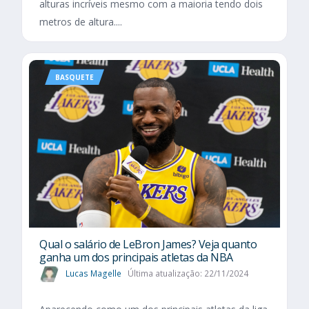
alturas incríveis mesmo com a maioria tendo dois
metros de altura....
BASQUETE
Qual o salário de LeBron James? Veja quanto
ganha um dos principais atletas da NBA
Lucas Magelle
Última atualização: 22/11/2024