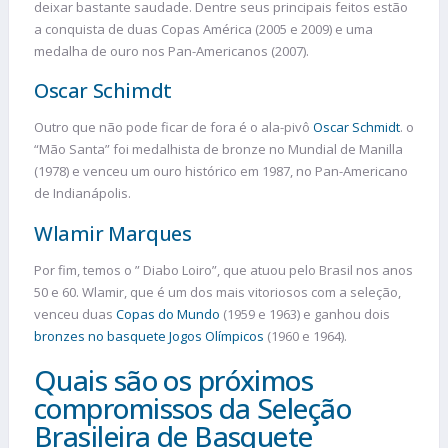
deixar bastante saudade. Dentre seus principais feitos estão
a conquista de duas Copas América (2005 e 2009) e uma
medalha de ouro nos Pan-Americanos (2007).
Oscar Schimdt
Outro que não pode ficar de fora é o ala-pivô
Oscar Schmidt
. o
“Mão Santa” foi medalhista de bronze no Mundial de Manilla
(1978) e venceu um ouro histórico em 1987, no Pan-Americano
de Indianápolis.
Wlamir Marques
Por fim, temos o ” Diabo Loiro”, que atuou pelo Brasil nos anos
50 e 60. Wlamir, que é um dos mais vitoriosos com a seleção,
venceu duas
Copas do Mundo
(1959 e 1963) e ganhou dois
bronzes no basquete Jogos Olímpicos
(1960 e 1964).
Quais são os próximos
compromissos da Seleção
Brasileira de Basquete