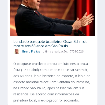
Lenda do basquete brasileiro, Oscar Schmidt
morre aos 68 anos em São Paulo
Bruno Freitas
Última atualização: 17/04/2026
O basquete brasileiro entrou em luto nesta sexta-
feira (17 de abril) com a morte de Oscar Schmidt,
aos 68 anos. Ídolo histórico do esporte, o ídolo do
esporte nacional faleceu em Santana do Parnaíba,
na Grande São Paulo, após passar mal em sua
residência. De acordo com informações da
prefeitura local, o ex-jogador foi socorrido...