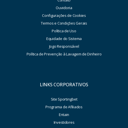
Contato
Ouvidoria
Configurações de Cookies
Termos e Condições Gerais
Política de Uso
Equidade do Sistema
Jogo Responsável
Política de Prevenção à Lavagem de Dinheiro
LINKS CORPORATIVOS
Site Sportingbet
Programa de Afiliados
Entain
Investidores