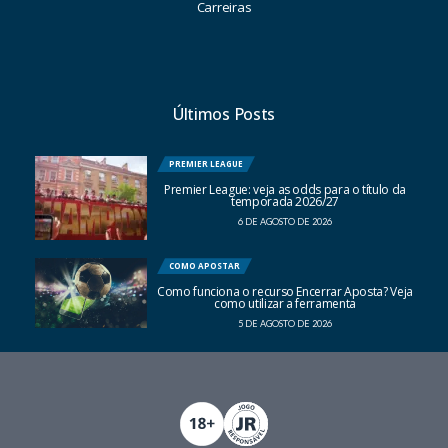
Carreiras
Últimos Posts
PREMIER LEAGUE
Premier League: veja as odds para o título da
temporada 2026/27
6 DE AGOSTO DE 2026
COMO APOSTAR
Como funciona o recurso Encerrar Aposta? Veja
como utilizar a ferramenta
5 DE AGOSTO DE 2026