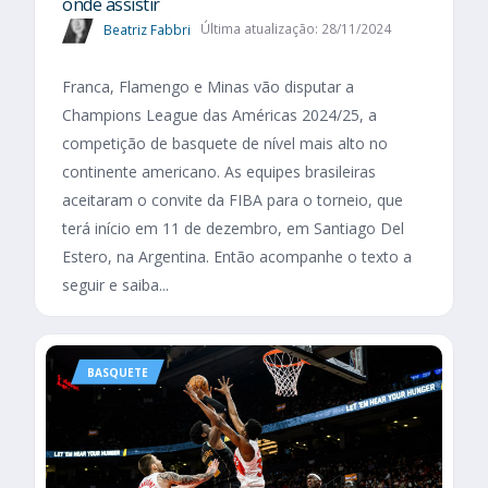
onde assistir
Beatriz Fabbri
Última atualização: 28/11/2024
Franca, Flamengo e Minas vão disputar a
Champions League das Américas 2024/25, a
competição de basquete de nível mais alto no
continente americano. As equipes brasileiras
aceitaram o convite da FIBA para o torneio, que
terá início em 11 de dezembro, em Santiago Del
Estero, na Argentina. Então acompanhe o texto a
seguir e saiba...
BASQUETE