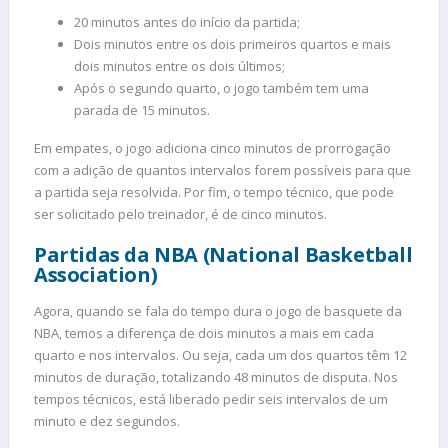
20 minutos antes do início da partida;
Dois minutos entre os dois primeiros quartos e mais
dois minutos entre os dois últimos;
Após o segundo quarto, o jogo também tem uma
parada de 15 minutos.
Em empates, o jogo adiciona cinco minutos de prorrogação
com a adição de quantos intervalos forem possíveis para que
a partida seja resolvida. Por fim, o tempo técnico, que pode
ser solicitado pelo treinador, é de cinco minutos.
Partidas da NBA (National Basketball
Association)
Agora, quando se fala do tempo dura o jogo de basquete da
NBA, temos a diferença de dois minutos a mais em cada
quarto e nos intervalos. Ou seja, cada um dos quartos têm 12
minutos de duração, totalizando 48 minutos de disputa. Nos
tempos técnicos, está liberado pedir seis intervalos de um
minuto e dez segundos.