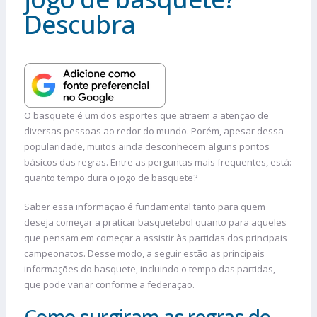
Descubra
O basquete é um dos esportes que atraem a atenção de
diversas pessoas ao redor do mundo. Porém, apesar dessa
popularidade, muitos ainda desconhecem alguns pontos
básicos das regras. Entre as perguntas mais frequentes, está:
quanto tempo dura o jogo de basquete?
Saber essa informação é fundamental tanto para quem
deseja começar a praticar basquetebol quanto para aqueles
que pensam em começar a assistir às partidas dos principais
campeonatos. Desse modo, a seguir estão as principais
informações do basquete, incluindo o tempo das partidas,
que pode variar conforme a federação.
Como surgiram as regras do