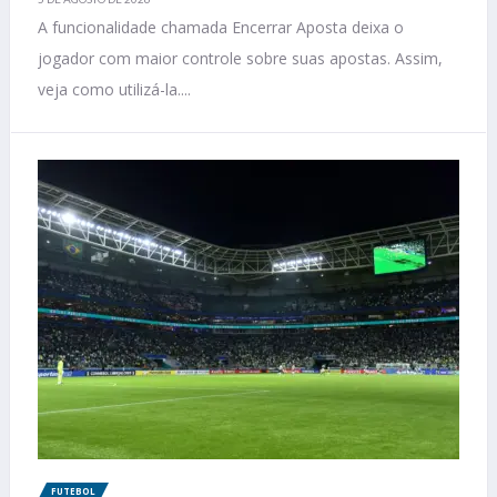
A funcionalidade chamada Encerrar Aposta deixa o
jogador com maior controle sobre suas apostas. Assim,
veja como utilizá-la....
FUTEBOL