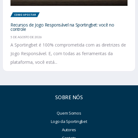
COMO APOSTAR
Recursos de Jogo Responsável na Sportingbet: você no
controle
5 DE AGOSTO DE 2026
A Sportingbet é 100% comprometida com as diretrizes de
Jogo Responsável. E, com todas as ferramentas da
plataforma, você está...
SOBRE NÓS
Quem Somos
Logo da Sportingbet
Autores