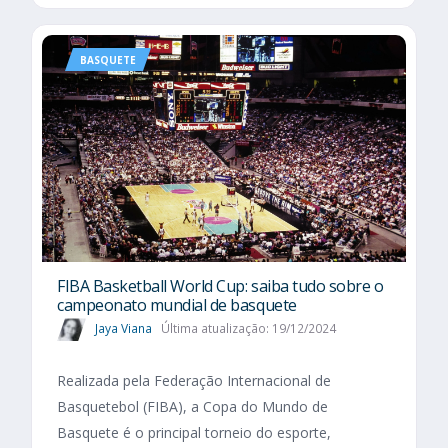
BASQUETE
FIBA Basketball World Cup: saiba tudo sobre o
campeonato mundial de basquete
Jaya Viana
Última atualização: 19/12/2024
Realizada pela Federação Internacional de
Basquetebol (FIBA), a Copa do Mundo de
Basquete é o principal torneio do esporte,