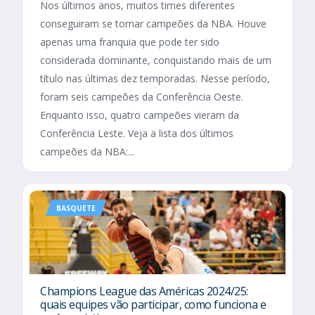
Nos últimos anos, muitos times diferentes
conseguiram se tornar campeões da NBA. Houve
apenas uma franquia que pode ter sido
considerada dominante, conquistando mais de um
título nas últimas dez temporadas. Nesse período,
foram seis campeões da Conferência Oeste.
Enquanto isso, quatro campeões vieram da
Conferência Leste. Veja a lista dos últimos
campeões da NBA:...
BASQUETE
Champions League das Américas 2024/25:
quais equipes vão participar, como funciona e