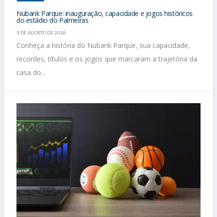
Nubank Parque: inauguração, capacidade e jogos históricos
do estádio do Palmeiras
5 DE AGOSTO DE 2026
Conheça a história do Nubank Parque, sua capacidade,
recordes, títulos e os jogos que marcaram a trajetória da
casa do...