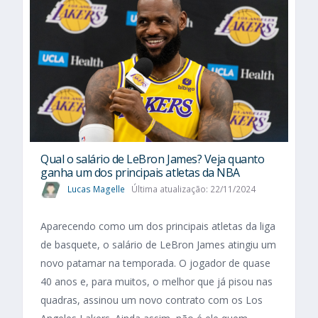
Qual o salário de LeBron James? Veja quanto
ganha um dos principais atletas da NBA
Lucas Magelle
Última atualização: 22/11/2024
Aparecendo como um dos principais atletas da liga
de basquete, o salário de LeBron James atingiu um
novo patamar na temporada. O jogador de quase
40 anos e, para muitos, o melhor que já pisou nas
quadras, assinou um novo contrato com os Los