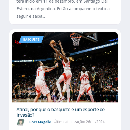
terá início em 11 de dezembro, em Santiago Del
Estero, na Argentina. Então acompanhe o texto a
seguir e saiba...
BASQUETE
Afinal, por que o basquete é um esporte de
invasão?
Lucas Magelle
Última atualização: 26/11/2024