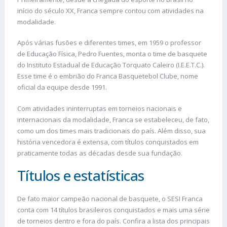
início do século XX, Franca sempre contou com atividades na
modalidade.
Após várias fusões e diferentes times, em 1959 o professor
de Educação Física, Pedro Fuentes, monta o time de basquete
do Instituto Estadual de Educação Torquato Caleiro (I.E.E.T.C.).
Esse time é o embrião do Franca Basquetebol Clube, nome
oficial da equipe desde 1991.
Com atividades ininterruptas em torneios nacionais e
internacionais da modalidade, Franca se estabeleceu, de fato,
como um dos times mais tradicionais do país. Além disso, sua
história vencedora é extensa, com títulos conquistados em
praticamente todas as décadas desde sua fundação.
Títulos e estatísticas
De fato maior campeão nacional de basquete, o SESI Franca
conta com 14 títulos brasileiros conquistados e mais uma série
de torneios dentro e fora do país. Confira a lista dos principais