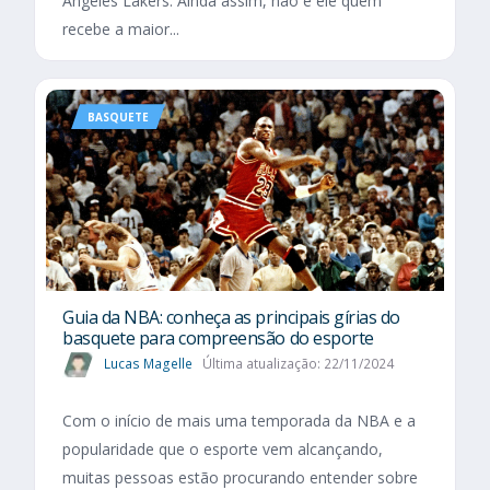
Angeles Lakers. Ainda assim, não é ele quem
recebe a maior...
BASQUETE
Guia da NBA: conheça as principais gírias do
basquete para compreensão do esporte
Lucas Magelle
Última atualização: 22/11/2024
Com o início de mais uma temporada da NBA e a
popularidade que o esporte vem alcançando,
muitas pessoas estão procurando entender sobre