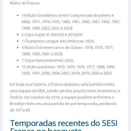
títulos do Franca:
14 títulos brasileiros (entre Campeonato Brasileiro e
NBB): 1971, 1974, 1975, 1980, 1981, 1990, 1991, 1993, 1997,
1998, 1999, 2022, 2023 e 2024;
2 Copa Super 8: 2022/23 e 2019/20;
1 Champions League das Américas: 2023;
6 títulos Sul-Americanos de Clubes: 1974, 1975, 1977,
1980, 1990, 1991 e 2018;
1 Copa Intercontinental: 2023;
15 títulos paulistas: 1973, 1975, 1976, 1977, 1988, 1990,
1992, 1997, 2000, 2006, 2007, 2018, 2019, 2020 e 2022.
Em toda sua história, o Franca disputou uma partida contra
uma equipe da NBA, sendo um dos poucos times brasileiros a
fazê-lo. Em outubro de 2019, a equipe paulista enfrentou o
Brooklyn Nets em uma partida de pré-temporada, perdendo
de 137 a 89.
Temporadas recentes do SESI