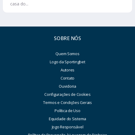
casa do...
SOBRE NÓS
Quem Somos
Logo da Sportingbet
Autores
Contato
Ouvidoria
Configurações de Cookies
Termos e Condições Gerais
Política de Uso
Equidade do Sistema
Jogo Responsável