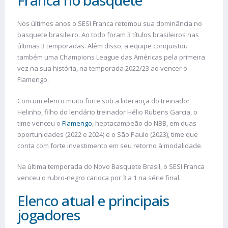
Franca no basquete
Nos últimos anos o SESI Franca retomou sua dominância no
basquete brasileiro. Ao todo foram 3 títulos brasileiros nas
últimas 3 temporadas. Além disso, a equipe conquistou
também uma Champions League das Américas pela primeira
vez na sua história, na temporada 2022/23 ao vencer o
Flamengo.
Com um elenco muito forte sob a liderança do treinador
Helinho, filho do lendário treinador Hélio Rubens Garcia, o
time venceu o
Flamengo
, heptacampeão do NBB, em duas
oportunidades (2022 e 2024) e o São Paulo (2023), time que
conta com forte investimento em seu retorno à modalidade.
Na última temporada do Novo Basquete Brasil, o SESI Franca
venceu o rubro-negro carioca por 3 a 1 na série final.
Elenco atual e principais
jogadores