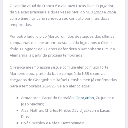
O capitão atual do Franca é o ala-pivô Lucas Dias. O jogador
da Seleção Brasileira e duas vezes MVP do NBB (2023 e 2024)
com o time francano renovou seu contrato por mais duas
temporadas.
Por outro lado, o pivô Márcio, um dos destaques das últimas
campanhas do time anunciou sua saída logo após o último
título. O jogador de 21 anos defenderá o Ratiopharm Ulm, da
Alemanha, a partir da próxima temporada.
O Franca mesmo assim segue com um elenco muito forte.
Mantendo boa parte da base campeã do NBB e com as
chegadas de Georginho e Rafael Hettsheimeir já confirmadas
para a temporada 2024/25, veja o elenco atual:
Armadores: Facundo Corvalán,
Georginho
, Zu Junior e
João Machini;
Alas: Nathan, Charles Hinkle, David Jackson e Lucas
Dias;
Pivôs: Wesley e Rafael Hettsheimeir.