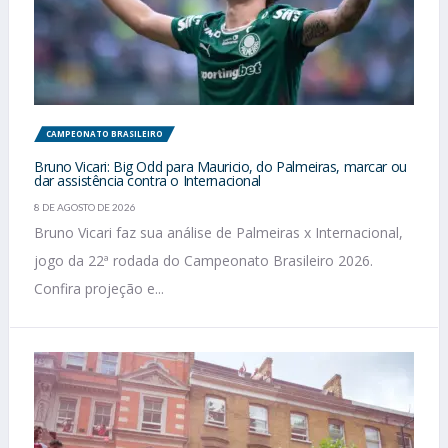
CAMPEONATO BRASILEIRO
Bruno Vicari: Big Odd para Mauricio, do Palmeiras, marcar ou
dar assistência contra o Internacional
8 DE AGOSTO DE 2026
Bruno Vicari faz sua análise de Palmeiras x Internacional,
jogo da 22ª rodada do Campeonato Brasileiro 2026.
Confira projeção e...