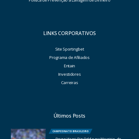
Política de Prevenção à Lavagem de Dinheiro
LINKS CORPORATIVOS
Site Sportingbet
Programa de Afiliados
Entain
Investidores
Carreiras
Últimos Posts
CAMPEONATO BRASILEIRO