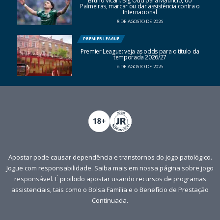
Bruno Vicari: Big Odd para Mauricio, do
Palmeiras, marcar ou dar assistência contra o
Internacional
8 DE AGOSTO DE 2026
PREMIER LEAGUE
Premier League: veja as odds para o título da
temporada 2026/27
6 DE AGOSTO DE 2026
Apostar pode causar dependência e transtornos do jogo patológico.
Jogue com responsabilidade. Saiba mais em nossa página sobre
jogo
responsável
. É proibido apostar usando recursos de programas
assistenciais, tais como o Bolsa Família e o Benefício de Prestação
Continuada.