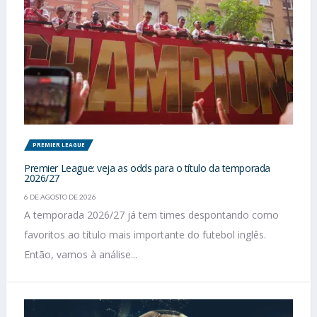
PREMIER LEAGUE
Premier League: veja as odds para o título da temporada
2026/27
6 DE AGOSTO DE 2026
A temporada 2026/27 já tem times despontando como
favoritos ao título mais importante do futebol inglês.
Então, vamos à análise...