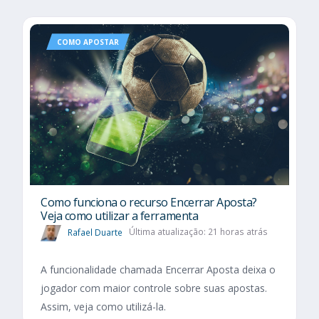
COMO APOSTAR
Como funciona o recurso Encerrar Aposta?
Veja como utilizar a ferramenta
Rafael Duarte
Última atualização: 21 horas atrás
A funcionalidade chamada Encerrar Aposta deixa o
jogador com maior controle sobre suas apostas.
Assim, veja como utilizá-la.