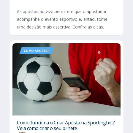
As apostas ao vivo permitem que o apostador
acompanhe o evento esportivo e, então, tome
uma decisão mais assertiva. Confira as dicas.
COMO APOSTAR
Como funciona o Criar Aposta na Sportingbet?
Veja como criar o seu bilhete