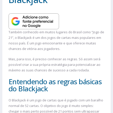
Também conhecido em muitos lugares do Brasil como “Jogo de
21”, o Blackjack é um dos jogos de cartas mais populares em
nosso país. É um jogo emocionante e que oferece muitas
chances de vitória aos jogadores.
Mas, para isso, é preciso conhecer as regras. Só assim será
possível criar a sua própria estratégia para potencializar ao
máximo as suas chances de sucesso a cada rodada.
Entendendo as regras básicas
do Blackjack
O Blackjack é um jogo de cartas que é jogado com um baralho
normal de 52 cartas. O objetivo do jogo é muito simples:
chegar o mais perto possível de 21 pontos sem ultrapassar