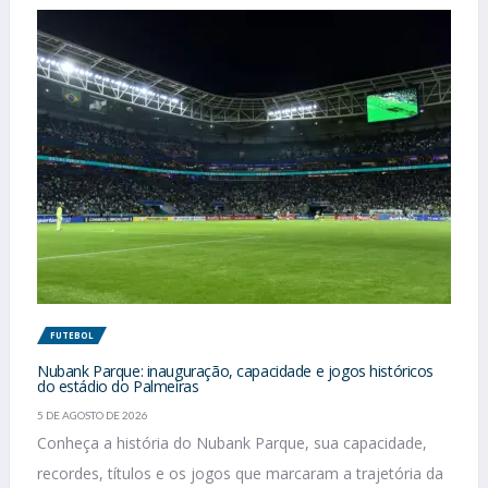
FUTEBOL
Nubank Parque: inauguração, capacidade e jogos históricos
do estádio do Palmeiras
5 DE AGOSTO DE 2026
Conheça a história do Nubank Parque, sua capacidade,
recordes, títulos e os jogos que marcaram a trajetória da