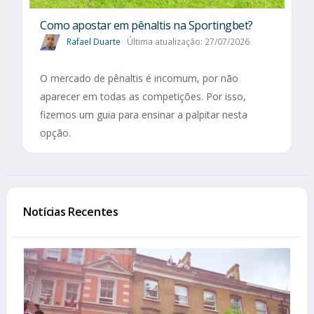
Como apostar em pênaltis na Sportingbet?
Rafael Duarte
Última atualização: 27/07/2026
O mercado de pênaltis é incomum, por não
aparecer em todas as competições. Por isso,
fizemos um guia para ensinar a palpitar nesta
opção.
Notícias Recentes