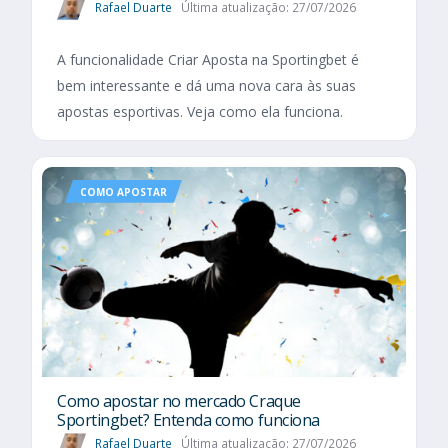
Rafael Duarte
Última atualização: 27/07/2026
A funcionalidade Criar Aposta na Sportingbet é
bem interessante e dá uma nova cara às suas
apostas esportivas. Veja como ela funciona.
COMO APOSTAR
Como apostar no mercado Craque
Sportingbet? Entenda como funciona
Rafael Duarte
Última atualização: 27/07/2026