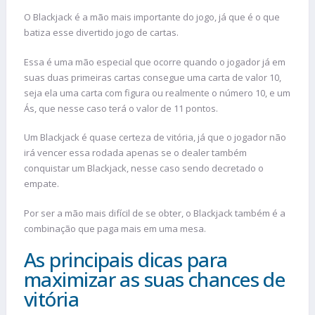
O Blackjack é a mão mais importante do jogo, já que é o que
batiza esse divertido jogo de cartas.
Essa é uma mão especial que ocorre quando o jogador já em
suas duas primeiras cartas consegue uma carta de valor 10,
seja ela uma carta com figura ou realmente o número 10, e um
Ás, que nesse caso terá o valor de 11 pontos.
Um Blackjack é quase certeza de vitória, já que o jogador não
irá vencer essa rodada apenas se o dealer também
conquistar um Blackjack, nesse caso sendo decretado o
empate.
Por ser a mão mais difícil de se obter, o Blackjack também é a
combinação que paga mais em uma mesa.
As principais dicas para
maximizar as suas chances de
vitória