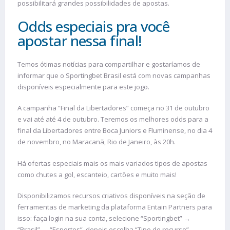
possibilitará grandes possibilidades de apostas.
Odds especiais pra você
apostar nessa final!
Temos ótimas notícias para compartilhar e gostaríamos de
informar que o Sportingbet Brasil está com novas campanhas
disponíveis especialmente para este jogo.
A campanha “Final da Libertadores” começa no 31 de outubro
e vai até até 4 de outubro. Teremos os melhores odds para a
final da Libertadores entre Boca Juniors e Fluminense, no dia 4
de novembro, no Maracanã, Rio de Janeiro, às 20h.
Há ofertas especiais mais os mais variados tipos de apostas
como chutes a gol, escanteio, cartões e muito mais!
Disponibilizamos recursos criativos disponíveis na seção de
ferramentas de marketing da plataforma Entain Partners para
isso: faça login na sua conta, selecione “Sportingbet” →
“Brasil” → “Esportes”, depois escolha “Tipo de recurso”,