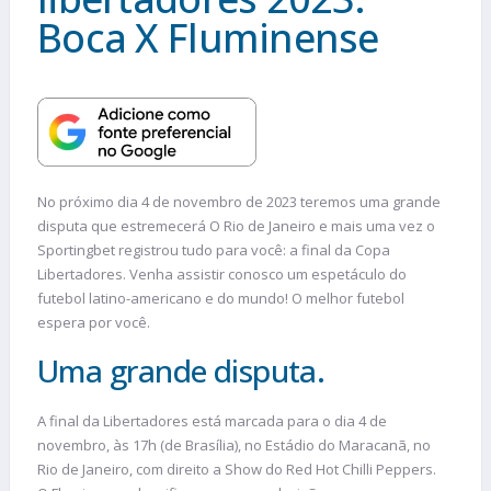
Boca X Fluminense
No próximo dia 4 de novembro de 2023 teremos uma grande
disputa que estremecerá O Rio de Janeiro e mais uma vez o
Sportingbet registrou tudo para você: a final da Copa
Libertadores. Venha assistir conosco um espetáculo do
futebol latino-americano e do mundo! O melhor futebol
espera por você.
Uma grande disputa.
A final da Libertadores está marcada para o dia 4 de
novembro, às 17h (de Brasília), no Estádio do Maracanã, no
Rio de Janeiro, com direito a Show do Red Hot Chilli Peppers.