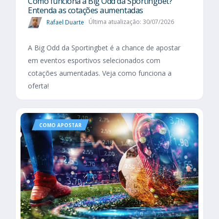
Como funciona a Big Odd da Sportingbet?
Entenda as cotações aumentadas
Rafael Duarte
Última atualização: 30/07/2026
A Big Odd da Sportingbet é a chance de apostar
em eventos esportivos selecionados com
cotações aumentadas. Veja como funciona a
oferta!
COMO APOSTAR