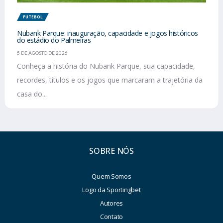
FUTEBOL
Nubank Parque: inauguração, capacidade e jogos históricos
do estádio do Palmeiras
5 DE AGOSTO DE 2026
Conheça a história do Nubank Parque, sua capacidade,
recordes, títulos e os jogos que marcaram a trajetória da
casa do...
SOBRE NÓS
Quem Somos
Logo da Sportingbet
Autores
Contato