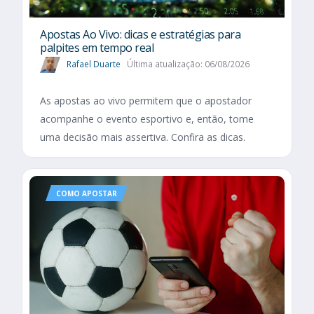
Apostas Ao Vivo: dicas e estratégias para
palpites em tempo real
Rafael Duarte
Última atualização: 06/08/2026
As apostas ao vivo permitem que o apostador
acompanhe o evento esportivo e, então, tome
uma decisão mais assertiva. Confira as dicas.
COMO APOSTAR