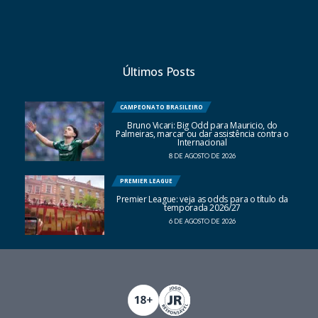
Últimos Posts
CAMPEONATO BRASILEIRO
Bruno Vicari: Big Odd para Mauricio, do
Palmeiras, marcar ou dar assistência contra o
Internacional
8 DE AGOSTO DE 2026
PREMIER LEAGUE
Premier League: veja as odds para o título da
temporada 2026/27
6 DE AGOSTO DE 2026