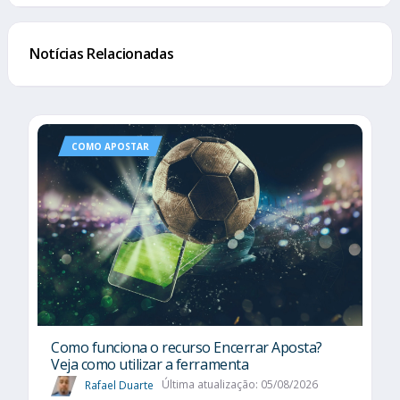
Notícias Relacionadas
COMO APOSTAR
Como funciona o recurso Encerrar Aposta?
Veja como utilizar a ferramenta
Rafael Duarte
Última atualização: 05/08/2026