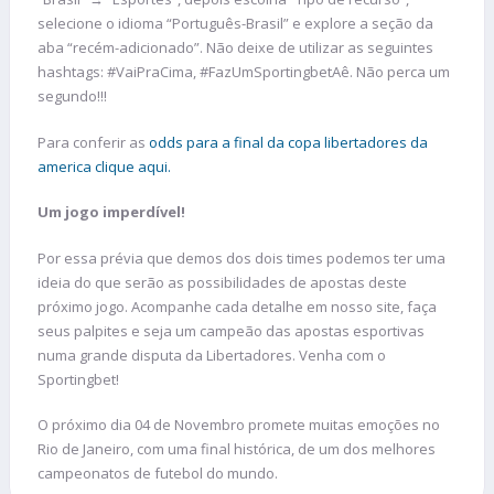
selecione o idioma “Português-Brasil” e explore a seção da
aba “recém-adicionado”. Não deixe de utilizar as seguintes
hashtags: #VaiPraCima, #FazUmSportingbetAê. Não perca um
segundo!!!
Para conferir as
odds para a final da copa libertadores da
america clique aqui.
Um jogo imperdível!
Por essa prévia que demos dos dois times podemos ter uma
ideia do que serão as possibilidades de apostas deste
próximo jogo. Acompanhe cada detalhe em nosso site, faça
seus palpites e seja um campeão das apostas esportivas
numa grande disputa da Libertadores. Venha com o
Sportingbet!
O próximo dia 04 de Novembro promete muitas emoções no
Rio de Janeiro, com uma final histórica, de um dos melhores
campeonatos de futebol do mundo.