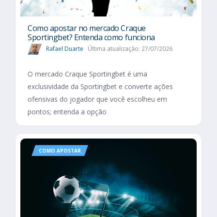
Como apostar no mercado Craque
Sportingbet? Entenda como funciona
Rafael Duarte
Última atualização: 27/07/2026
O mercado Craque Sportingbet é uma
exclusividade da Sportingbet e converte ações
ofensivas do jogador que você escolheu em
pontos; entenda a opção
COMO APOSTAR