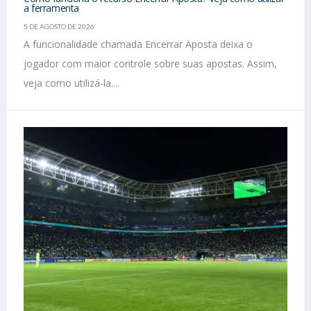
a ferramenta
5 DE AGOSTO DE 2026
A funcionalidade chamada Encerrar Aposta deixa o
jogador com maior controle sobre suas apostas. Assim,
veja como utilizá-la....