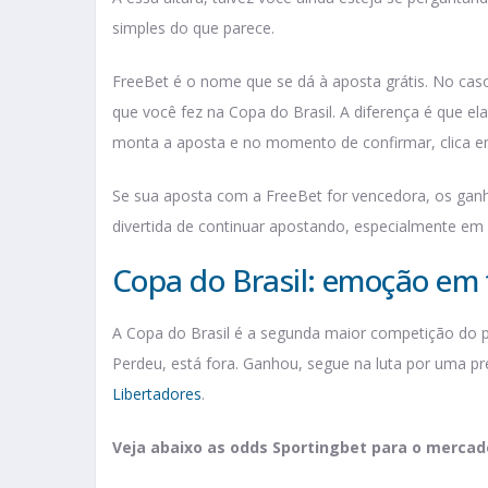
simples do que parece.
FreeBet é o nome que se dá à aposta grátis. No c
que você fez na Copa do Brasil. A diferença é que el
monta a aposta e no momento de confirmar, clica em 
Se sua aposta com a FreeBet for vencedora, os ganh
divertida de continuar apostando, especialmente e
Copa do Brasil: emoção em 
A Copa do Brasil é a segunda maior competição do p
Perdeu, está fora. Ganhou, segue na luta por uma pr
Libertadores
.
Veja abaixo as odds Sportingbet para o mercad