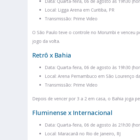
Data: Quarta-feira, 06 de agosto às 19h30 (horá
Local: Ligga Arena em Curitiba, PR
Transmissão: Prime Video
O São Paulo teve o controle no Morumbi e venceu por
jogo da volta.
Retrô x Bahia
Data: Quarta-feira, 06 de agosto às 19h30 (horá
Local: Arena Pernambuco em São Lourenço da
Transmissão: Prime Video
Depois de vencer por 3 a 2 em casa, o Bahia joga pe
Fluminense x Internacional
Data: Quarta-feira, 06 de agosto às 21h30 (horá
Local: Maracanã no Rio de Janeiro, RJ