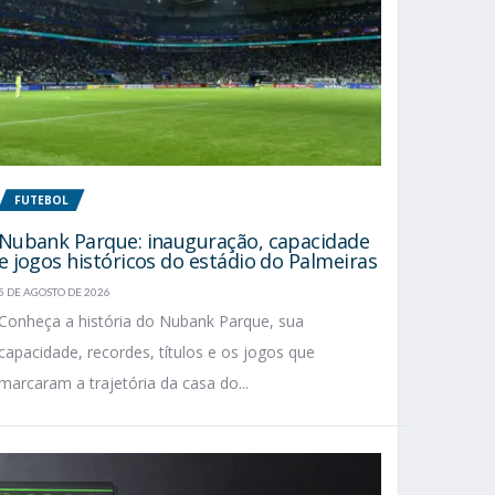
FUTEBOL
Nubank Parque: inauguração, capacidade
e jogos históricos do estádio do Palmeiras
5 DE AGOSTO DE 2026
Conheça a história do Nubank Parque, sua
capacidade, recordes, títulos e os jogos que
marcaram a trajetória da casa do...