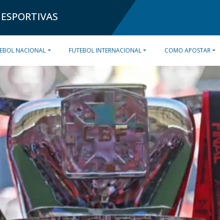
 ESPORTIVAS
EBOL NACIONAL
FUTEBOL INTERNACIONAL
COMO APOSTAR