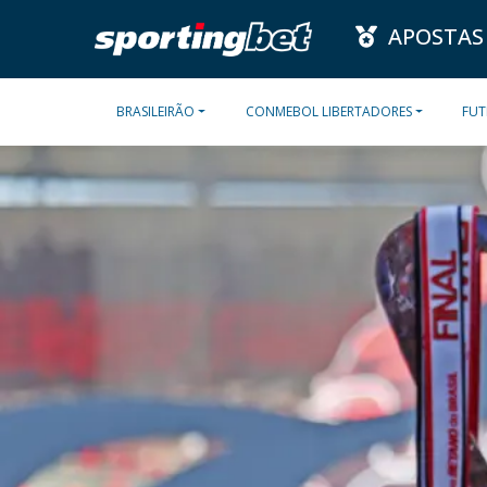
APOSTAS
BRASILEIRÃO
CONMEBOL LIBERTADORES
FUT