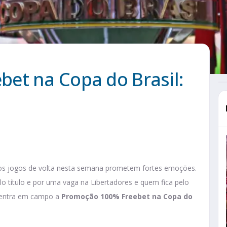
et na Copa do Brasil:
a
 e os jogos de volta nesta semana prometem fortes emoções.
lo título e por uma vaga na Libertadores e quem fica pelo
, entra em campo a
Promoção 100% Freebet na Copa do