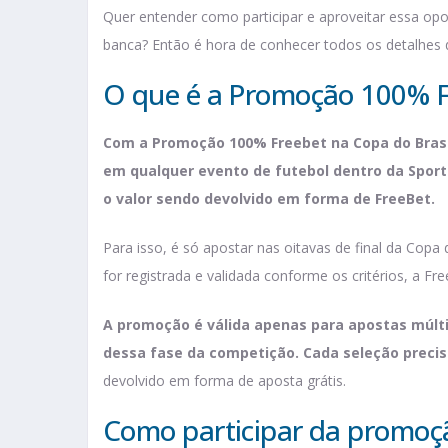
Quer entender como participar e aproveitar essa op
banca? Então é hora de conhecer todos os detalhes d
O que é a Promoção 100% F
Com a Promoção 100% Freebet na Copa do Brasi
em qualquer evento de futebol dentro da Sport
o valor sendo devolvido em forma de FreeBet.
Para isso, é só apostar nas oitavas de final da Copa
for registrada e validada conforme os critérios, a F
A promoção é válida apenas para apostas múlti
dessa fase da competição. Cada seleção precis
devolvido em forma de aposta grátis.
Como participar da promoç