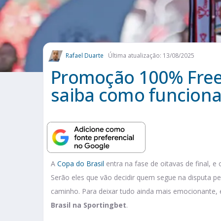
Rafael Duarte
Última atualização: 13/08/2025
Promoção 100% Freeb
saiba como funcion
A
Copa do Brasil
entra na fase de oitavas de final,
Serão eles que vão decidir quem segue na disputa pe
caminho. Para deixar tudo ainda mais emocionante
Brasil na Sportingbet
.