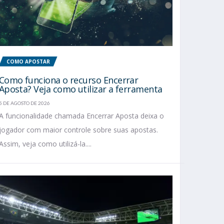
COMO APOSTAR
Como funciona o recurso Encerrar
Aposta? Veja como utilizar a ferramenta
5 DE AGOSTO DE 2026
A funcionalidade chamada Encerrar Aposta deixa o
jogador com maior controle sobre suas apostas.
Assim, veja como utilizá-la....