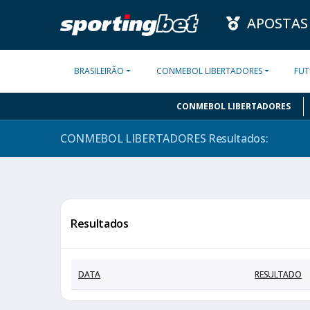
APOSTAS
BRASILEIRÃO
CONMEBOL LIBERTADORES
FUT
CONMEBOL LIBERTADORES
CONMEBOL LIBERTADORES
Resultados:
Resultados
DATA
RESULTADO