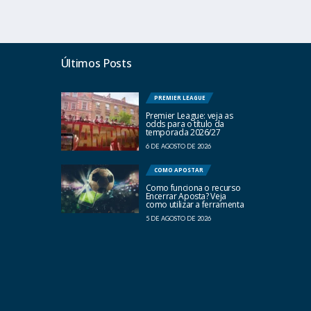
Últimos Posts
PREMIER LEAGUE
Premier League: veja as
odds para o título da
temporada 2026/27
6 DE AGOSTO DE 2026
COMO APOSTAR
Como funciona o recurso
Encerrar Aposta? Veja
como utilizar a ferramenta
5 DE AGOSTO DE 2026