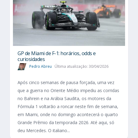
GP de Miami de F-1: horários, odds e
curiosidades
Pedro Abreu
Última atualização: 30/04/2026
Após cinco semanas de pausa forçada, uma vez
que a guerra no Oriente Médio impediu as corridas
no Bahrein e na Arábia Saudita, os motores da
Fórmula 1 voltarão a roncar neste fim de semana,
em Miami, onde no domingo acontecerá o quarto
Grande Prêmio da temporada 2026. Até aqui, só
deu Mercedes. O italiano...