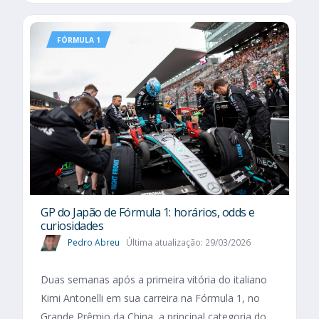
FÓRMULA 1
GP do Japão de Fórmula 1: horários, odds e
curiosidades
Pedro Abreu
Última atualização: 29/03/2026
Duas semanas após a primeira vitória do italiano
Kimi Antonelli em sua carreira na Fórmula 1, no
Grande Prêmio da China, a principal categoria do