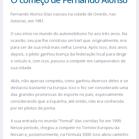
Fernando Alonso Díaz nasceu na cidade de Oviedo, nas
Astúrias, em 1981.
O seu início no mundo do automobilismo foi aos três anos. Na
ocasião, seu pai lhe construiu um kart que, originalmente, era
para ser de sua irmã mais velha: Lorena. Após isso, dois anos
depois, o piloto ganhou licença da federação local para dirigir
o veículo e, com isso, passou a competir em campeonatos de
sua cidade.
Aliás, não apenas competiu, como ganhou diversos deles e se
destacou bastante na Europa. Isso o fez ser considerado uma
das grandes promessas do esporte no país, especialmente
considerando que a Espanha, até então, não era conhecida
por ter pilotos de ponta.
A sua entrada no mundo “formal” das corridas foi em 1999.
Nesse período, chegou a competir no Torneio Europeu da
Nissan e, posteriormente, na Fórmula 3000. Isso abriu caminho