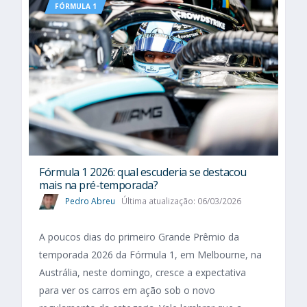
FÓRMULA 1
Fórmula 1 2026: qual escuderia se destacou
mais na pré-temporada?
Pedro Abreu
Última atualização: 06/03/2026
A poucos dias do primeiro Grande Prêmio da
temporada 2026 da Fórmula 1, em Melbourne, na
Austrália, neste domingo, cresce a expectativa
para ver os carros em ação sob o novo