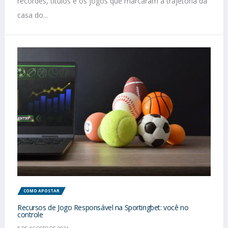
recordes, títulos e os jogos que marcaram a trajetória da
casa do...
COMO APOSTAR
Recursos de Jogo Responsável na Sportingbet: você no
controle
5 DE AGOSTO DE 2026