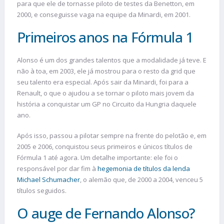
para que ele de tornasse piloto de testes da Benetton, em
2000, e conseguisse vaga na equipe da Minardi, em 2001.
Primeiros anos na Fórmula 1
Alonso é um dos grandes talentos que a modalidade já teve. E
não à toa, em 2003, ele já mostrou para o resto da grid que
seu talento era especial. Após sair da Minardi, foi para a
Renault, o que o ajudou a se tornar o piloto mais jovem da
história a conquistar um GP no Circuito da Hungria daquele
ano.
Após isso, passou a pilotar sempre na frente do pelotão e, em
2005 e 2006, conquistou seus primeiros e únicos títulos de
Fórmula 1 até agora. Um detalhe importante: ele foi o
responsável por dar fim à
hegemonia de títulos da lenda
Michael Schumacher
, o alemão que, de 2000 a 2004, venceu 5
títulos seguidos.
O auge de Fernando Alonso?