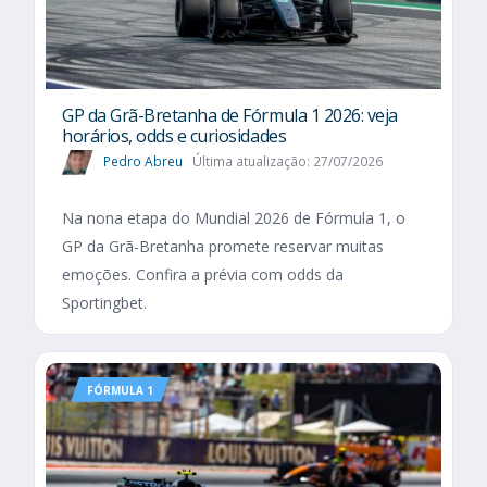
GP da Grã-Bretanha de Fórmula 1 2026: veja
horários, odds e curiosidades
Pedro Abreu
Última atualização: 27/07/2026
Na nona etapa do Mundial 2026 de Fórmula 1, o
GP da Grã-Bretanha promete reservar muitas
emoções. Confira a prévia com odds da
Sportingbet.
FÓRMULA 1