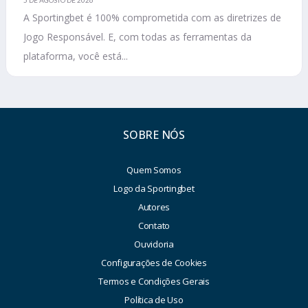
A Sportingbet é 100% comprometida com as diretrizes de
Jogo Responsável. E, com todas as ferramentas da
plataforma, você está...
SOBRE NÓS
Quem Somos
Logo da Sportingbet
Autores
Contato
Ouvidoria
Configurações de Cookies
Termos e Condições Gerais
Política de Uso