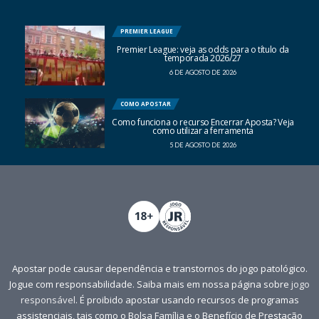
PREMIER LEAGUE
Premier League: veja as odds para o título da
temporada 2026/27
6 DE AGOSTO DE 2026
COMO APOSTAR
Como funciona o recurso Encerrar Aposta? Veja
como utilizar a ferramenta
5 DE AGOSTO DE 2026
Apostar pode causar dependência e transtornos do jogo patológico.
Jogue com responsabilidade. Saiba mais em nossa página sobre
jogo
responsável
. É proibido apostar usando recursos de programas
assistenciais, tais como o Bolsa Família e o Benefício de Prestação