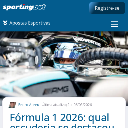
Registre-se
Apostas Esportivas
CONMEBOL LIBERTADORES
FUTEBOL NACIONAL
FUTEBOL INTERNACIONAL
COMO APOSTAR
Pedro Abreu
Última atualização: 06/03/2026
MAIS ESPORTES
Fórmula 1 2026: qual
escuderia se destacou