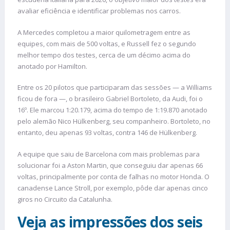
avaliar eficiência e identificar problemas nos carros.
A Mercedes completou a maior quilometragem entre as
equipes, com mais de 500 voltas, e Russell fez o segundo
melhor tempo dos testes, cerca de um décimo acima do
anotado por Hamilton.
Entre os 20 pilotos que participaram das sessões — a Williams
ficou de fora —, o brasileiro Gabriel Bortoleto, da Audi, foi o
16º. Ele marcou 1:20.179, acima do tempo de 1:19.870 anotado
pelo alemão Nico Hülkenberg, seu companheiro. Bortoleto, no
entanto, deu apenas 93 voltas, contra 146 de Hülkenberg.
A equipe que saiu de Barcelona com mais problemas para
solucionar foi a Aston Martin, que conseguiu dar apenas 66
voltas, principalmente por conta de falhas no motor Honda. O
canadense Lance Stroll, por exemplo, pôde dar apenas cinco
giros no Circuito da Catalunha.
Veja as impressões dos seis