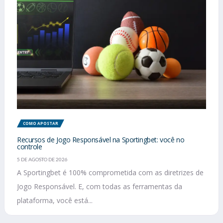
COMO APOSTAR
Recursos de Jogo Responsável na Sportingbet: você no
controle
5 DE AGOSTO DE 2026
A Sportingbet é 100% comprometida com as diretrizes de
Jogo Responsável. E, com todas as ferramentas da
plataforma, você está...