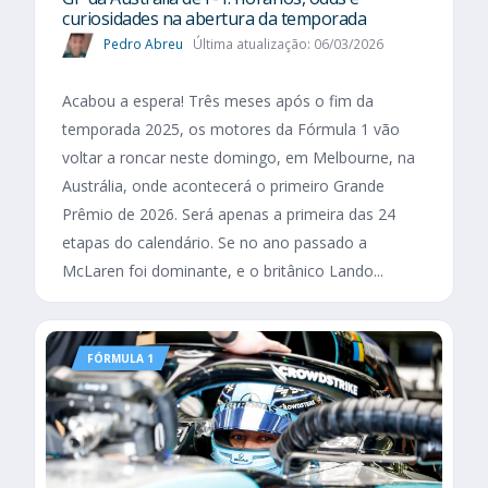
curiosidades na abertura da temporada
Pedro Abreu
Última atualização: 06/03/2026
Acabou a espera! Três meses após o fim da
temporada 2025, os motores da Fórmula 1 vão
voltar a roncar neste domingo, em Melbourne, na
Austrália, onde acontecerá o primeiro Grande
Prêmio de 2026. Será apenas a primeira das 24
etapas do calendário. Se no ano passado a
McLaren foi dominante, e o britânico Lando...
FÓRMULA 1