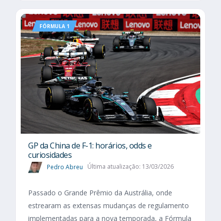
FÓRMULA 1
GP da China de F-1: horários, odds e
curiosidades
Pedro Abreu
Última atualização: 13/03/2026
Passado o Grande Prêmio da Austrália, onde
estrearam as extensas mudanças de regulamento
implementadas para a nova temporada, a Fórmula