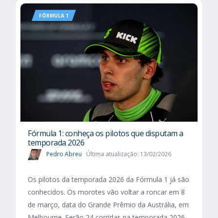
FÓRMULA 1
Fórmula 1: conheça os pilotos que disputam a
temporada 2026
Pedro Abreu
Última atualização: 13/02/2026
Os pilotos da temporada 2026 da Fórmula 1 já são
conhecidos. Os morotes vão voltar a roncar em 8
de março, data do Grande Prêmio da Austrália, em
Melbourne. Serão 24 corridas na temporada 2026,