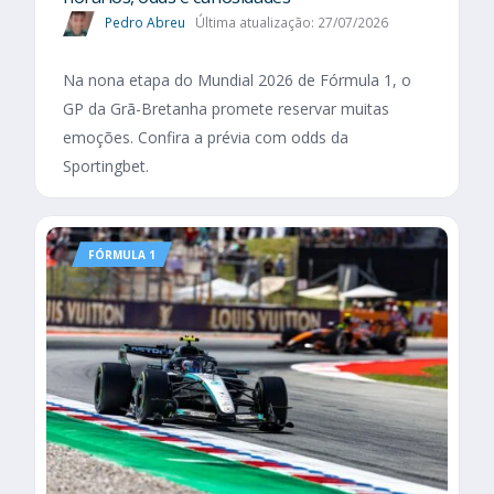
Pedro Abreu
Última atualização: 27/07/2026
Na nona etapa do Mundial 2026 de Fórmula 1, o
GP da Grã-Bretanha promete reservar muitas
emoções. Confira a prévia com odds da
Sportingbet.
FÓRMULA 1