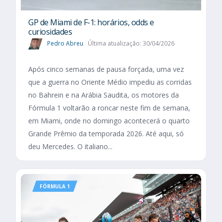
GP de Miami de F-1: horários, odds e
curiosidades
Pedro Abreu
Última atualização: 30/04/2026
Após cinco semanas de pausa forçada, uma vez
que a guerra no Oriente Médio impediu as corridas
no Bahrein e na Arábia Saudita, os motores da
Fórmula 1 voltarão a roncar neste fim de semana,
em Miami, onde no domingo acontecerá o quarto
Grande Prêmio da temporada 2026. Até aqui, só
deu Mercedes. O italiano...
FÓRMULA 1