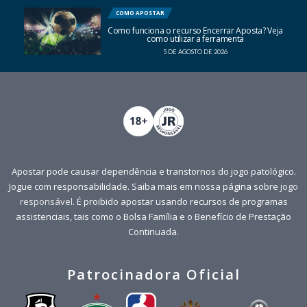
COMO APOSTAR
Como funciona o recurso Encerrar Aposta? Veja
como utilizar a ferramenta
5 DE AGOSTO DE 2026
Apostar pode causar dependência e transtornos do jogo patológico.
Jogue com responsabilidade. Saiba mais em nossa página sobre
jogo
responsável
. É proibido apostar usando recursos de programas
assistenciais, tais como o Bolsa Família e o Benefício de Prestação
Continuada.
Patrocinadora Oficial