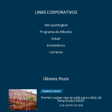
LINKS CORPORATIVOS
Site Sportingbet
Programa de Afiliados
Entain
Investidores
Carreiras
Últimos Posts
PREMIER LEAGUE
Premier League: veja as odds para o título da
temporada 2026/27
6 DE AGOSTO DE 2026