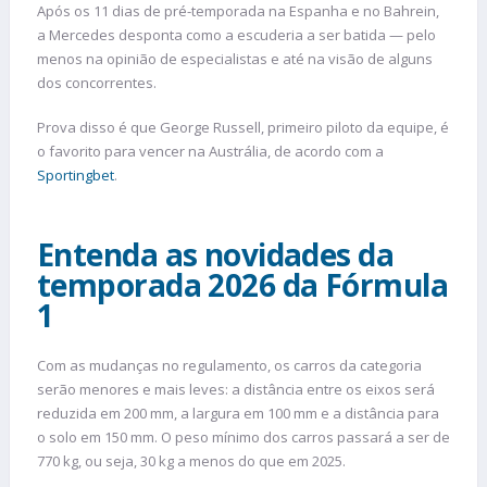
Após os 11 dias de pré-temporada na Espanha e no Bahrein,
a Mercedes desponta como a escuderia a ser batida — pelo
menos na opinião de especialistas e até na visão de alguns
dos concorrentes.
Prova disso é que George Russell, primeiro piloto da equipe, é
o favorito para vencer na Austrália, de acordo com a
Sportingbet
.
Entenda as novidades da
temporada 2026 da Fórmula
1
Com as mudanças no regulamento, os carros da categoria
serão menores e mais leves: a distância entre os eixos será
reduzida em 200 mm, a largura em 100 mm e a distância para
o solo em 150 mm. O peso mínimo dos carros passará a ser de
770 kg, ou seja, 30 kg a menos do que em 2025.