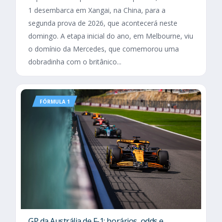
1 desembarca em Xangai, na China, para a
segunda prova de 2026, que acontecerá neste
domingo. A etapa inicial do ano, em Melbourne, viu
o domínio da Mercedes, que comemorou uma
dobradinha com o britânico...
FÓRMULA 1
GP da Austrália de F-1: horários, odds e