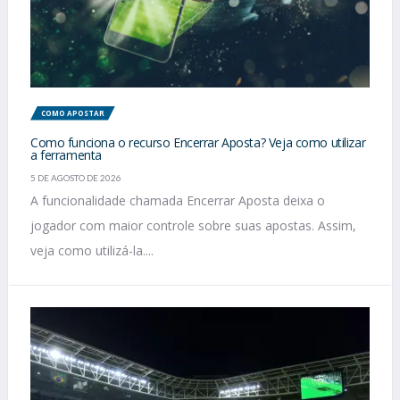
COMO APOSTAR
Como funciona o recurso Encerrar Aposta? Veja como utilizar
a ferramenta
5 DE AGOSTO DE 2026
A funcionalidade chamada Encerrar Aposta deixa o
jogador com maior controle sobre suas apostas. Assim,
veja como utilizá-la....