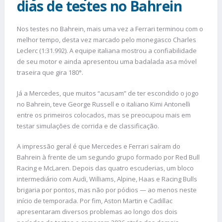
dias de testes no Bahrein
Nos testes no Bahrein, mais uma vez a Ferrari terminou com o
melhor tempo, desta vez marcado pelo monegasco Charles
Leclerc (1:31.992). A equipe italiana mostrou a confiabilidade
de seu motor e ainda apresentou uma badalada asa móvel
traseira que gira 180°.
Já a Mercedes, que muitos “acusam” de ter escondido o jogo
no Bahrein, teve George Russell e o italiano Kimi Antonelli
entre os primeiros colocados, mas se preocupou mais em
testar simulações de corrida e de classificação.
A impressão geral é que Mercedes e Ferrari saíram do
Bahrein à frente de um segundo grupo formado por Red Bull
Racing e McLaren. Depois das quatro escuderias, um bloco
intermediário com Audi, Williams, Alpine, Haas e Racing Bulls
brigaria por pontos, mas não por pódios — ao menos neste
início de temporada. Por fim, Aston Martin e Cadillac
apresentaram diversos problemas ao longo dos dois