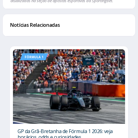
atualizadas na seção de apostas esportivas da Sportingbet.
Notícias Relacionadas
FÓRMULA 1
GP da Grã-Bretanha de Fórmula 1 2026: veja
horários, odds e curiosidades