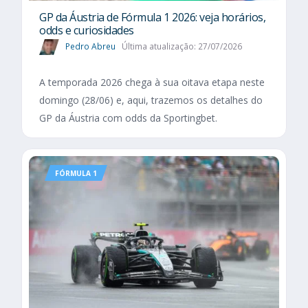
GP da Áustria de Fórmula 1 2026: veja horários,
odds e curiosidades
Pedro Abreu
Última atualização: 27/07/2026
A temporada 2026 chega à sua oitava etapa neste
domingo (28/06) e, aqui, trazemos os detalhes do
GP da Áustria com odds da Sportingbet.
FÓRMULA 1