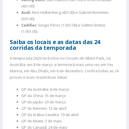
(401.00)
Audi
: Nico Hülkenberg (401.00) e Gabriel Bortoleto
(501.00)
Cadillac
: Sergio Pérez (1.001.00) e Valtteri Bottas
(1.001.00)
Saiba os locais e as datas das 24
corridas da temporada
A temporada 2026 terá início no Circuito de Albert Park, na
Austrália, em 8 de março, e terminará mais uma vez em Yas
Marina, em Abu Dhabi, em 6 de dezembro. Confira todas as 24
provas e suas respectivas datas:
GP da Austrália: 8 de março
GP da China: 15 de março
GP do Japão: 29 de março
GP do Bahrein: 12 de abril
GP da Arábia Saudita: 19 de abril
GP de Miami: 3 de maio
GP do Canadá: 24 de maio