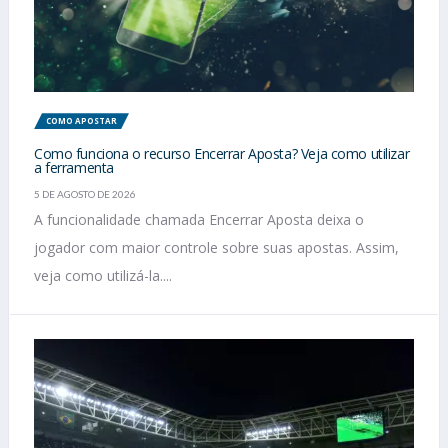
COMO APOSTAR
Como funciona o recurso Encerrar Aposta? Veja como utilizar
a ferramenta
5 DE AGOSTO DE 2026
A funcionalidade chamada Encerrar Aposta deixa o
jogador com maior controle sobre suas apostas. Assim,
veja como utilizá-la....