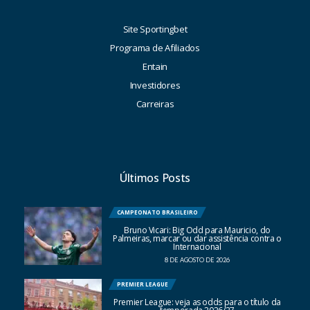
Site Sportingbet
Programa de Afiliados
Entain
Investidores
Carreiras
Últimos Posts
CAMPEONATO BRASILEIRO
Bruno Vicari: Big Odd para Mauricio, do
Palmeiras, marcar ou dar assistência contra o
Internacional
8 DE AGOSTO DE 2026
PREMIER LEAGUE
Premier League: veja as odds para o título da