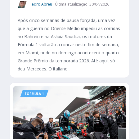
Pedro Abreu
Última atualização: 30/04/2026
Após cinco semanas de pausa forçada, uma vez
que a guerra no Oriente Médio impediu as corridas
no Bahrein e na Arábia Saudita, os motores da
Fórmula 1 voltarão a roncar neste fim de semana,
em Miami, onde no domingo acontecerá o quarto
Grande Prêmio da temporada 2026. Até aqui, só
deu Mercedes. O italiano...
FÓRMULA 1