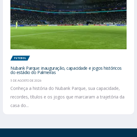
FUTEBOL
Nubank Parque: inauguração, capacidade e jogos históricos
do estádio do Palmeiras
5 DE AGOSTO DE 2026
Conheça a história do Nubank Parque, sua capacidade,
recordes, títulos e os jogos que marcaram a trajetória da
casa do...