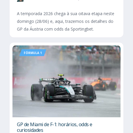
A temporada 2026 chega à sua oitava etapa neste
domingo (28/06) e, aqui, trazemos os detalhes do
GP da Áustria com odds da Sportingbet.
FÓRMULA 1
GP de Miami de F-1: horários, odds e
curiosidades