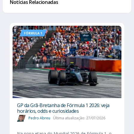
Notícias Relacionadas
FÓRMULA 1
GP da Grã-Bretanha de Fórmula 1 2026: veja
horários, odds e curiosidades
Pedro Abreu
Última atualização: 27/07/2026
Na nona etapa do Mundial 2026 de Fórmula 1, o