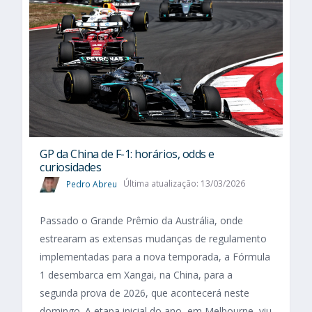
GP da China de F-1: horários, odds e
curiosidades
Pedro Abreu
Última atualização: 13/03/2026
Passado o Grande Prêmio da Austrália, onde
estrearam as extensas mudanças de regulamento
implementadas para a nova temporada, a Fórmula
1 desembarca em Xangai, na China, para a
segunda prova de 2026, que acontecerá neste
domingo. A etapa inicial do ano, em Melbourne, viu