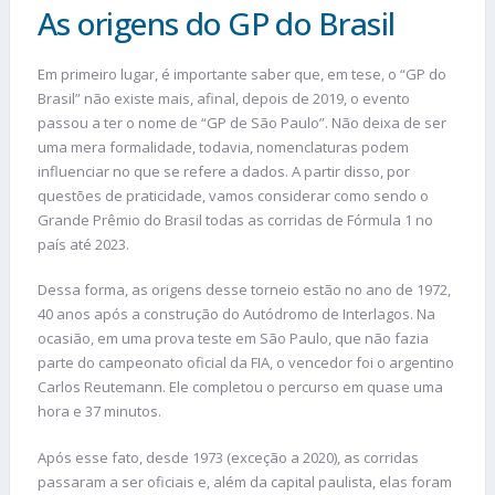
As origens do GP do Brasil
Em primeiro lugar, é importante saber que, em tese, o “GP do
Brasil” não existe mais, afinal, depois de 2019, o evento
passou a ter o nome de “GP de São Paulo”. Não deixa de ser
uma mera formalidade, todavia, nomenclaturas podem
influenciar no que se refere a dados. A partir disso, por
questões de praticidade, vamos considerar como sendo o
Grande Prêmio do Brasil todas as corridas de Fórmula 1 no
país até 2023.
Dessa forma, as origens desse torneio estão no ano de 1972,
40 anos após a construção do Autódromo de Interlagos. Na
ocasião, em uma prova teste em São Paulo, que não fazia
parte do campeonato oficial da FIA, o vencedor foi o argentino
Carlos Reutemann. Ele completou o percurso em quase uma
hora e 37 minutos.
Após esse fato, desde 1973 (exceção a 2020), as corridas
passaram a ser oficiais e, além da capital paulista, elas foram