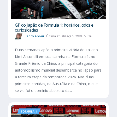
GP do Japão de Fórmula 1: horários, odds e
curiosidades
Pedro Abreu
Última atualização: 29/03/2026
Duas semanas após a primeira vitória do italiano
Kimi Antonelli em sua carreira na Fórmula 1, no
Grande Prêmio da China, a principal categoria do
automobilismo mundial desembarca no Japão para
a terceira etapa da temporada 2026. Nas duas
primeiras corridas, na Austrália e na China, o que
se viu foi o domínio absoluto da...
FÓRMULA 1