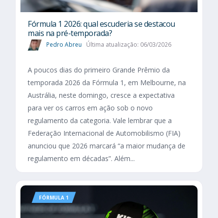
Fórmula 1 2026: qual escuderia se destacou
mais na pré-temporada?
Pedro Abreu
Última atualização: 06/03/2026
A poucos dias do primeiro Grande Prêmio da
temporada 2026 da Fórmula 1, em Melbourne, na
Austrália, neste domingo, cresce a expectativa
para ver os carros em ação sob o novo
regulamento da categoria. Vale lembrar que a
Federação Internacional de Automobilismo (FIA)
anunciou que 2026 marcará “a maior mudança de
regulamento em décadas”. Além...
FÓRMULA 1