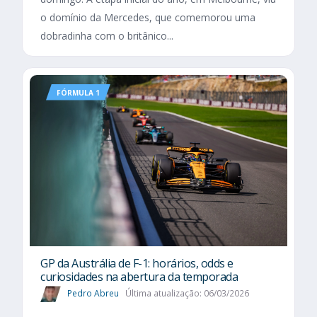
o domínio da Mercedes, que comemorou uma
dobradinha com o britânico...
FÓRMULA 1
GP da Austrália de F-1: horários, odds e
curiosidades na abertura da temporada
Pedro Abreu
Última atualização: 06/03/2026