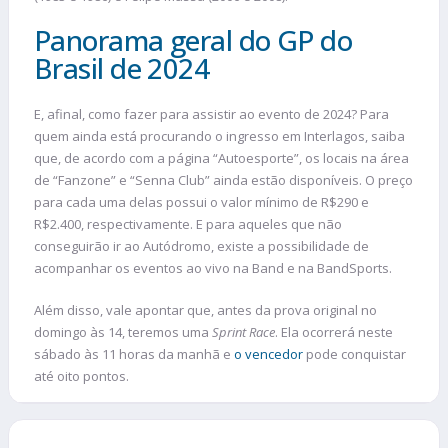
Panorama geral do GP do
Brasil de 2024
E, afinal, como fazer para assistir ao evento de 2024? Para
quem ainda está procurando o ingresso em Interlagos, saiba
que, de acordo com a página “Autoesporte”, os locais na área
de “Fanzone” e “Senna Club” ainda estão disponíveis. O preço
para cada uma delas possui o valor mínimo de R$290 e
R$2.400, respectivamente. E para aqueles que não
conseguirão ir ao Autódromo, existe a possibilidade de
acompanhar os eventos ao vivo na Band e na BandSports.
Além disso, vale apontar que, antes da prova original no
domingo às 14, teremos uma
Sprint Race
. Ela ocorrerá neste
sábado às 11 horas da manhã e
o vencedor
pode conquistar
até oito pontos.