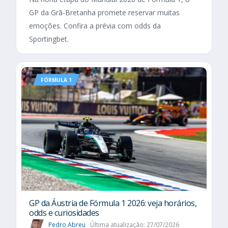
GP da Grã-Bretanha promete reservar muitas
emoções. Confira a prévia com odds da
Sportingbet.
FÓRMULA 1
GP da Áustria de Fórmula 1 2026: veja horários,
odds e curiosidades
Pedro Abreu
Última atualização: 27/07/2026