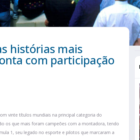
 histórias mais
conta com participação
m vinte títulos mundiais na principal categoria do
s são os que mais foram campeões com a montadora, tendo
rmula 1, seu legado no esporte e pilotos que marcaram a