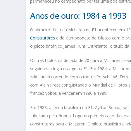
permaneceu no campeonato por ter uma boa estrutur
Anos de ouro: 1984 a 1993
O primeiro título da McLaren na F1 aconteceu em 1
Construtores
e do Campeonato de Pilotos com o brasi
o piloto britânico James Hunt. Entretanto, o título d
Os três títulos na década de 70 para a McLaren ser
seguintes atingiu o auge na F1. Em 1984, a McLaren
Niki Lauda correndo com o motor Porsche V6. Entret
com Alain Prost conquistando o Mundial de Pilotos e 
francês voltou a vencer em 1986 e 1989.
Em 1988, a lenda brasileira da F1, Ayrton Senna, se 
fabricado pela Honda. Logo no primeiro ano da nova p
construtores para a McLaren. O piloto brasileiro aind