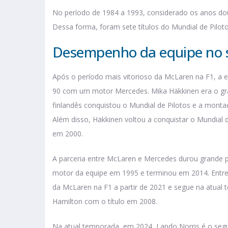
No período de 1984 a 1993, considerado os anos dou
Dessa forma, foram sete títulos do Mundial de Piloto
Desempenho da equipe no s
Após o período mais vitorioso da McLaren na F1, a e
90 com um motor Mercedes. Mika Häkkinen era o gra
finlandês conquistou o Mundial de Pilotos e a monta
Além disso, Häkkinen voltou a conquistar o Mundial
em 2000.
A parceria entre McLaren e Mercedes durou grande p
motor da equipe em 1995 e terminou em 2014. Entre
da McLaren na F1 a partir de 2021 e segue na atual
Hamilton com o título em 2008.
Na atual temporada, em 2024, Lando Norris é o segun