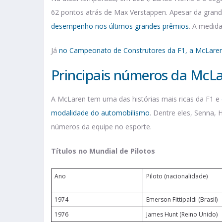
62 pontos atrás de Max Verstappen. Apesar da grand
desempenho nos últimos grandes prêmios
. A medid
Já
no Campeonato de Construtores da F1, a McLaren
Principais números da McLa
A McLaren tem uma das histórias mais ricas da F1 e
modalidade do automobilismo
. Dentre eles, Senna, 
números da equipe no esporte.
Títulos no Mundial de Pilotos
Ano
Piloto (nacionalidade)
1974
Emerson Fittipaldi (Brasil)
1976
James Hunt (Reino Unido)