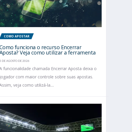
COMO APOSTAR
Como funciona o recurso Encerrar
Aposta? Veja como utilizar a ferramenta
5 DE AGOSTO DE 2026
A funcionalidade chamada Encerrar Aposta deixa o
jogador com maior controle sobre suas apostas.
Assim, veja como utilizá-la....