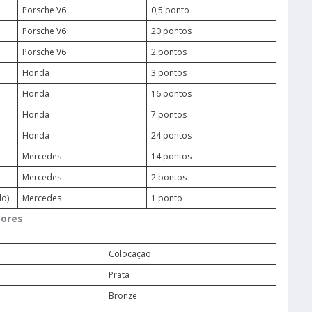
Porsche V6
0,5 ponto
Porsche V6
20 pontos
Porsche V6
2 pontos
Honda
3 pontos
Honda
16 pontos
Honda
7 pontos
Honda
24 pontos
Mercedes
14 pontos
Mercedes
2 pontos
do)
Mercedes
1 ponto
tores
Colocação
Prata
Bronze