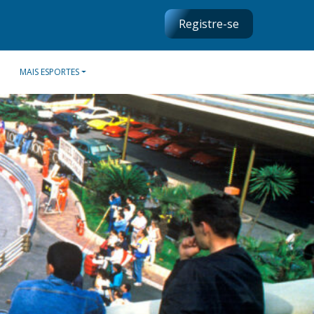
Registre-se
MAIS ESPORTES