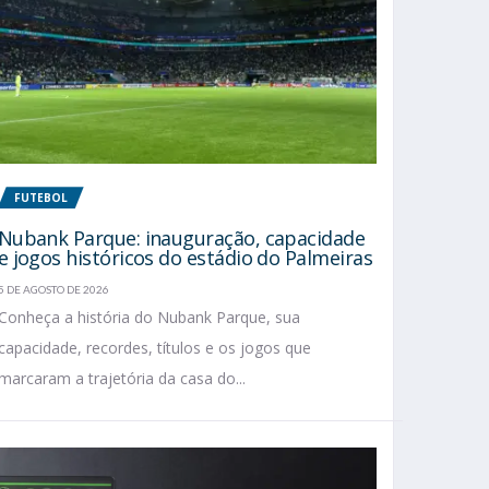
FUTEBOL
Nubank Parque: inauguração, capacidade
e jogos históricos do estádio do Palmeiras
5 DE AGOSTO DE 2026
Conheça a história do Nubank Parque, sua
capacidade, recordes, títulos e os jogos que
marcaram a trajetória da casa do...