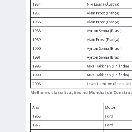
1984
Niki Lauda (Áustria)
1985
Alain Prost (França)
1986
Alain Prost (França)
1988
Ayrton Senna (Brasil)
1989
Alain Prost (França)
1990
Ayrton Senna (Brasil)
1991
Ayrton Senna (Brasil)
1998
Mika Häkkinen (Finlândia)
1999
Mika Häkkinen (Finlândia)
2008
Lewis Hamilton (Reino Uni
Melhores classificações no Mundial de Constru
Ano
Motor
1968
Ford
1972
Ford