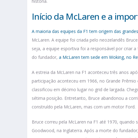
história.
Início da McLaren e a impor
A maioria das equipes da F1 tem origem das grande
McLaren. A equipe foi criada pelo neozelandês Br
seja, a equipe esportiva foi a responsável por criar 
do fundador,
a McLaren tem sede em Woking, no Re
A estreia da McLaren na F1 aconteceu três anos após
participação aconteceu em 1966, no Grande Prêmio 
classificou em décimo lugar no grid de largada. Ch
sétima posição. Entretanto, Bruce abandonou a corr
construído pela McLaren, mas com um motor Ford.
Bruce correu pela McLaren na F1 até 1970, quando so
Goodwood, na Inglaterra. Após a morte do fundador,