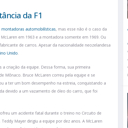
tância da F1
s montadoras automobilísticas
, mas esse não é o caso da
uce McLaren em 1963 e a montadora somente em 1969. Ou
a fabricante de carros. Apesar da nacionalidade neozelandesa
ino Unido
.
 a criação da equipe. Dessa forma, sua primeira
de Mônaco. Bruce McLaren correu pela equipe e se
egou a ter um bom desempenho na estreia, conquistando a
ida devido a um vazamento de óleo do carro, que foi
freu um acidente fatal durante o treino no Circuito de
 Teddy Mayer dirigiu a equipe por dez anos. A McLaren