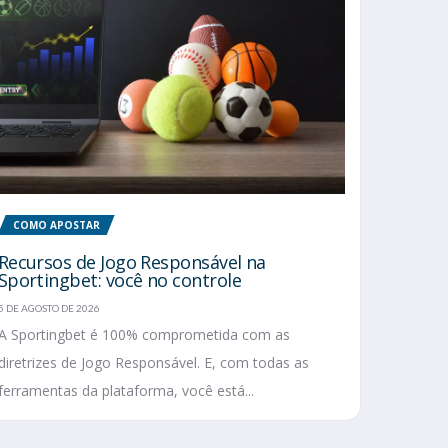
COMO APOSTAR
Recursos de Jogo Responsável na
Sportingbet: você no controle
5 DE AGOSTO DE 2026
A Sportingbet é 100% comprometida com as
diretrizes de Jogo Responsável. E, com todas as
ferramentas da plataforma, você está...