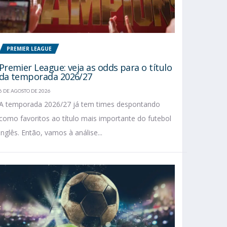
PREMIER LEAGUE
Premier League: veja as odds para o título
da temporada 2026/27
6 DE AGOSTO DE 2026
A temporada 2026/27 já tem times despontando
como favoritos ao título mais importante do futebol
inglês. Então, vamos à análise...