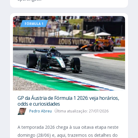
FÓRMULA 1
GP da Áustria de Fórmula 1 2026: veja horários,
odds e curiosidades
Pedro Abreu
Última atualização: 27/07/2026
A temporada 2026 chega à sua oitava etapa neste
domingo (28/06) e, aqui, trazemos os detalhes do