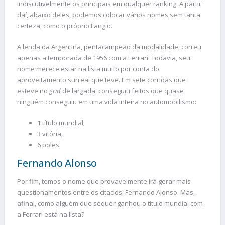
indiscutivelmente os principais em qualquer ranking. A partir
daí, abaixo deles, podemos colocar vários nomes sem tanta
certeza, como o próprio Fangio.
A lenda da Argentina, pentacampeão da modalidade, correu
apenas a temporada de 1956 com a Ferrari. Todavia, seu
nome merece estar na lista muito por conta do
aproveitamento surreal que teve. Em sete corridas que
esteve no
grid
de largada, conseguiu feitos que quase
ninguém conseguiu em uma vida inteira no automobilismo:
1 título mundial;
3 vitória;
6 poles.
Fernando Alonso
Por fim, temos o nome que provavelmente irá gerar mais
questionamentos entre os citados: Fernando Alonso. Mas,
afinal, como alguém que sequer ganhou o título mundial com
a Ferrari está na lista?