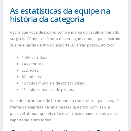
As estatísticas da equipe na
história da categoria
Agora que você descobriu como a marca do cavalo empinado
surgiu na Fórmula 1, é hora de ver alguns dados que mostram
sua relevância dentro do esporte. A Ferrari possui, ao todo:
1.094 corridas;
246 vitórias;
252 poles;
821 pódios;
16 títulos mundiais de construtores;
15 títulos mundiais de pilotos.
Vale destacar que não há nenhuma construtora que esteja à
frente da empresa italiana nesses quesitos. Com isso, é
possível afirmar que ela não é só a mais famosa, mas a mais
importante entre todas.