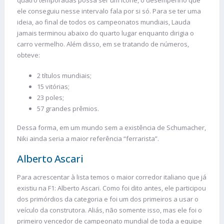
ele conseguiu nesse intervalo fala por si só. Para se ter uma
ideia, ao final de todos os campeonatos mundiais, Lauda
jamais terminou abaixo do quarto lugar enquanto dirigia o
carro vermelho. Além disso, em se tratando de números,
obteve:
2 títulos mundiais;
15 vitórias;
23 poles;
57 grandes prêmios.
Dessa forma, em um mundo sem a existência de Schumacher,
Niki ainda seria a maior referência “ferrarista”.
Alberto Ascari
Para acrescentar à lista temos o maior corredor italiano que já
existiu na F1: Alberto Ascari. Como foi dito antes, ele participou
dos primórdios da categoria e foi um dos primeiros a usar o
veículo da construtora. Aliás, não somente isso, mas ele foi o
primeiro vencedor de campeonato mundial de toda a equipe