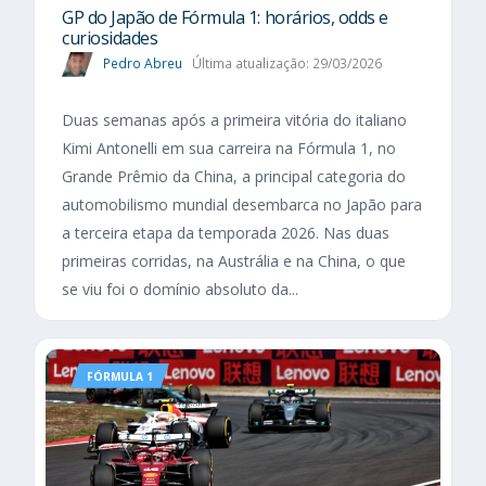
GP do Japão de Fórmula 1: horários, odds e
curiosidades
Pedro Abreu
Última atualização: 29/03/2026
Duas semanas após a primeira vitória do italiano
Kimi Antonelli em sua carreira na Fórmula 1, no
Grande Prêmio da China, a principal categoria do
automobilismo mundial desembarca no Japão para
a terceira etapa da temporada 2026. Nas duas
primeiras corridas, na Austrália e na China, o que
se viu foi o domínio absoluto da...
FÓRMULA 1