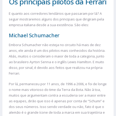
Os principais pilotos da Ferrari
E quanto aos corredores lendários que passaram por lá? A
seguir mostraremos alguns dos principais que dirigiram pela
empresa italiana desde a sua existência. São eles:
Michael Schumacher
Embora Schumacher não esteja no circuito há mais de dez
anos, ele ainda é um dos pilotos mais conhecidos da história.
Aliás, muitos o consideram o maior de toda a categoria, junto
ao brasileiro Ayrton Senna e o inglês Lewis Hamilton. E muito
disso, por sinal, é devido aos feitos que realizou na própria
Ferrari.
Por lá, permaneceu por 11 anos, de 1996 a 2006, e foi de longe
o nome mais vitorioso do time da Terra da Bota. Não à toa,
muitos que argumentam contra a
escuderia
ser a maior entre
as equipes, dirão que isso é apenas por conta de “Schumi” e
dos seus números. Isso sendo verdade ou não, fato é que o
alemão é o grande ícone de toda a marca em sua trajetória e