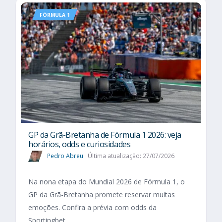
FÓRMULA 1
GP da Grã-Bretanha de Fórmula 1 2026: veja
horários, odds e curiosidades
Pedro Abreu
Última atualização: 27/07/2026
Na nona etapa do Mundial 2026 de Fórmula 1, o
GP da Grã-Bretanha promete reservar muitas
emoções. Confira a prévia com odds da
Sportingbet.