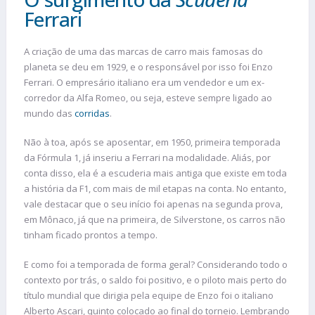
Ferrari
A criação de uma das marcas de carro mais famosas do
planeta se deu em 1929, e o responsável por isso foi Enzo
Ferrari. O empresário italiano era um vendedor e um ex-
corredor da Alfa Romeo, ou seja, esteve sempre ligado ao
mundo das
corridas
.
Não à toa, após se aposentar, em 1950, primeira temporada
da Fórmula 1, já inseriu a Ferrari na modalidade. Aliás, por
conta disso, ela é a escuderia mais antiga que existe em toda
a história da F1, com mais de mil etapas na conta. No entanto,
vale destacar que o seu início foi apenas na segunda prova,
em Mônaco, já que na primeira, de Silverstone, os carros não
tinham ficado prontos a tempo.
E como foi a temporada de forma geral? Considerando todo o
contexto por trás, o saldo foi positivo, e o piloto mais perto do
título mundial que dirigia pela equipe de Enzo foi o italiano
Alberto Ascari, quinto colocado ao final do torneio. Lembrando