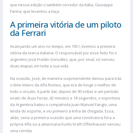
que nessa edição o também corredor da Itália, Giuseppe
Farina, que levantou a taça.
A primeira vitória de um piloto
da Ferrari
Avançando um ano no tempo, em 1951, tivemos a primeira
vitória da marca italiana. O responsável por esse feito foi o
argentino José Froilán González, que, por sinal, só venceu
duas etapas em toda a sua vida.
Na ocasião, José, de maneira surpreendente deixou para trás
o time inteiro da Alfa Romeo, que era de longe o melhor de
todo o circuito. A partir daí, depois de 90 voltas e um período
exato de duas horas, 42 minutos e 18 segundos, o esportista
da Argentina bateu o compatriota Juan Manuel Fangio, uma
lenda do esporte, e viu primeiro a linha de chegada. Essa,
aliás, seria a primeira ocasião que uma construtora fora a
própria Alfa ou a americana Kurtis Kraft-Offenhauser venceu
uma corrida.