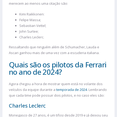
merecem ao menos uma citação são:
Kimi Raikkonen:
Felipe Massa;
Sebastian Vettel;
John Surtee;
Charles Leclerc.
Ressaltando que ninguém além de Schumacher, Lauda e
Ascari ganhou mais de uma vez com a escuderia italiana.
Quais são os pilotos da Ferrari
no ano de 2024?
Agora chegou a hora de mostrar quem está no volante dos
veículos da equipe durante a
temporada de 2024
. Lembrando
que cada time pode possuir dois pilotos, e no caso eles são:
Charles Leclerc
Monegasco de 27 anos, é um tifosi desde 2019 e já deixou seu