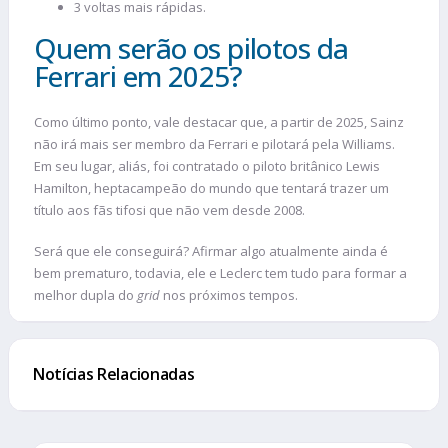
3 voltas mais rápidas.
Quem serão os pilotos da
Ferrari em 2025?
Como último ponto, vale destacar que, a partir de 2025, Sainz
não irá mais ser membro da Ferrari e pilotará pela Williams.
Em seu lugar, aliás, foi contratado o piloto britânico Lewis
Hamilton, heptacampeão do mundo que tentará trazer um
título aos fãs tifosi que não vem desde 2008.
Será que ele conseguirá? Afirmar algo atualmente ainda é
bem prematuro, todavia, ele e Leclerc tem tudo para formar a
melhor dupla do
grid
nos próximos tempos.
Notícias Relacionadas