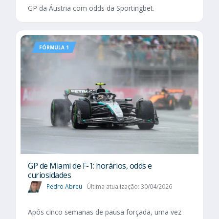
GP da Áustria com odds da Sportingbet.
FÓRMULA 1
GP de Miami de F-1: horários, odds e
curiosidades
Pedro Abreu
Última atualização: 30/04/2026
Após cinco semanas de pausa forçada, uma vez