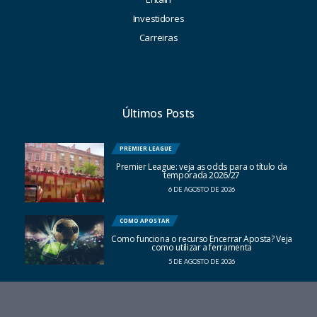
Investidores
Carreiras
Últimos Posts
PREMIER LEAGUE
Premier League: veja as odds para o título da
temporada 2026/27
6 DE AGOSTO DE 2026
COMO APOSTAR
Como funciona o recurso Encerrar Aposta? Veja
como utilizar a ferramenta
5 DE AGOSTO DE 2026