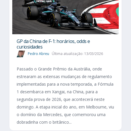
GP da China de F-1: horários, odds e
curiosidades
Pedro Abreu
Última atualização: 13/03/2026
Passado o Grande Prêmio da Austrália, onde
estrearam as extensas mudanças de regulamento
implementadas para a nova temporada, a Fórmula
1 desembarca em Xangai, na China, para a
segunda prova de 2026, que acontecerá neste
domingo. A etapa inicial do ano, em Melbourne, viu
o domínio da Mercedes, que comemorou uma
dobradinha com o britânico...