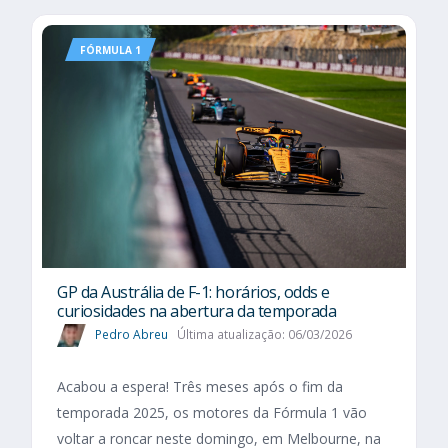
FÓRMULA 1
GP da Austrália de F-1: horários, odds e
curiosidades na abertura da temporada
Pedro Abreu
Última atualização: 06/03/2026
Acabou a espera! Três meses após o fim da
temporada 2025, os motores da Fórmula 1 vão
voltar a roncar neste domingo, em Melbourne, na