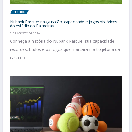
FUTEBOL
Nubank Parque: inauguração, capacidade e jogos históricos
do estádio do Palmeiras
5 DE AGOSTO DE 2026
Conheça a história do Nubank Parque, sua capacidade,
recordes, títulos e os jogos que marcaram a trajetória da
casa do...