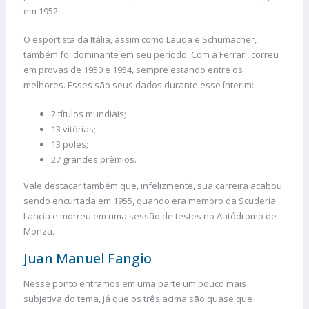
em 1952.
O esportista da Itália, assim como Lauda e Schumacher,
também foi dominante em seu período. Com a Ferrari, correu
em provas de 1950 e 1954, sempre estando entre os
melhores. Esses são seus dados durante esse ínterim:
2 títulos mundiais;
13 vitórias;
13 poles;
27 grandes prêmios.
Vale destacar também que, infelizmente, sua carreira acabou
sendo encurtada em 1955, quando era membro da Scuderia
Lancia e morreu em uma sessão de testes no Autódromo de
Monza.
Juan Manuel Fangio
Nesse ponto entramos em uma parte um pouco mais
subjetiva do tema, já que os três acima são quase que