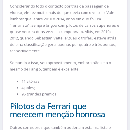
Considerando todo o contexto por trás da passagem de
Alonso, ele fez muito mais do que devia com o veículo. Vale
lembrar que, entre 2010 e 2014, anos em que foi um
“ferrarista”, sempre brigou com pilotos de carros superiores e
quase venceu duas vezes o campeonato. Aliás, em 2010 e
2012, quando Sebastian Vettel ergueu o troféu, esteve atrás
dele na classificação geral apenas por quatro e três pontos,
respectivamente.
Somando a isso, seu aproveitamento, embora não seja o
mesmo de Fangio, também é excelente:
11 vitórias;
4 poles;
96 grandes prêmios.
Pilotos da Ferrari que
merecem menção honrosa
Outros corredores que também poderiam estar na lista e