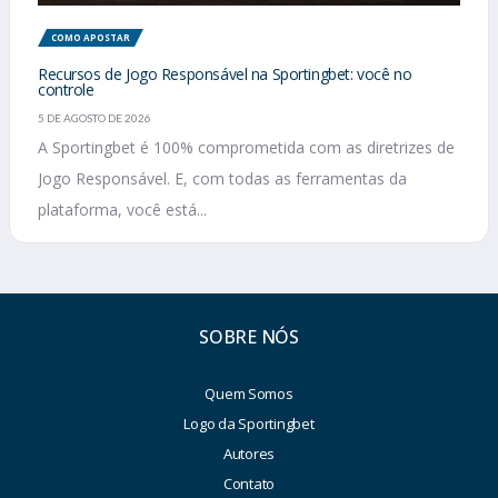
COMO APOSTAR
Recursos de Jogo Responsável na Sportingbet: você no
controle
5 DE AGOSTO DE 2026
A Sportingbet é 100% comprometida com as diretrizes de
Jogo Responsável. E, com todas as ferramentas da
plataforma, você está...
SOBRE NÓS
Quem Somos
Logo da Sportingbet
Autores
Contato