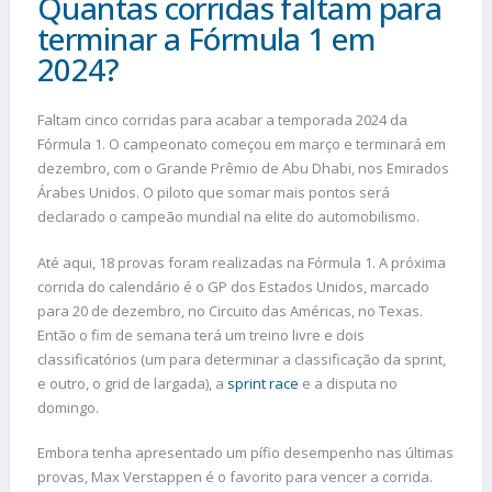
Quantas corridas faltam para
terminar a Fórmula 1 em
2024?
Faltam cinco corridas para acabar a temporada 2024 da
Fórmula 1. O campeonato começou em março e terminará em
dezembro, com o Grande Prêmio de Abu Dhabi, nos Emirados
Árabes Unidos. O piloto que somar mais pontos será
declarado o campeão mundial na elite do automobilismo.
Até aqui, 18 provas foram realizadas na Fórmula 1. A próxima
corrida do calendário é o GP dos Estados Unidos, marcado
para 20 de dezembro, no Circuito das Américas, no Texas.
Então o fim de semana terá um treino livre e dois
classificatórios (um para determinar a classificação da sprint,
e outro, o grid de largada), a
sprint race
e a disputa no
domingo.
Embora tenha apresentado um pífio desempenho nas últimas
provas, Max Verstappen é o favorito para vencer a corrida.