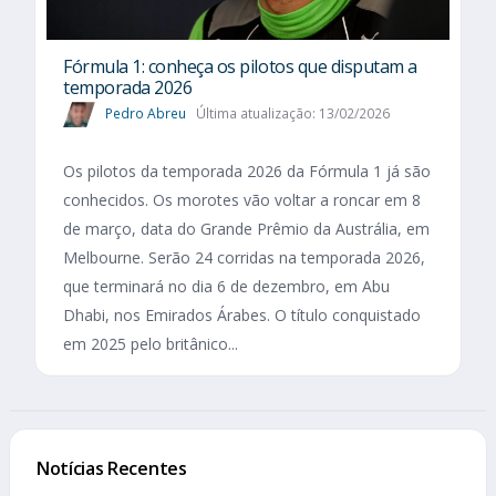
Fórmula 1: conheça os pilotos que disputam a
temporada 2026
Pedro Abreu
Última atualização: 13/02/2026
Os pilotos da temporada 2026 da Fórmula 1 já são
conhecidos. Os morotes vão voltar a roncar em 8
de março, data do Grande Prêmio da Austrália, em
Melbourne. Serão 24 corridas na temporada 2026,
que terminará no dia 6 de dezembro, em Abu
Dhabi, nos Emirados Árabes. O título conquistado
em 2025 pelo britânico...
Notícias Recentes