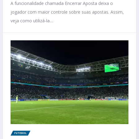
A funcionalidade chamada Encerrar Aposta deixa o
jogador com maior controle sobre suas apostas. Assim,
veja como utilizá-la....
FUTEBOL