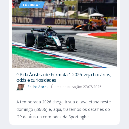
FÓRMULA 1
GP da Áustria de Fórmula 1 2026: veja horários,
odds e curiosidades
Pedro Abreu
Última atualização: 27/07/2026
A temporada 2026 chega à sua oitava etapa neste
domingo (28/06) e, aqui, trazemos os detalhes do
GP da Áustria com odds da Sportingbet.