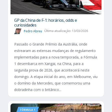
GP da China de F-1: horários, odds e
curiosidades
Pedro Abreu
Última atualização: 13/03/2026
Passado o Grande Prêmio da Austrália, onde
estrearam as extensas mudanças de regulamento
implementadas para a nova temporada, a Fórmula
1 desembarca em Xangai, na China, para a
segunda prova de 2026, que acontecerá neste
domingo. A etapa inicial do ano, em Melbourne, viu
o domínio da Mercedes, que comemorou uma
dobradinha com o britânico...
FÓRMULA 1