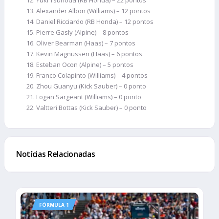
Alexander Albon (Williams) – 12 pontos
Daniel Ricciardo (RB Honda) – 12 pontos
Pierre Gasly (Alpine) – 8 pontos
Oliver Bearman (Haas) – 7 pontos
Kevin Magnussen (Haas) – 6 pontos
Esteban Ocon (Alpine) – 5 pontos
Franco Colapinto (Williams) – 4 pontos
Zhou Guanyu (Kick Sauber) – 0 ponto
Logan Sargeant (Williams) – 0 ponto
Valtteri Bottas (Kick Sauber) – 0 ponto
Notícias Relacionadas
FÓRMULA 1