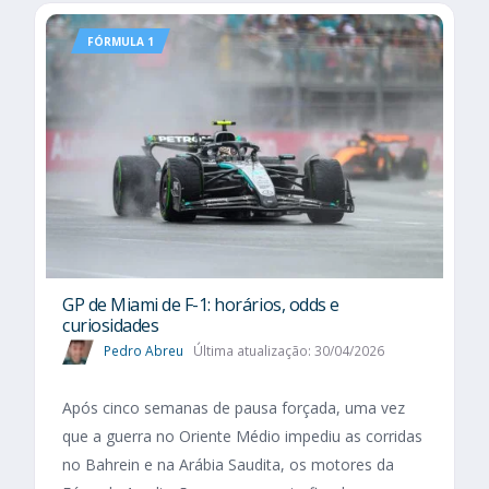
FÓRMULA 1
GP de Miami de F-1: horários, odds e
curiosidades
Pedro Abreu
Última atualização: 30/04/2026
Após cinco semanas de pausa forçada, uma vez
que a guerra no Oriente Médio impediu as corridas
no Bahrein e na Arábia Saudita, os motores da