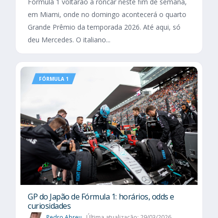
Fórmula 1 voltarão a roncar neste fim de semana,
em Miami, onde no domingo acontecerá o quarto
Grande Prêmio da temporada 2026. Até aqui, só
deu Mercedes. O italiano...
FÓRMULA 1
GP do Japão de Fórmula 1: horários, odds e
curiosidades
Pedro Abreu
Última atualização: 29/03/2026