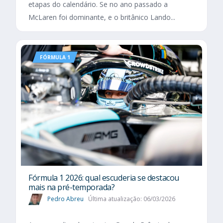
etapas do calendário. Se no ano passado a
McLaren foi dominante, e o britânico Lando...
FÓRMULA 1
Fórmula 1 2026: qual escuderia se destacou
mais na pré-temporada?
Pedro Abreu
Última atualização: 06/03/2026