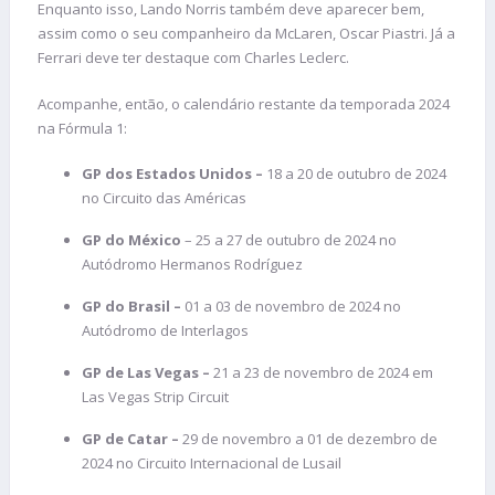
Enquanto isso, Lando Norris também deve aparecer bem,
assim como o seu companheiro da McLaren, Oscar Piastri. Já a
Ferrari deve ter destaque com Charles Leclerc.
Acompanhe, então, o calendário restante da temporada 2024
na Fórmula 1:
GP dos Estados Unidos –
18 a 20 de outubro de 2024
no Circuito das Américas
GP do México
– 25 a 27 de outubro de 2024 no
Autódromo Hermanos Rodríguez
GP do Brasil –
01 a 03 de novembro de 2024 no
Autódromo de Interlagos
GP de Las Vegas –
21 a 23 de novembro de 2024 em
Las Vegas Strip Circuit
GP de Catar –
29 de novembro a 01 de dezembro de
2024 no Circuito Internacional de Lusail