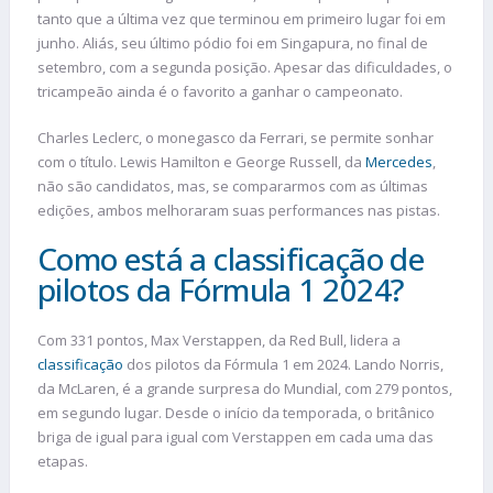
tanto que a última vez que terminou em primeiro lugar foi em
junho. Aliás, seu último pódio foi em Singapura, no final de
setembro, com a segunda posição. Apesar das dificuldades, o
tricampeão ainda é o favorito a ganhar o campeonato.
Charles Leclerc, o monegasco da Ferrari, se permite sonhar
com o título. Lewis Hamilton e George Russell, da
Mercedes
,
não são candidatos, mas, se compararmos com as últimas
edições, ambos melhoraram suas performances nas pistas.
Como está a classificação de
pilotos da Fórmula 1 2024?
Com 331 pontos, Max Verstappen, da Red Bull, lidera a
classificação
dos pilotos da Fórmula 1 em 2024. Lando Norris,
da McLaren, é a grande surpresa do Mundial, com 279 pontos,
em segundo lugar. Desde o início da temporada, o britânico
briga de igual para igual com Verstappen em cada uma das
etapas.