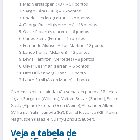
Max Verstappen (RBR) – 51 pontos
Sérgio Pérez (RBR) – 36 pontos
Charles Leclerc (Ferrari) – 28 pontos
George Russell (Mercedes) – 18 pontos
Oscar Piastri (McLaren) – 16 pontos
Carlos Sainz (Ferrari) – 15 pontos
Fernando Alonso (Aston Martin) – 12 pontos
Lando Norris (McLaren) – 12 pontos
Lewis Hamilton (Mercedes) – 8 pontos
Oliver Bearman (Ferrari) – 6 pontos
Nico Hulkenberg (Haas) – 1 ponto
Lance Stroll (Aston Martin) – 1 ponto
Os demais pilotos ainda não somaram pontos. São eles:
Logan Sargeant (Williams), Valtteri Bottas (Sauber), Pierre
Gasly (Alpine), Esteban Ocon (Alpine), Alexander Albon
(Williams), Yuki Tsunoda (RB), Daniel Ricciardo (RB), Kevin
Magnussen (Haas) e Guanyu Zhou (Sauber).
Veja a tabela de