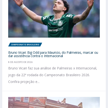
CAMPEONATO BRASILEIRO
Bruno Vicari: Big Odd para Mauricio, do Palmeiras, marcar ou
dar assistência contra o Internacional
8 DE AGOSTO DE 2026
Bruno Vicari faz sua análise de Palmeiras x Internacional,
jogo da 22ª rodada do Campeonato Brasileiro 2026.
Confira projeção e...