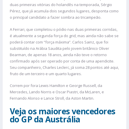
duas primeiras vitórias do holandês na temporada, Sérgio
Pérez, que já acumula dois segundos lugares, desponta como
o principal candidato a fazer sombra ao tricampeão.
A Ferrari, que completou o pódio nas duas primeiras corridas,
é atualmente a segunda força do grid, mas ainda não sabe se
poderá contar com “força máxima”. Carlos Sainz, que foi
substituído na Arábia Saudita pelo jovem britânico Oliver
Bearman, de apenas 18 anos, ainda não teve o retorno
confirmado após ser operado por conta de uma apendicite.
Seu companheiro, Charles Leclerc, já soma 28 pontos até aqui,
fruto de um terceiro e um quarto lugares.
Correm por fora Lewis Hamilton e George Russell, da
Mercedes, Lando Norris e Oscar Piastri, da McLaren, e
Fernando Alonso e Lance Stroll, da Aston Martin.
Veja os maiores vencedores
do GP da Austrália