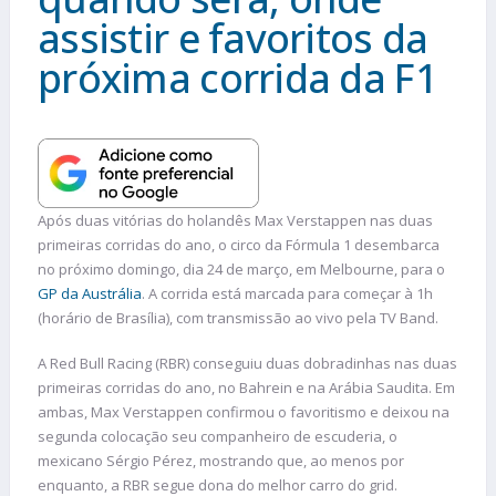
assistir e favoritos da
próxima corrida da F1
Após duas vitórias do holandês Max Verstappen nas duas
primeiras corridas do ano, o circo da Fórmula 1 desembarca
no próximo domingo, dia 24 de março, em Melbourne, para o
GP da Austrália
. A corrida está marcada para começar à 1h
(horário de Brasília), com transmissão ao vivo pela TV Band.
A Red Bull Racing (RBR) conseguiu duas dobradinhas nas duas
primeiras corridas do ano, no Bahrein e na Arábia Saudita. Em
ambas, Max Verstappen confirmou o favoritismo e deixou na
segunda colocação seu companheiro de escuderia, o
mexicano Sérgio Pérez, mostrando que, ao menos por
enquanto, a RBR segue dona do melhor carro do grid.