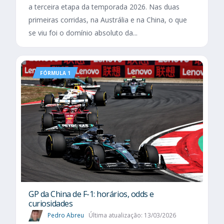
a terceira etapa da temporada 2026. Nas duas
primeiras corridas, na Austrália e na China, o que
se viu foi o domínio absoluto da...
FÓRMULA 1
GP da China de F-1: horários, odds e
curiosidades
Pedro Abreu
Última atualização: 13/03/2026