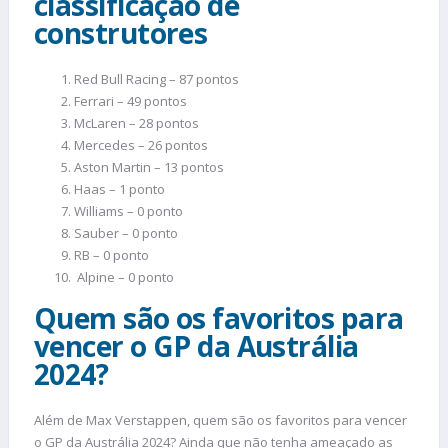
classificação de
construtores
Red Bull Racing – 87 pontos
Ferrari – 49 pontos
McLaren – 28 pontos
Mercedes – 26 pontos
Aston Martin – 13 pontos
Haas – 1 ponto
Williams – 0 ponto
Sauber – 0 ponto
RB – 0 ponto
Alpine – 0 ponto
Quem são os favoritos para
vencer o GP da Austrália
2024?
Além de Max Verstappen, quem são os favoritos para vencer
o GP da Austrália 2024? Ainda que não tenha ameaçado as