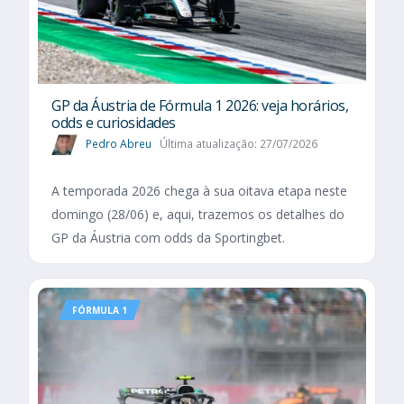
GP da Áustria de Fórmula 1 2026: veja horários,
odds e curiosidades
Pedro Abreu
Última atualização: 27/07/2026
A temporada 2026 chega à sua oitava etapa neste
domingo (28/06) e, aqui, trazemos os detalhes do
GP da Áustria com odds da Sportingbet.
FÓRMULA 1