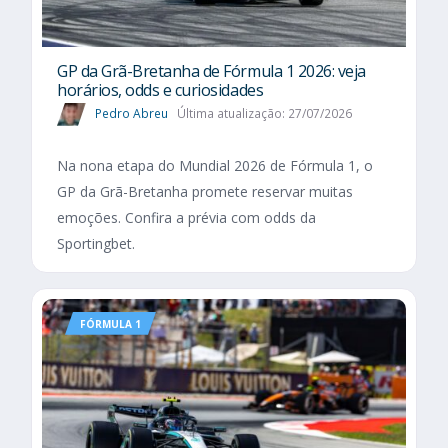
GP da Grã-Bretanha de Fórmula 1 2026: veja
horários, odds e curiosidades
Pedro Abreu
Última atualização: 27/07/2026
Na nona etapa do Mundial 2026 de Fórmula 1, o
GP da Grã-Bretanha promete reservar muitas
emoções. Confira a prévia com odds da
Sportingbet.
FÓRMULA 1