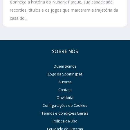
Conheça a história do Nubank Parque, sua capacidade,
recordes, títulos e os jogos que marcaram a trajetória da
casa do...
SOBRE NÓS
Quem Somos
Logo da Sportingbet
Autores
Contato
Ouvidoria
Configurações de Cookies
Termos e Condições Gerais
Política de Uso
Equidade do Sistema