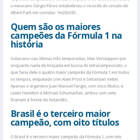
o mexicano Sérgio Pérez estabeleceu o recorde do circuito de
Albert Park em corridas: 1m20s335.
Quem são os maiores
campeões da Fórmula 1 na
história
Soberano nas últimas três temporadas, Max Verstappen por
enquanto nada de braçada em busca do tetracampeonato, o
que faria dele o quatro maior campeão da Fórmula 1 em todos
os tempos, empatado com Alain Prost e Sebastian Vettel.
Apenas o argentino Juan Manuel Fangio, com cinco títulos, e
Lewis Hamilton e Michael Schumacher, ambos com sete,
ficariam à frente do holandês.
Brasil é o terceiro maior
campeão, com oito títulos
O Brasil é o terceiro maior campeão da Fórmula 1, com oito