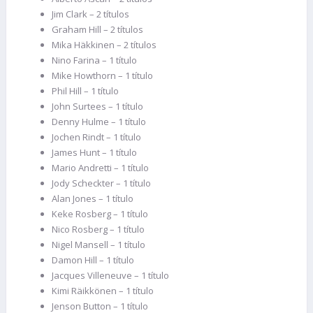
Jim Clark – 2 títulos
Graham Hill – 2 títulos
Mika Häkkinen – 2 títulos
Nino Farina – 1 título
Mike Howthorn – 1 título
Phil Hill – 1 título
John Surtees – 1 título
Denny Hulme – 1 título
Jochen Rindt – 1 título
James Hunt – 1 título
Mario Andretti – 1 título
Jody Scheckter – 1 título
Alan Jones – 1 título
Keke Rosberg – 1 título
Nico Rosberg – 1 título
Nigel Mansell – 1 título
Damon Hill – 1 título
Jacques Villeneuve – 1 título
Kimi Räikkönen – 1 título
Jenson Button – 1 título