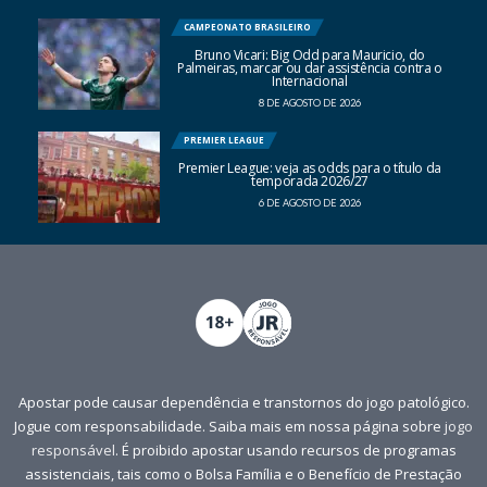
CAMPEONATO BRASILEIRO
Bruno Vicari: Big Odd para Mauricio, do
Palmeiras, marcar ou dar assistência contra o
Internacional
8 DE AGOSTO DE 2026
PREMIER LEAGUE
Premier League: veja as odds para o título da
temporada 2026/27
6 DE AGOSTO DE 2026
Apostar pode causar dependência e transtornos do jogo patológico.
Jogue com responsabilidade. Saiba mais em nossa página sobre
jogo
responsável
. É proibido apostar usando recursos de programas
assistenciais, tais como o Bolsa Família e o Benefício de Prestação