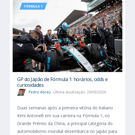
FÓRMULA 1
GP do Japão de Fórmula 1: horários, odds e
curiosidades
Pedro Abreu
Última atualização: 29/03/2026
Duas semanas após a primeira vitória do italiano
Kimi Antonelli em sua carreira na Fórmula 1, no
Grande Prêmio da China, a principal categoria do
automobilismo mundial desembarca no Japão para