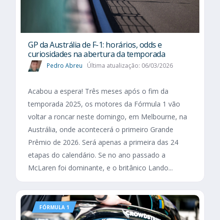
GP da Austrália de F-1: horários, odds e
curiosidades na abertura da temporada
Pedro Abreu
Última atualização: 06/03/2026
Acabou a espera! Três meses após o fim da
temporada 2025, os motores da Fórmula 1 vão
voltar a roncar neste domingo, em Melbourne, na
Austrália, onde acontecerá o primeiro Grande
Prêmio de 2026. Será apenas a primeira das 24
etapas do calendário. Se no ano passado a
McLaren foi dominante, e o britânico Lando...
FÓRMULA 1