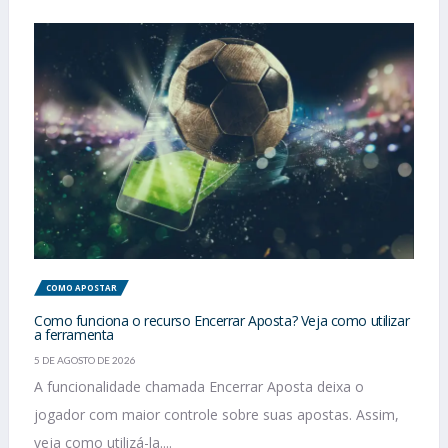
COMO APOSTAR
Como funciona o recurso Encerrar Aposta? Veja como utilizar
a ferramenta
5 DE AGOSTO DE 2026
A funcionalidade chamada Encerrar Aposta deixa o
jogador com maior controle sobre suas apostas. Assim,
veja como utilizá-la....