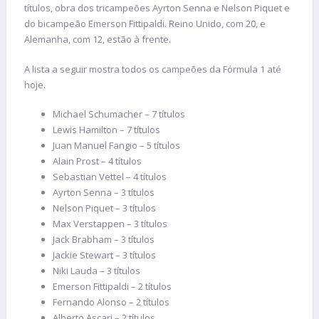
títulos, obra dos tricampeões Ayrton Senna e Nelson Piquet e
do bicampeão Emerson Fittipaldi. Reino Unido, com 20, e
Alemanha, com 12, estão à frente.
A lista a seguir mostra todos os campeões da Fórmula 1 até
hoje.
Michael Schumacher – 7 títulos
Lewis Hamilton – 7 títulos
Juan Manuel Fangio – 5 títulos
Alain Prost – 4 títulos
Sebastian Vettel – 4 títulos
Ayrton Senna – 3 títulos
Nelson Piquet – 3 títulos
Max Verstappen – 3 títulos
Jack Brabham – 3 títulos
Jackie Stewart – 3 títulos
Niki Lauda – 3 títulos
Emerson Fittipaldi – 2 títulos
Fernando Alonso – 2 títulos
Alberto Ascari – 2 títulos