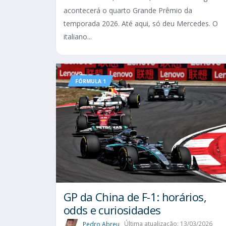
acontecerá o quarto Grande Prêmio da
temporada 2026. Até aqui, só deu Mercedes. O
italiano...
FÓRMULA 1
GP da China de F-1: horários,
odds e curiosidades
Pedro Abreu
Última atualização: 13/03/2026