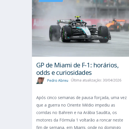
GP de Miami de F-1: horários,
odds e curiosidades
Pedro Abreu
Última atualização: 30/04/2026
Após cinco semanas de pausa forçada, uma vez
que a guerra no Oriente Médio impediu as
corridas no Bahrein e na Arábia Saudita, os
motores da Fórmula 1 voltarão a roncar neste
fim de semana, em Miami, onde no domingo