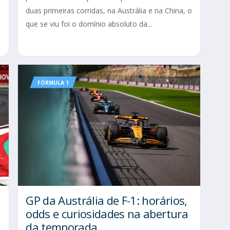
duas primeiras corridas, na Austrália e na China, o
que se viu foi o domínio absoluto da...
FÓRMULA 1
GP da Austrália de F-1: horários,
odds e curiosidades na abertura
da temporada