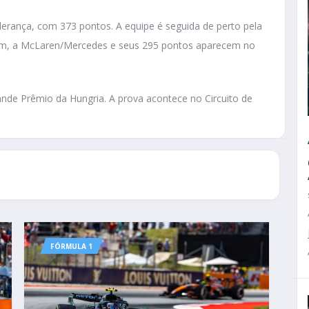
derança, com 373 pontos. A equipe é seguida de perto pela
fim, a McLaren/Mercedes e seus 295 pontos aparecem no
ande Prêmio da Hungria. A prova acontece no Circuito de
FÓRMULA 1