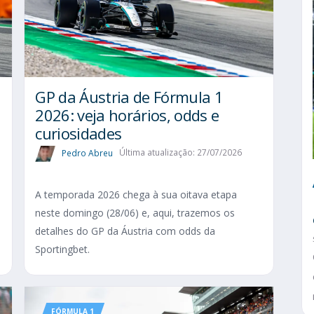
GP da Áustria de Fórmula 1
2026: veja horários, odds e
curiosidades
Pedro Abreu
Última atualização: 27/07/2026
A temporada 2026 chega à sua oitava etapa
neste domingo (28/06) e, aqui, trazemos os
detalhes do GP da Áustria com odds da
Sportingbet.
FÓRMULA 1