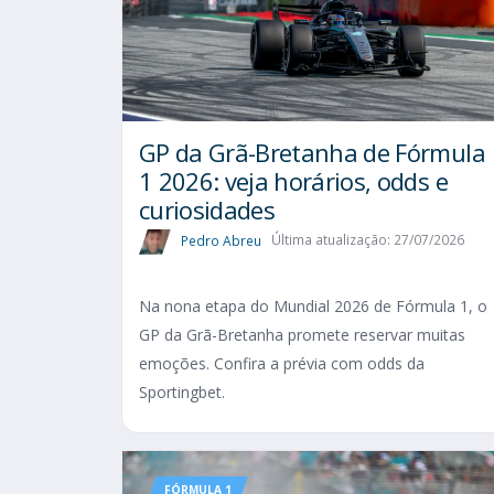
GP da Grã-Bretanha de Fórmula
1 2026: veja horários, odds e
curiosidades
Pedro Abreu
Última atualização: 27/07/2026
Na nona etapa do Mundial 2026 de Fórmula 1, o
GP da Grã-Bretanha promete reservar muitas
emoções. Confira a prévia com odds da
Sportingbet.
FÓRMULA 1