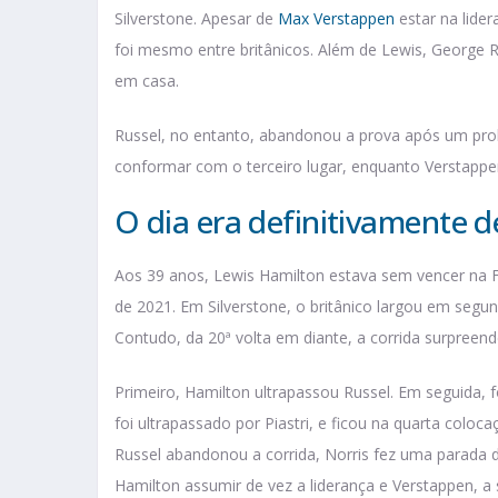
Silverstone. Apesar de
Max Verstappen
estar na lide
foi mesmo entre britânicos. Além de Lewis, George R
em casa.
Russel, no entanto, abandonou a prova após um prob
conformar com o terceiro lugar, enquanto Verstapp
O dia era definitivamente 
Aos 39 anos, Lewis Hamilton estava sem vencer na 
de 2021. Em Silverstone, o britânico largou em segu
Contudo, da 20ª volta em diante, a corrida surpreend
Primeiro, Hamilton ultrapassou Russel. Em seguida, 
foi ultrapassado por Piastri, e ficou na quarta coloc
Russel abandonou a corrida, Norris fez uma parada 
Hamilton assumir de vez a liderança e Verstappen, a