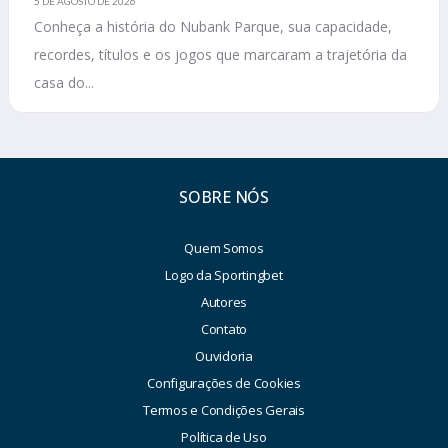
5 DE AGOSTO DE 2026
Conheça a história do Nubank Parque, sua capacidade,
recordes, títulos e os jogos que marcaram a trajetória da
casa do...
SOBRE NÓS
Quem Somos
Logo da Sportingbet
Autores
Contato
Ouvidoria
Configurações de Cookies
Termos e Condições Gerais
Política de Uso