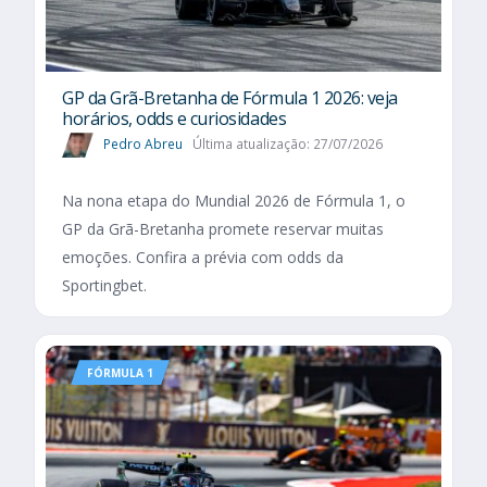
GP da Grã-Bretanha de Fórmula 1 2026: veja
horários, odds e curiosidades
Pedro Abreu
Última atualização: 27/07/2026
Na nona etapa do Mundial 2026 de Fórmula 1, o
GP da Grã-Bretanha promete reservar muitas
emoções. Confira a prévia com odds da
Sportingbet.
FÓRMULA 1