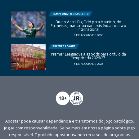
CAMPEONATO BRASILEIRO
Bruno Vicari: Big Odd para Mauricio, do
Palmeiras, marcar ou dar assistência contra o
Internacional
8 DE AGOSTO DE 2026
PREMIER LEAGUE
Premier League: veja as odds para o título da
temporada 2026/27
6 DE AGOSTO DE 2026
Apostar pode causar dependência e transtornos do jogo patológico.
Jogue com responsabilidade. Saiba mais em nossa página sobre
jogo
responsável
. É proibido apostar usando recursos de programas