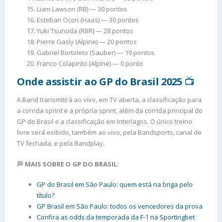
Liam Lawson (RB) — 30 pontos
Esteban Ocon (Haas) — 30 pontos
Yuki Tsunoda (RBR) — 28 pontos
Pierre Gasly (Alpine) — 20 pontos
Gabriel Bortoleto (Sauber) — 19 pontos
Franco Colapinto (Alpine) — 0 ponto
Onde assistir ao GP do Brasil 2025
📺
A Band transmitirá ao vivo, em TV aberta, a classificação para
a corrida sprint e a própria sprint, além da corrida principal do
GP do Brasil e a classificação em Interlagos. O único treino
livre será exibido, também ao vivo, pela Bandsports, canal de
TV fechada, e pela Bandplay.
🏁
MAIS SOBRE O GP DO BRASIL:
GP do Brasil em São Paulo: quem está na briga pelo
título?
GP Brasil em São Paulo: todos os vencedores da prova
Confira as odds da temporada da F-1 na Sportingbet