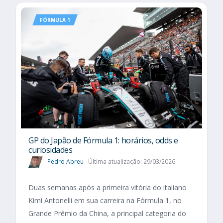
FÓRMULA 1
GP do Japão de Fórmula 1: horários, odds e
curiosidades
Pedro Abreu
Última atualização: 29/03/2026
Duas semanas após a primeira vitória do italiano
Kimi Antonelli em sua carreira na Fórmula 1, no
Grande Prêmio da China, a principal categoria do