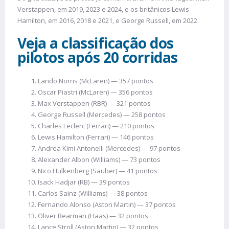
Verstappen, em 2019, 2023 e 2024, e os britânicos Lewis
Hamilton, em 2016, 2018 e 2021, e George Russell, em 2022.
Veja a classificação dos
pilotos após 20 corridas
Lando Norris (McLaren) — 357 pontos
Oscar Piastri (McLaren) — 356 pontos
Max Verstappen (RBR) — 321 pontos
George Russell (Mercedes) — 258 pontos
Charles Leclerc (Ferrari) — 210 pontos
Lewis Hamilton (Ferrari) — 146 pontos
Andrea Kimi Antonelli (Mercedes) — 97 pontos
Alexander Albon (Williams) — 73 pontos
Nico Hulkenberg (Sauber) — 41 pontos
Isack Hadjar (RB) — 39 pontos
Carlos Sainz (Williams) — 38 pontos
Fernando Alonso (Aston Martin) — 37 pontos
Oliver Bearman (Haas) — 32 pontos
Lance Stroll (Aston Martin) — 32 pontos