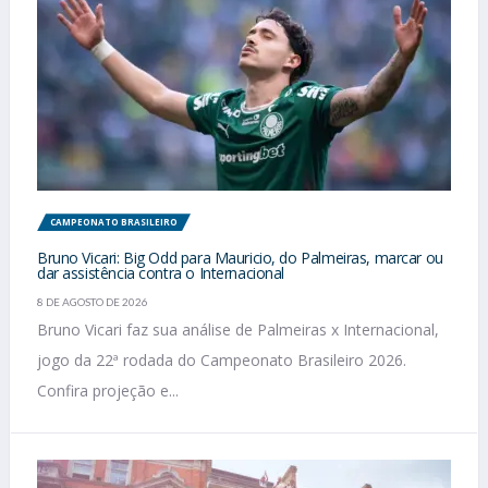
CAMPEONATO BRASILEIRO
Bruno Vicari: Big Odd para Mauricio, do Palmeiras, marcar ou
dar assistência contra o Internacional
8 DE AGOSTO DE 2026
Bruno Vicari faz sua análise de Palmeiras x Internacional,
jogo da 22ª rodada do Campeonato Brasileiro 2026.
Confira projeção e...