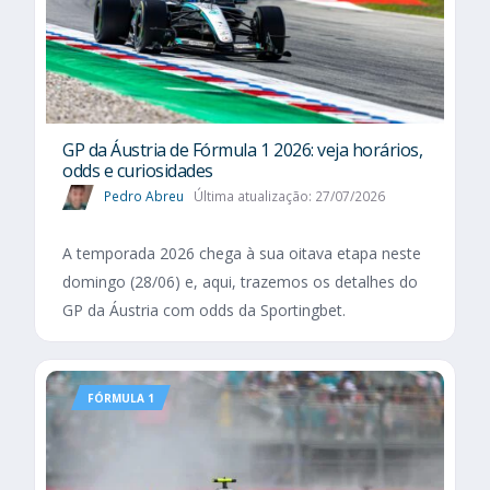
GP da Áustria de Fórmula 1 2026: veja horários,
odds e curiosidades
Pedro Abreu
Última atualização: 27/07/2026
A temporada 2026 chega à sua oitava etapa neste
domingo (28/06) e, aqui, trazemos os detalhes do
GP da Áustria com odds da Sportingbet.
FÓRMULA 1