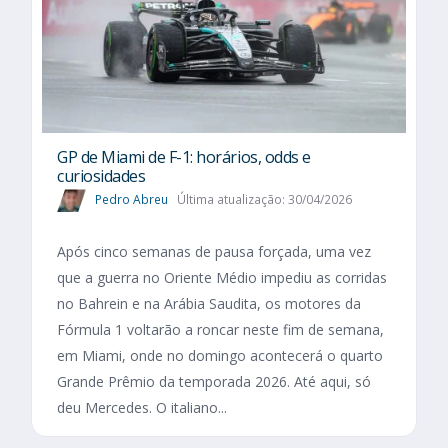
GP de Miami de F-1: horários, odds e
curiosidades
Pedro Abreu
Última atualização: 30/04/2026
Após cinco semanas de pausa forçada, uma vez
que a guerra no Oriente Médio impediu as corridas
no Bahrein e na Arábia Saudita, os motores da
Fórmula 1 voltarão a roncar neste fim de semana,
em Miami, onde no domingo acontecerá o quarto
Grande Prêmio da temporada 2026. Até aqui, só
deu Mercedes. O italiano...