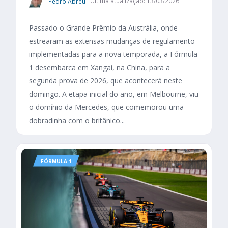
Pedro Abreu
Última atualização: 13/03/2026
Passado o Grande Prêmio da Austrália, onde
estrearam as extensas mudanças de regulamento
implementadas para a nova temporada, a Fórmula
1 desembarca em Xangai, na China, para a
segunda prova de 2026, que acontecerá neste
domingo. A etapa inicial do ano, em Melbourne, viu
o domínio da Mercedes, que comemorou uma
dobradinha com o britânico...
FÓRMULA 1