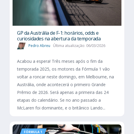
GP da Austrália de F-1: horários, odds e
curiosidades na abertura da temporada
Pedro Abreu
Última atualização: 06/03/2026
Acabou a espera! Três meses após o fim da
temporada 2025, os motores da Fórmula 1 vão
voltar a roncar neste domingo, em Melbourne, na
Austrália, onde acontecerá o primeiro Grande
Prêmio de 2026. Será apenas a primeira das 24
etapas do calendário. Se no ano passado a
McLaren foi dominante, e o britânico Lando...
FÓRMULA 1