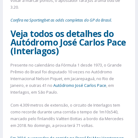
voltar a marcar pontos, o apostador fará jus a uma odd de
3.20.
Confira
na Sportingbet
as odds completas do GP do Brasil.
Veja todos os detalhes do
Autódromo José Carlos Pace
(Interlagos)
Presente no calendário da Fórmula 1 desde 1973, o Grande
Prêmio do Brasil foi disputado 10 vezes no Autódromo
Internacional Nelson Piquet, em Jacarepaguá, no Rio de
Janeiro, e outras 41 no
Autódromo José Carlos Pace
, em
Interlagos, em São Paulo.
Com 4.309 metros de extensão, o circuito de Interlagos tem
como recorde durante uma corrida o tempo de 1m10s540,
marcado pelo finlandês Valtteri Bottas a bordo da Mercedes
em 2018. No domingo, a prova terá 71 voltas.