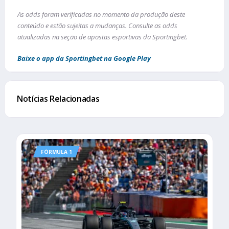
As odds foram verificadas no momento da produção deste
conteúdo e estão sujeitas a mudanças. Consulte as odds
atualizadas na seção de apostas esportivas da Sportingbet.
Baixe o app da Sportingbet na Google Play
Notícias Relacionadas
FÓRMULA 1