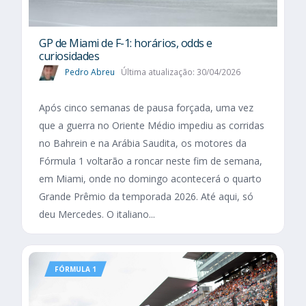
GP de Miami de F-1: horários, odds e
curiosidades
Pedro Abreu
Última atualização: 30/04/2026
Após cinco semanas de pausa forçada, uma vez
que a guerra no Oriente Médio impediu as corridas
no Bahrein e na Arábia Saudita, os motores da
Fórmula 1 voltarão a roncar neste fim de semana,
em Miami, onde no domingo acontecerá o quarto
Grande Prêmio da temporada 2026. Até aqui, só
deu Mercedes. O italiano...
FÓRMULA 1