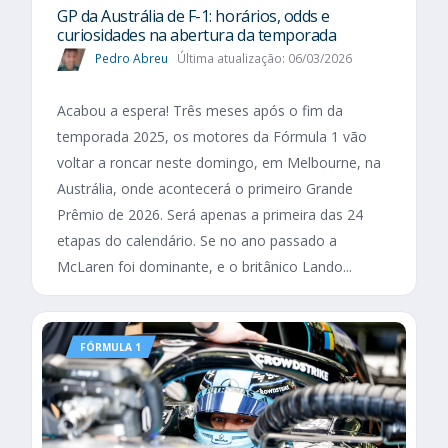
GP da Austrália de F-1: horários, odds e
curiosidades na abertura da temporada
Pedro Abreu
Última atualização: 06/03/2026
Acabou a espera! Três meses após o fim da
temporada 2025, os motores da Fórmula 1 vão
voltar a roncar neste domingo, em Melbourne, na
Austrália, onde acontecerá o primeiro Grande
Prêmio de 2026. Será apenas a primeira das 24
etapas do calendário. Se no ano passado a
McLaren foi dominante, e o britânico Lando...
FÓRMULA 1