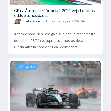
GP da Áustria de Fórmula 1 2026: veja horários,
odds e curiosidades
Pedro Abreu
Última atualização: 27/07/2026
A temporada 2026 chega à sua oitava etapa neste
domingo (28/06) e, aqui, trazemos os detalhes do
GP da Áustria com odds da Sportingbet.
FÓRMULA 1