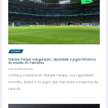
FUTEBOL
Nubank Parque: inauguração, capacidade e jogos históricos
do estádio do Palmeiras
5 DE AGOSTO DE 2026
Conheça a história do Nubank Parque, sua capacidade,
recordes, títulos e os jogos que marcaram a trajetória da
casa do...