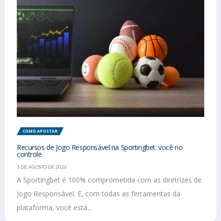
COMO APOSTAR
Recursos de Jogo Responsável na Sportingbet: você no
controle
5 DE AGOSTO DE 2026
A Sportingbet é 100% comprometida com as diretrizes de
Jogo Responsável. E, com todas as ferramentas da
plataforma, você está...