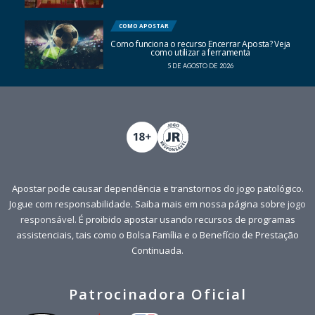
COMO APOSTAR
Como funciona o recurso Encerrar Aposta? Veja
como utilizar a ferramenta
5 DE AGOSTO DE 2026
Apostar pode causar dependência e transtornos do jogo patológico.
Jogue com responsabilidade. Saiba mais em nossa página sobre
jogo
responsável
. É proibido apostar usando recursos de programas
assistenciais, tais como o Bolsa Família e o Benefício de Prestação
Continuada.
Patrocinadora Oficial