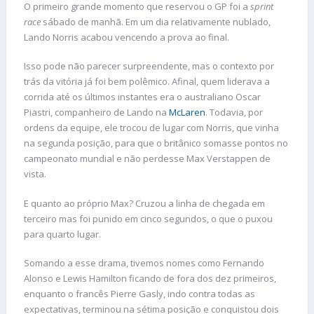
O primeiro grande momento que reservou o GP foi a
sprint
race
sábado de manhã. Em um dia relativamente nublado,
Lando Norris acabou vencendo a prova ao final.
Isso pode não parecer surpreendente, mas o contexto por
trás da vitória já foi bem polêmico. Afinal, quem liderava a
corrida até os últimos instantes era o australiano Oscar
Piastri, companheiro de Lando na
McLaren
. Todavia, por
ordens da equipe, ele trocou de lugar com Norris, que vinha
na segunda posição, para que o britânico somasse pontos no
campeonato mundial e não perdesse Max Verstappen de
vista.
E quanto ao próprio Max? Cruzou a linha de chegada em
terceiro mas foi punido em cinco segundos, o que o puxou
para quarto lugar.
Somando a esse drama, tivemos nomes como Fernando
Alonso e Lewis Hamilton ficando de fora dos dez primeiros,
enquanto o francês Pierre Gasly, indo contra todas as
expectativas, terminou na sétima posição e conquistou dois