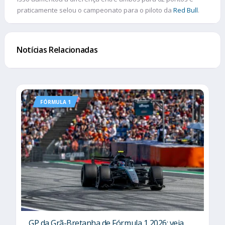
praticamente selou o campeonato para o piloto da
Red Bull
.
Notícias Relacionadas
FÓRMULA 1
GP da Grã-Bretanha de Fórmula 1 2026: veja