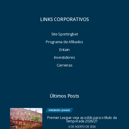
LINKS CORPORATIVOS
Site Sportingbet
Programa de Afiliados
Entain
Investidores
Carreiras
Últimos Posts
PREMIER LEAGUE
Premier League: veja as odds para o título da
temporada 2026/27
6 DE AGOSTO DE 2026