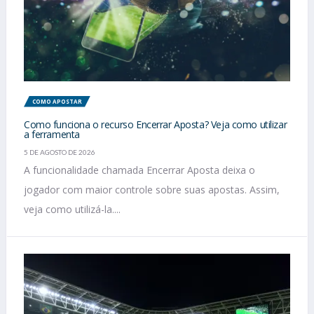
COMO APOSTAR
Como funciona o recurso Encerrar Aposta? Veja como utilizar
a ferramenta
5 DE AGOSTO DE 2026
A funcionalidade chamada Encerrar Aposta deixa o
jogador com maior controle sobre suas apostas. Assim,
veja como utilizá-la....