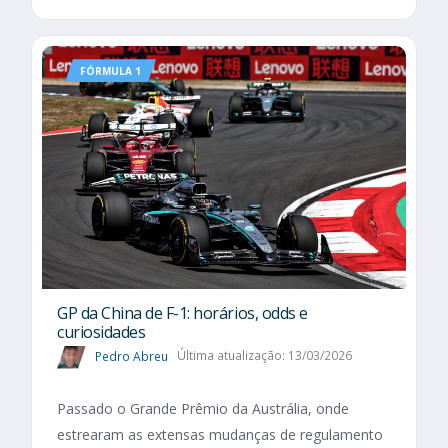
FÓRMULA 1
GP da China de F-1: horários, odds e
curiosidades
Pedro Abreu
Última atualização: 13/03/2026
Passado o Grande Prêmio da Austrália, onde
estrearam as extensas mudanças de regulamento