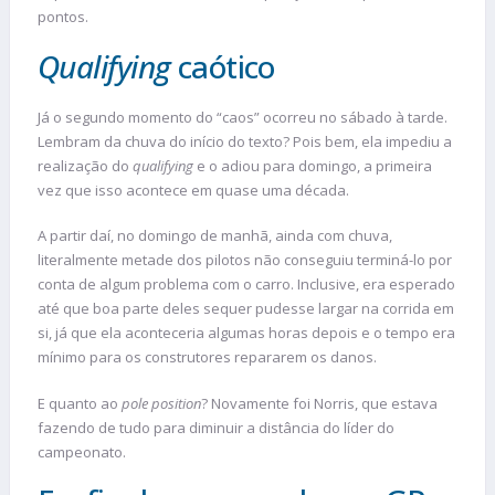
pontos.
Qualifying
caótico
Já o segundo momento do “caos” ocorreu no sábado à tarde.
Lembram da chuva do início do texto? Pois bem, ela impediu a
realização do
qualifying
e o adiou para domingo, a primeira
vez que isso acontece em quase uma década.
A partir daí, no domingo de manhã, ainda com chuva,
literalmente metade dos pilotos não conseguiu terminá-lo por
conta de algum problema com o carro. Inclusive, era esperado
até que boa parte deles sequer pudesse largar na corrida em
si, já que ela aconteceria algumas horas depois e o tempo era
mínimo para os construtores repararem os danos.
E quanto ao
pole position
? Novamente foi Norris, que estava
fazendo de tudo para diminuir a distância do líder do
campeonato.