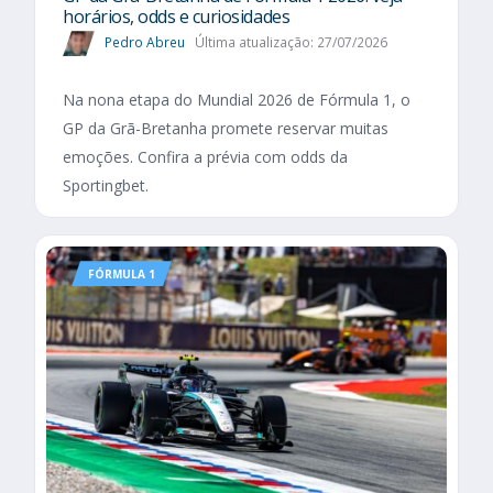
horários, odds e curiosidades
Pedro Abreu
Última atualização: 27/07/2026
Na nona etapa do Mundial 2026 de Fórmula 1, o
GP da Grã-Bretanha promete reservar muitas
emoções. Confira a prévia com odds da
Sportingbet.
FÓRMULA 1