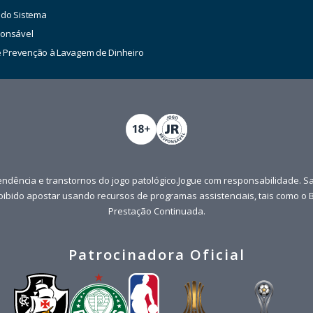
 do Sistema
ponsável
de Prevenção à Lavagem de Dinheiro
ndência e transtornos do jogo patológico.Jogue com responsabilidade. S
roibido apostar usando recursos de programas assistenciais, tais como o B
Prestação Continuada.
Patrocinadora Oficial