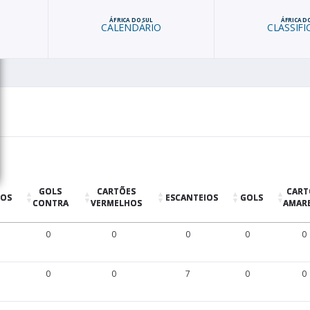
ÁFRICA DO SUL
ÁFRICA D
CALENDÁRIO
CLASSIF
GOLS
CARTÕES
CART
TOS
ESCANTEIOS
GOLS
CONTRA
VERMELHOS
AMAR
0
0
0
0
0
0
0
7
0
0