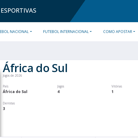
 ESPORTIVAS
EBOL NACIONAL
FUTEBOL INTERNACIONAL
COMO APOSTAR
África do Sul
Jogos de 2026
País
Jogos
Vitórias
África do Sul
4
1
Derrotas
3