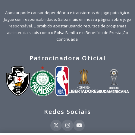
Apostar pode causar dependência e transtornos do jogo patológico.
Jogue com responsabilidade. Saiba mais em nossa página sobre
jogo
responsável
. É proibido apostar usando recursos de programas
assistenciais, tais como o Bolsa Família e o Benefício de Prestação
Continuada.
Patrocinadora Oficial
Redes Sociais