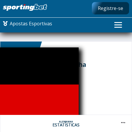
Registre-se
Apostas Esportivas
CONMEBOL LIBERTADORES
Alemanha
FUTEBOL NACIONAL
Jogos de 2026
FUTEBOL INTERNACIONAL
COMO APOSTAR
MAIS ESPORTES
ALEMANHA
ESTATÍSTICAS