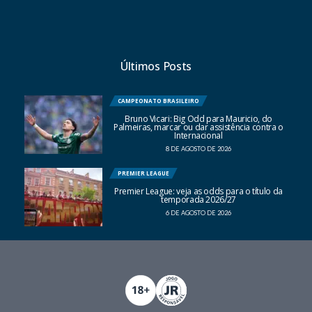
Últimos Posts
CAMPEONATO BRASILEIRO
Bruno Vicari: Big Odd para Mauricio, do
Palmeiras, marcar ou dar assistência contra o
Internacional
8 DE AGOSTO DE 2026
PREMIER LEAGUE
Premier League: veja as odds para o título da
temporada 2026/27
6 DE AGOSTO DE 2026