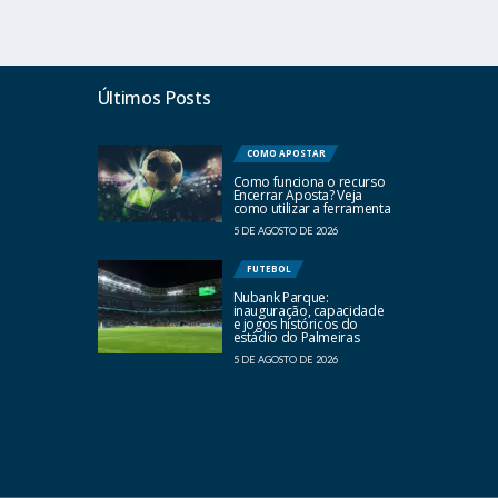
Últimos Posts
COMO APOSTAR
Como funciona o recurso
Encerrar Aposta? Veja
como utilizar a ferramenta
5 DE AGOSTO DE 2026
FUTEBOL
Nubank Parque:
inauguração, capacidade
e jogos históricos do
estádio do Palmeiras
5 DE AGOSTO DE 2026