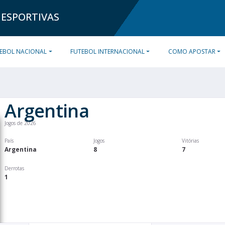
 ESPORTIVAS
EBOL NACIONAL
FUTEBOL INTERNACIONAL
COMO APOSTAR
Argentina
Jogos de 2026
País
Jogos
Vitórias
Argentina
8
7
Derrotas
1