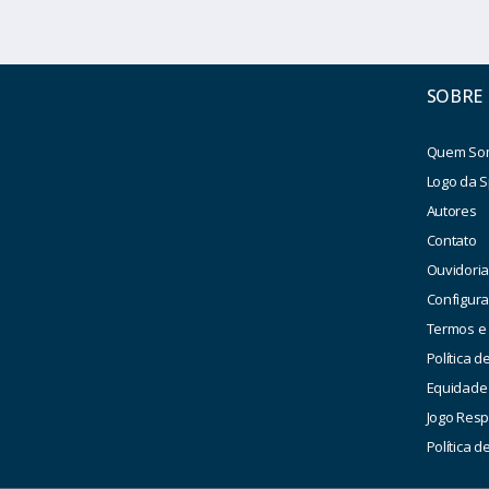
SOBRE
Quem So
Logo da S
Autores
Contato
Ouvidori
Configur
Termos e
Política d
Equidade
Jogo Res
Política 