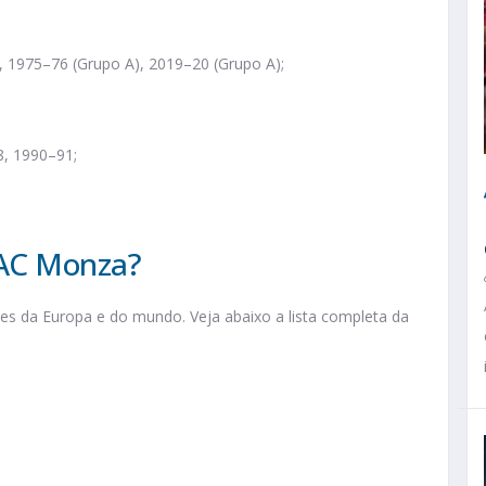
, 1975–76 (Grupo A), 2019–20 (Grupo A);
8, 1990–91;
 AC Monza?
s da Europa e do mundo. Veja abaixo a lista completa da