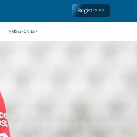
Registre-se
MAIS ESPORTES