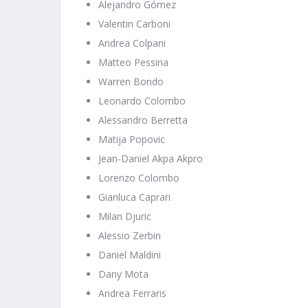
Alejandro Gómez
Valentin Carboni
Andrea Colpani
Matteo Pessina
Warren Bondo
Leonardo Colombo
Alessandro Berretta
Matija Popovic
Jean-Daniel Akpa Akpro
Lorenzo Colombo
Gianluca Caprari
Milan Djuric
Alessio Zerbin
Daniel Maldini
Dany Mota
Andrea Ferraris