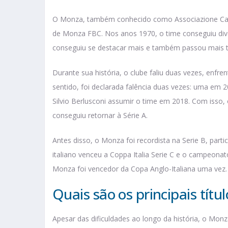
O Monza, também conhecido como Associazione Calc
de Monza FBC. Nos anos 1970, o time conseguiu dive
conseguiu se destacar mais e também passou mais 
Durante sua história, o clube faliu duas vezes, enfre
sentido, foi declarada falência duas vezes: uma em
Silvio Berlusconi assumir o time em 2018. Com isso
conseguiu retornar à Série A.
Antes disso, o Monza foi recordista na Serie B, part
italiano venceu a Coppa Italia Serie C e o campeona
Monza foi vencedor da Copa Anglo-Italiana uma vez.
Quais são os principais tít
Apesar das dificuldades ao longo da história, o Monza