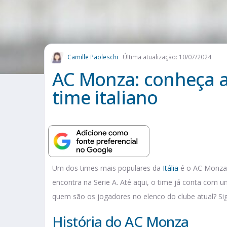
Camille Paoleschi
Última atualização: 10/07/2024
AC Monza: conheça a 
time italiano
Um dos times mais populares da
Itália
é o AC Monza.
encontra na Serie A. Até aqui, o time já conta com um
quem são os jogadores no elenco do clube atual? Sig
História do AC Monza