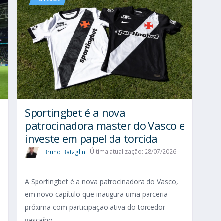
Sportingbet é a nova
patrocinadora master do Vasco e
investe em papel da torcida
Bruno Bataglin
Última atualização: 28/07/2026
A Sportingbet é a nova patrocinadora do Vasco,
em novo capítulo que inaugura uma parceria
próxima com participação ativa do torcedor
vascaíno.