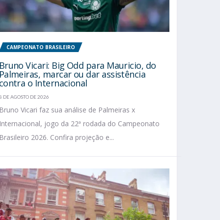
CAMPEONATO BRASILEIRO
Bruno Vicari: Big Odd para Mauricio, do
Palmeiras, marcar ou dar assistência
contra o Internacional
8 DE AGOSTO DE 2026
Bruno Vicari faz sua análise de Palmeiras x
Internacional, jogo da 22ª rodada do Campeonato
Brasileiro 2026. Confira projeção e...