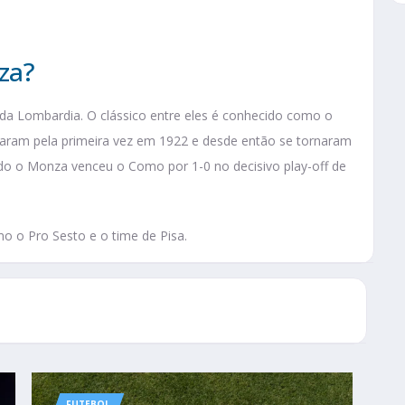
za?
 da Lombardia. O clássico entre eles é conhecido como o
entaram pela primeira vez em 1922 e desde então se tornaram
ndo o Monza venceu o Como por 1-0 no decisivo play-off de
o o Pro Sesto e o time de Pisa.
FUTEBOL