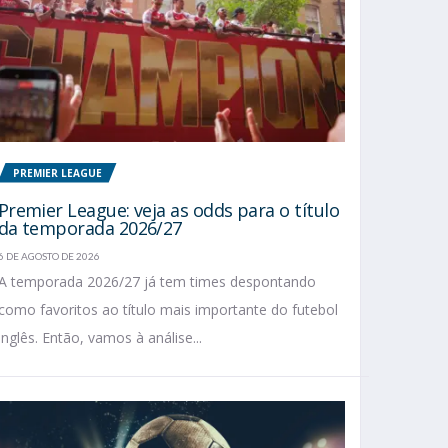
PREMIER LEAGUE
Premier League: veja as odds para o título
da temporada 2026/27
6 DE AGOSTO DE 2026
A temporada 2026/27 já tem times despontando
como favoritos ao título mais importante do futebol
inglês. Então, vamos à análise...