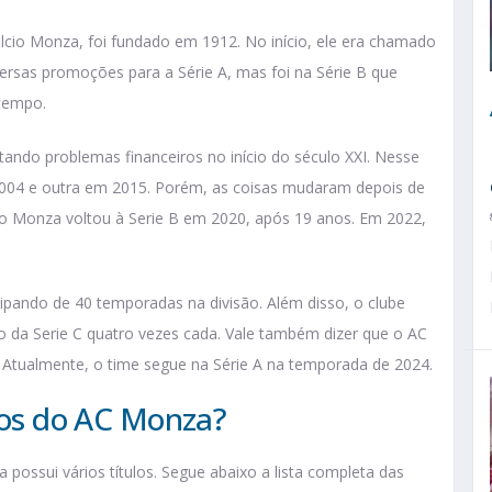
io Monza, foi fundado em 1912. No início, ele era chamado
rsas promoções para a Série A, mas foi na Série B que
tempo.
ntando problemas financeiros no início do século XXI. Nesse
 2004 e outra em 2015. Porém, as coisas mudaram depois de
, o Monza voltou à Serie B em 2020, após 19 anos. Em 2022,
icipando de 40 temporadas na divisão. Além disso, o clube
to da Serie C quatro vezes cada. Vale também dizer que o AC
 Atualmente, o time segue na Série A na temporada de 2024.
ulos do AC Monza?
 possui vários títulos. Segue abaixo a lista completa das