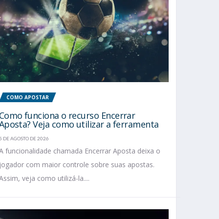
COMO APOSTAR
Como funciona o recurso Encerrar
Aposta? Veja como utilizar a ferramenta
5 DE AGOSTO DE 2026
A funcionalidade chamada Encerrar Aposta deixa o
jogador com maior controle sobre suas apostas.
Assim, veja como utilizá-la....