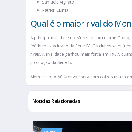
Samuele Vignato
Patrick Ciurria
Qual é o maior rival do Mon
A principal rivalidade do Monza é com o time Como,
“dérbi mais acirrado da Serie B”. Os clubes se enfr
rivais. A rivalidade ganhou mais força em 1967, qua
promoção da Serie B.
Além disso, o AC Monza conta com outros rivais com
Notícias Relacionadas
FUTEBOL