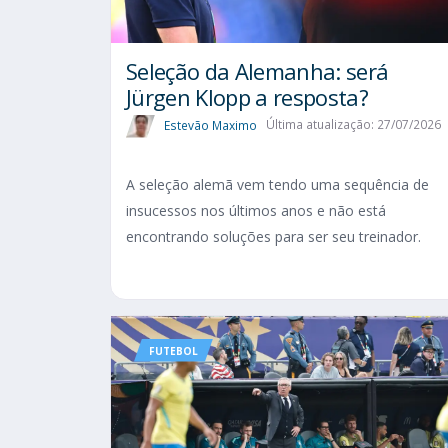
Seleção da Alemanha: será
Jürgen Klopp a resposta?
Estevão Maximo
Última atualização: 27/07/2026
A seleção alemã vem tendo uma sequência de
insucessos nos últimos anos e não está
encontrando soluções para ser seu treinador.
FUTEBOL