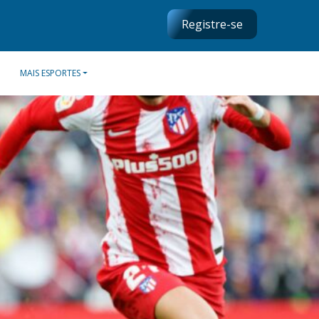
Registre-se
MAIS ESPORTES