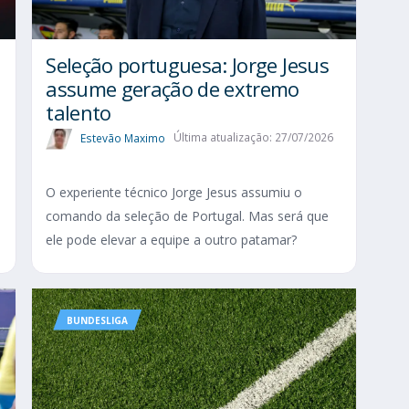
Seleção portuguesa: Jorge Jesus
assume geração de extremo
talento
Estevão Maximo
Última atualização: 27/07/2026
O experiente técnico Jorge Jesus assumiu o
comando da seleção de Portugal. Mas será que
ele pode elevar a equipe a outro patamar?
BUNDESLIGA