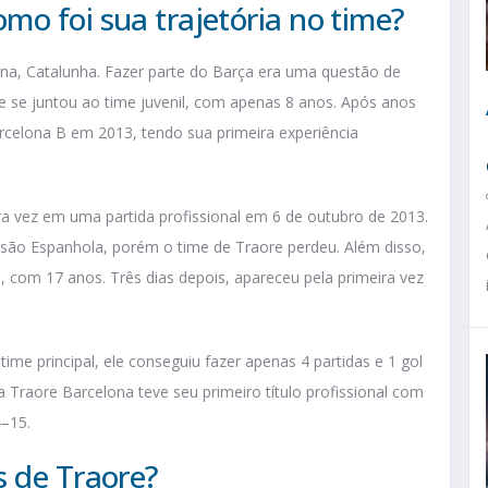
mo foi sua trajetória no time?
na, Catalunha. Fazer parte do Barça era uma questão de
 se juntou ao time juvenil, com apenas 8 anos. Após anos
arcelona B em 2013, tendo sua primeira experiência
ra vez em uma partida profissional em 6 de outubro de 2013.
visão Espanhola, porém o time de Traore perdeu. Além disso,
a
, com 17 anos. Três dias depois, apareceu pela primeira vez
time principal, ele conseguiu fazer apenas 4 partidas e 1 gol
 Traore Barcelona teve seu primeiro título profissional com
4–15.
s de Traore?