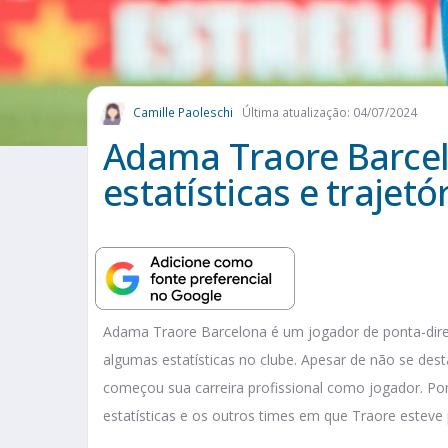
Camille Paoleschi
Última atualização: 04/07/2024
Adama Traore Barce
estatísticas e trajetó
Adama Traore Barcelona é um jogador de ponta-dire
algumas estatísticas no clube. Apesar de não se de
começou sua carreira profissional como jogador. P
estatísticas e os outros times em que Traore esteve 