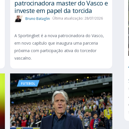
patrocinadora master do Vasco e
investe em papel da torcida
Bruno Bataglin
Última atualização: 28/07/2026
A Sportingbet é a nova patrocinadora do Vasco,
em novo capítulo que inaugura uma parceria
próxima com participação ativa do torcedor
vascaíno.
FUTEBOL