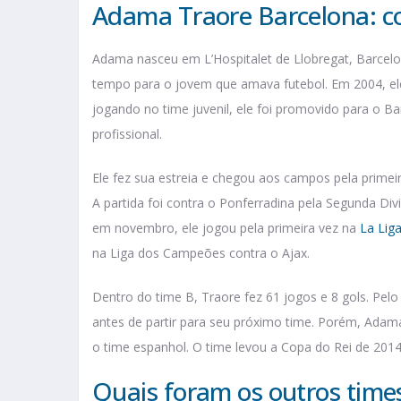
Adama Traore Barcelona: co
Adama nasceu em L’Hospitalet de Llobregat, Barcelo
tempo para o jovem que amava futebol. Em 2004, ele
jogando no time juvenil, ele foi promovido para o B
profissional.
Ele fez sua estreia e chegou aos campos pela primei
A partida foi contra o Ponferradina pela Segunda Di
em novembro, ele jogou pela primeira vez na
La Lig
na Liga dos Campeões contra o Ajax.
Dentro do time B, Traore fez 61 jogos e 8 gols. Pelo 
antes de partir para seu próximo time. Porém, Adama
o time espanhol. O time levou a Copa do Rei de 201
Quais foram os outros time