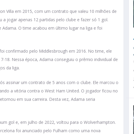
ton Villa em 2015, com um contrato que valeu 10 milhões de
a jogar apenas 12 partidas pelo clube e fazer só 1 gol.
 Adama. O time acabou em último lugar na liga e foi
 foi confirmado pelo Middlesbrough em 2016. No time, ele
7-18. Nessa época, Adama conseguiu o prêmio individual de
s da liga.
s assinar um contrato de 5 anos com o clube. Ele marcou o
ando a vitória contra o West Ham United. O jogador ficou no
retornou em sua carreira. Desta vez, Adama seria
hum gol e, em julho de 2022, voltou para o Wolverhampton.
arcelona foi anunciado pelo Fulham como uma nova