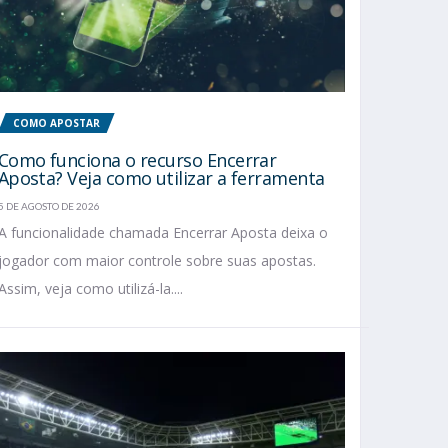
COMO APOSTAR
Como funciona o recurso Encerrar
Aposta? Veja como utilizar a ferramenta
5 DE AGOSTO DE 2026
A funcionalidade chamada Encerrar Aposta deixa o
jogador com maior controle sobre suas apostas.
Assim, veja como utilizá-la....