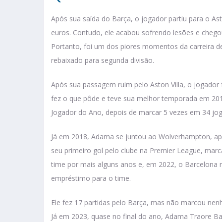
Após sua saída do Barça, o jogador partiu para o As
euros. Contudo, ele acabou sofrendo lesões e chegou 
Portanto, foi um dos piores momentos da carreira de
rebaixado para segunda divisão.
Após sua passagem ruim pelo Aston Villa, o jogador
fez o que pôde e teve sua melhor temporada em 201
Jogador do Ano, depois de marcar 5 vezes em 34 jogo
Já em 2018, Adama se juntou ao Wolverhampton, apó
seu primeiro gol pelo clube na Premier League, marc
time por mais alguns anos e, em 2022, o Barcelona 
empréstimo para o time.
Ele fez 17 partidas pelo Barça, mas não marcou nen
Já em 2023, quase no final do ano, Adama Traore B