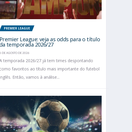
PREMIER LEAGUE
Premier League: veja as odds para o título
da temporada 2026/27
6 DE AGOSTO DE 2026
A temporada 2026/27 já tem times despontando
como favoritos ao título mais importante do futebol
inglês. Então, vamos à análise...