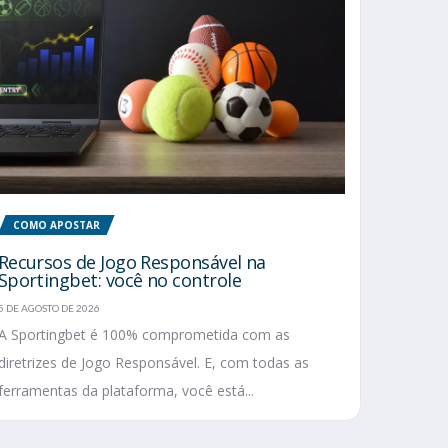
COMO APOSTAR
Recursos de Jogo Responsável na
Sportingbet: você no controle
5 DE AGOSTO DE 2026
A Sportingbet é 100% comprometida com as
diretrizes de Jogo Responsável. E, com todas as
ferramentas da plataforma, você está...