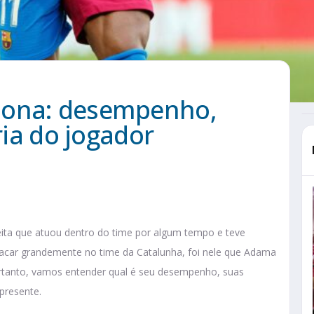
lona: desempenho,
ria do jogador
ita que atuou dentro do time por algum tempo e teve
stacar grandemente no time da Catalunha, foi nele que Adama
ortanto, vamos entender qual é seu desempenho, suas
presente.