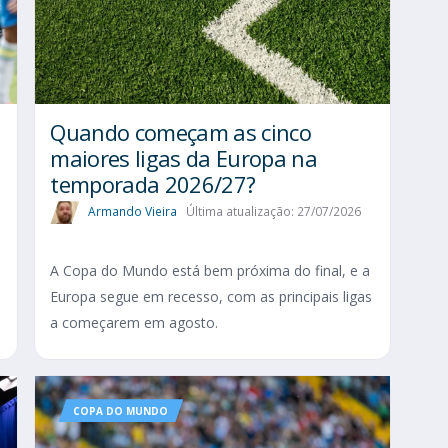
Quando começam as cinco
maiores ligas da Europa na
temporada 2026/27?
Armando Vieira
Última atualização: 27/07/2026
A Copa do Mundo está bem próxima do final, e a
Europa segue em recesso, com as principais ligas
a começarem em agosto.
COPA DO MUNDO