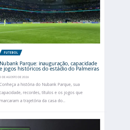
FUTEBOL
Nubank Parque: inauguração, capacidade
e jogos históricos do estádio do Palmeiras
5 DE AGOSTO DE 2026
Conheça a história do Nubank Parque, sua
capacidade, recordes, títulos e os jogos que
marcaram a trajetória da casa do...