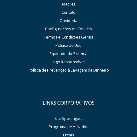
Autores
Contato
Ouvidoria
Configurações de Cookies
Termos e Condições Gerais
Política de Uso
Equidade do Sistema
Jogo Responsável
Política de Prevenção à Lavagem de Dinheiro
LINKS CORPORATIVOS
Site Sportingbet
Programa de Afiliados
Entain