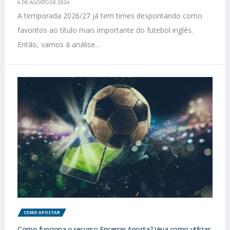
6 DE AGOSTO DE 2026
A temporada 2026/27 já tem times despontando como
favoritos ao título mais importante do futebol inglês.
Então, vamos à análise...
COMO APOSTAR
Como funciona o recurso Encerrar Aposta? Veja como utilizar