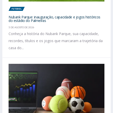
FUTEBOL
Nubank Parque: inauguração, capacidade e jogos históricos
do estádio do Palmeiras
5 DE AGOSTO DE 2026
Conheça a história do Nubank Parque, sua capacidade,
recordes, títulos e os jogos que marcaram a trajetória da
casa do...