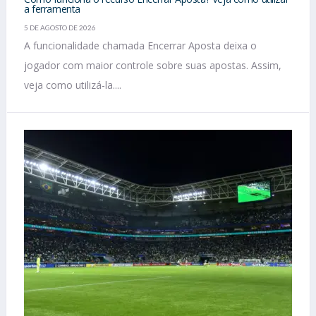
a ferramenta
5 DE AGOSTO DE 2026
A funcionalidade chamada Encerrar Aposta deixa o
jogador com maior controle sobre suas apostas. Assim,
veja como utilizá-la....