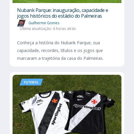
Nubank Parque: inauguração, capacidade e
jogos históricos do estádio do Palmeiras
Guilherme Gomes
Última atualização: 6 horas atrás
Conheça a história do Nubank Parque, sua
capacidade, recordes, títulos e os jogos que
marcaram a trajetória da casa do Palmeiras.
FUTEBOL