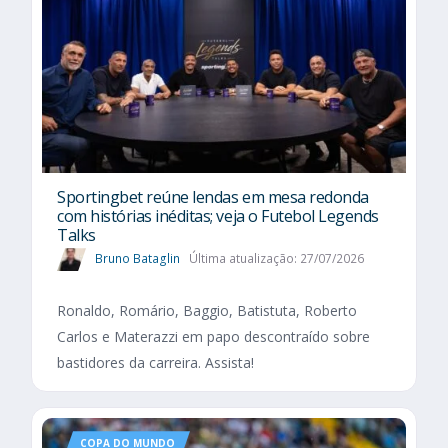
Sportingbet reúne lendas em mesa redonda
com histórias inéditas; veja o Futebol Legends
Talks
Bruno Bataglin
Última atualização: 27/07/2026
Ronaldo, Romário, Baggio, Batistuta, Roberto
Carlos e Materazzi em papo descontraído sobre
bastidores da carreira. Assista!
COPA DO MUNDO