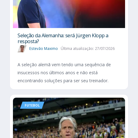
Seleção da Alemanha: será Jürgen Klopp a
resposta?
Estevão Maximo
Última atualização: 27/07/2026
A seleção alemã vem tendo uma sequência de
insucessos nos últimos anos e não está
encontrando soluções para ser seu treinador.
FUTEBOL