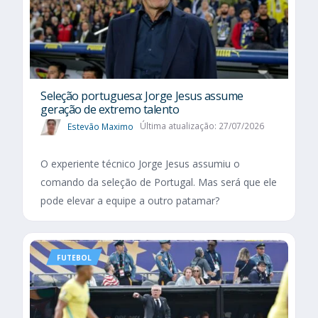
Seleção portuguesa: Jorge Jesus assume
geração de extremo talento
Estevão Maximo
Última atualização: 27/07/2026
O experiente técnico Jorge Jesus assumiu o
comando da seleção de Portugal. Mas será que ele
pode elevar a equipe a outro patamar?
FUTEBOL