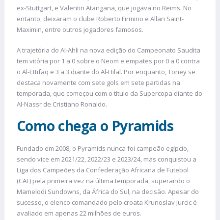
ex-Stuttgart, e Valentin Atangana, que jogava no Reims. No
entanto, deixaram o clube Roberto Firmino e Allan Saint-
Maximin, entre outros jogadores famosos.
A trajetória do Al-Ahli na nova edição do Campeonato Saudita
tem vitória por 1 a 0 sobre o Neom e empates por 0 a 0 contra
o Al-Ettifaq e 3 a 3 diante do Al-Hilal. Por enquanto, Toney se
destaca novamente com sete gols em sete partidas na
temporada, que começou com o título da Supercopa diante do
Al-Nassr de Cristiano Ronaldo.
Como chega o Pyramids
Fundado em 2008, o Pyramids nunca foi campeão egípcio,
sendo vice em 2021/22, 2022/23 e 2023/24, mas conquistou a
Liga dos Campeões da Confederação Africana de Futebol
(CAF) pela primeira vez na última temporada, superando o
Mamelodi Sundowns, da África do Sul, na decisão. Apesar do
sucesso, o elenco comandado pelo croata Krunoslav Jurcic é
avaliado em apenas 22 milhões de euros.