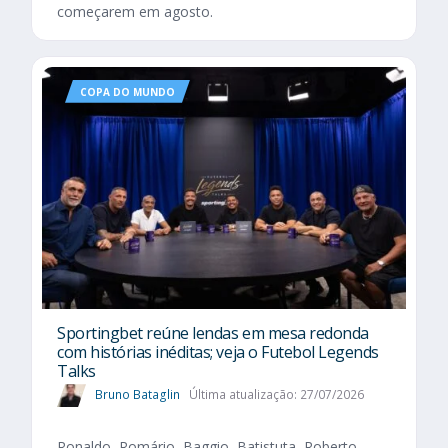
começarem em agosto.
COPA DO MUNDO
Sportingbet reúne lendas em mesa redonda
com histórias inéditas; veja o Futebol Legends
Talks
Bruno Bataglin
Última atualização: 27/07/2026
Ronaldo, Romário, Baggio, Batistuta, Roberto