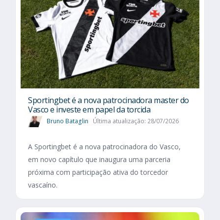
Sportingbet é a nova patrocinadora master do
Vasco e investe em papel da torcida
Bruno Bataglin
Última atualização: 28/07/2026
A Sportingbet é a nova patrocinadora do Vasco,
em novo capítulo que inaugura uma parceria
próxima com participação ativa do torcedor
vascaíno.