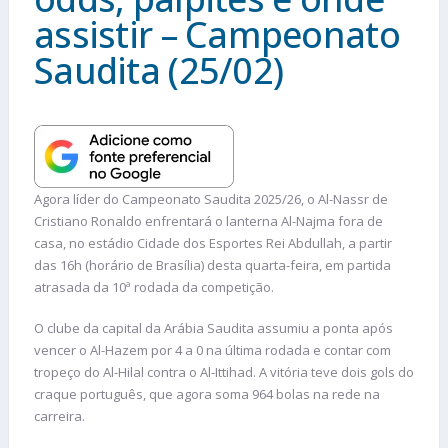
assistir – Campeonato
Saudita (25/02)
Agora líder do Campeonato Saudita 2025/26, o Al-Nassr de
Cristiano Ronaldo enfrentará o lanterna Al-Najma fora de
casa, no estádio Cidade dos Esportes Rei Abdullah, a partir
das 16h (horário de Brasília) desta quarta-feira, em partida
atrasada da 10ª rodada da competição.
O clube da capital da Arábia Saudita assumiu a ponta após
vencer o Al-Hazem por 4 a 0 na última rodada e contar com
tropeço do Al-Hilal contra o Al-Ittihad. A vitória teve dois gols do
craque português, que agora soma 964 bolas na rede na
carreira.