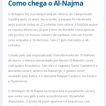
Como chega o Al-Najma
O Al-Najma faz sua temporada de retorno ao Campeonato
Saudita após 23 anos. Na ocasião, a equipe foi rebaixada
após passar todas as 22 rodadas sem vitória. A história quase
se repetiu desta vez, já que o time de Buraida soma apenas
oito pontos no mesmo número de partidas, com um triunfo,
cinco empates e 16 derrotas. São 21 gols marcados e 46
sofridos.
Cotado pelo site especializado Transfermarkt em 15 milhões
de euros, o elenco comandado por Nestor El Maestro conta
com quatro brasileiros. São eles o zagueiro Samir Caetano e o
atacante Lázaro, ambos ex-Flamengo, o goleiro Victor,
revelado pelo Bahia, e o atacante Felippe Cardoso, ex-Santos
e Fluminense.
O destaque do Al-Najma na temporada é justamente Lázaro,
que soma seis gols e uma assistência em 18 partidas
disputadas. O ponta Ali Jasim aparece na sequência, com