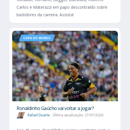
Carlos e Materazzi em papo descontraído sobre
bastidores da carreira. Assista!
COPA DO MUNDO
Ronaldinho Gaúcho vai voltar a jogar?
Rafael Duarte
Última atualização: 27/07/2026