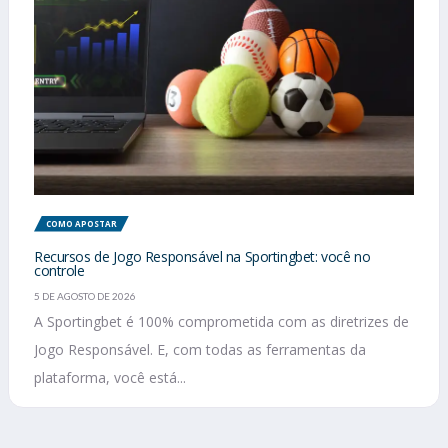
COMO APOSTAR
Recursos de Jogo Responsável na Sportingbet: você no
controle
5 DE AGOSTO DE 2026
A Sportingbet é 100% comprometida com as diretrizes de
Jogo Responsável. E, com todas as ferramentas da
plataforma, você está...