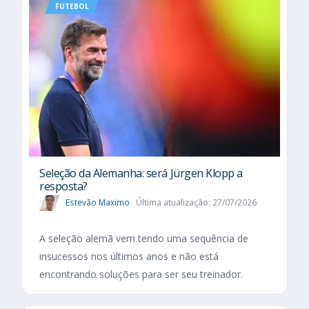
FUTEBOL
Seleção da Alemanha: será Jürgen Klopp a
resposta?
Estevão Maximo
Última atualização: 27/07/2026
A seleção alemã vem tendo uma sequência de
insucessos nos últimos anos e não está
encontrando soluções para ser seu treinador.