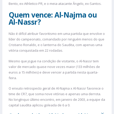
Bento, ex-Athletico-PR, e o meia-atacante Ângelo, ex-Santos.
Quem vence: Al-Najma ou
Al-Nassr?
Não é difícil atribuir favoritismo em uma partida que envolve o
líder do campeonato, comandado por ninguém menos do que
Cristiano Ronaldo, e o lanterna do Saudita, com apenas uma
vitória conquistada em 22 rodadas.
Mesmo que jogue na condição de visitante, o Al-Nassr tem
valor de mercado quase nove vezes maior (133 milhões de
euros a 15 milhões) e deve vencer a partida nesta quarta-
feira.
O enxuto retrospecto geral de Al-Najma x Al-Nassr favorece o
time de CR7, que soma nove vitórias e apenas uma derrota.
No longínquo último encontro, em janeiro de 2003, a equipe da
capital saudita aplicou goleada de 6 a 0.