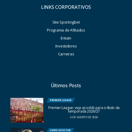
LINKS CORPORATIVOS
Site Sportingbet
Programa de Afiliados
Entain
Investidores
Carreiras
Últimos Posts
PREMIER LEAGUE
Premier League: veja as odds para o título da
temporada 2026/27
6 DE AGOSTO DE 2026
COMO APOSTAR