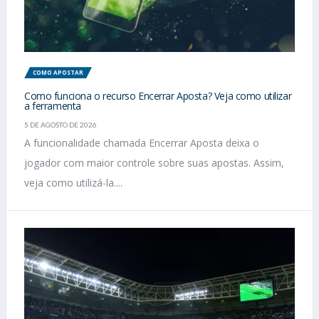
COMO APOSTAR
Como funciona o recurso Encerrar Aposta? Veja como utilizar
a ferramenta
5 DE AGOSTO DE 2026
A funcionalidade chamada Encerrar Aposta deixa o
jogador com maior controle sobre suas apostas. Assim,
veja como utilizá-la....