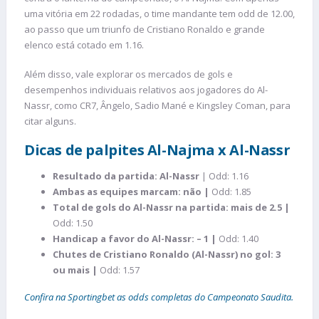
uma vitória em 22 rodadas, o time mandante tem odd de 12.00,
ao passo que um triunfo de Cristiano Ronaldo e grande
elenco está cotado em 1.16.
Além disso, vale explorar os mercados de gols e
desempenhos individuais relativos aos jogadores do Al-
Nassr, como CR7, Ângelo, Sadio Mané e Kingsley Coman, para
citar alguns.
Dicas de palpites Al-Najma x Al-Nassr
Resultado da partida: Al-Nassr
| Odd: 1.16
Ambas as equipes marcam: não |
Odd: 1.85
Total de gols do Al-Nassr na partida: mais de 2.5 |
Odd: 1.50
Handicap a favor do Al-Nassr: – 1 |
Odd: 1.40
Chutes de Cristiano Ronaldo (Al-Nassr) no gol: 3
ou mais |
Odd: 1.57
Confira na Sportingbet as odds completas do Campeonato Saudita.