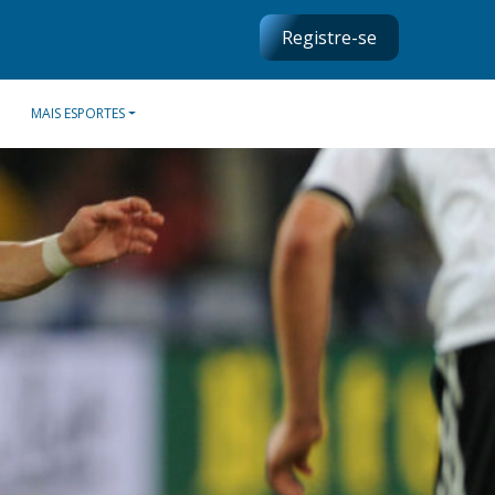
Registre-se
MAIS ESPORTES