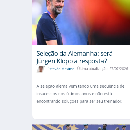
Seleção da Alemanha: será
Jürgen Klopp a resposta?
Estevão Maximo
Última atualização: 27/07/2026
A seleção alemã vem tendo uma sequência de
insucessos nos últimos anos e não está
encontrando soluções para ser seu treinador.