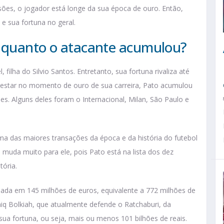
es, o jogador está longe da sua época de ouro. Então,
e sua fortuna no geral.
: quanto o atacante acumulou?
ilha do Silvio Santos. Entretanto, sua fortuna rivaliza até
estar no momento de ouro de sua carreira, Pato acumulou
s. Alguns deles foram o Internacional, Milan, São Paulo e
a das maiores transações da época e da história do futebol
 muda muito para ele, pois Pato está na lista dos dez
tória.
liada em 145 milhões de euros, equivalente a 772 milhões de
Faiq Bolkiah, que atualmente defende o Ratchaburi, da
sua fortuna, ou seja, mais ou menos 101 bilhões de reais.