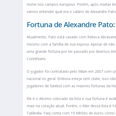
nome nos campos europeus. Porém, após muitas lesõ
vamos entender qual era o salário de Alexandre Pato 
Fortuna de Alexandre Pato
Atualmente, Pato está casado com Rebeca Abravanel, f
mesmo com a família de sua esposa. Apesar de não 
uma grande fortuna por ter passado por diversos time
Corinthians.
O jogador foi contratado pelo Milan em 2007 com um
nacional no geral. Embora esteja sem clube, isso não
jogadores de futebol com as maiores fortunas da his
Ele é o décimo colocado da lista e sua fortuna é ava
reais na cotação atual. Porém, o líder dessa lista é 
Tailândia. Faiq conta com 19 bilhões de euros como 