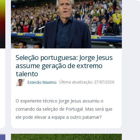
Seleção portuguesa: Jorge Jesus
assume geração de extremo
talento
Estevão Maximo
Última atualização: 27/07/2026
O experiente técnico Jorge Jesus assumiu o
comando da seleção de Portugal. Mas será que
ele pode elevar a equipe a outro patamar?