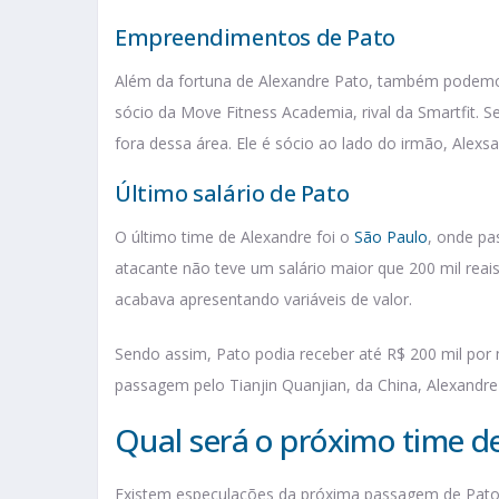
Empreendimentos de Pato
Além da fortuna de Alexandre Pato, também podemo
sócio da Move Fitness Academia, rival da Smartfit. 
fora dessa área. Ele é sócio ao lado do irmão, Alexsa
Último salário de Pato
O último time de Alexandre foi o
São Paulo
, onde pa
atacante não teve um salário maior que 200 mil reais
acabava apresentando variáveis de valor.
Sendo assim, Pato podia receber até R$ 200 mil por
passagem pelo Tianjin Quanjian, da China, Alexandre
Qual será o próximo time d
Existem especulações da próxima passagem de Pato