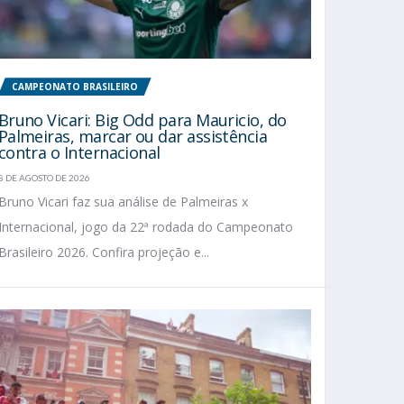
CAMPEONATO BRASILEIRO
Bruno Vicari: Big Odd para Mauricio, do
Palmeiras, marcar ou dar assistência
contra o Internacional
8 DE AGOSTO DE 2026
Bruno Vicari faz sua análise de Palmeiras x
Internacional, jogo da 22ª rodada do Campeonato
Brasileiro 2026. Confira projeção e...