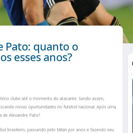
e Pato: quanto o
dos esses anos?
último clube até o momento do atacante. Sendo assim,
uscando novas oportunidades no futebol nacional. Após uma
na de Alexandre Pato?
ol brasileiro, passando pelo Milan por anos e fazendo seu