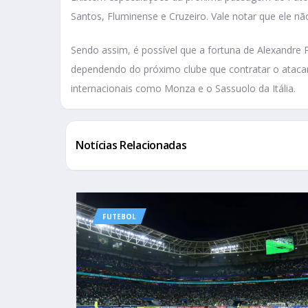
Santos, Fluminense e Cruzeiro. Vale notar que ele n
Sendo assim, é possível que a fortuna de Alexandre
dependendo do próximo clube que contratar o atac
internacionais como Monza e o Sassuolo da Itália.
Notícias Relacionadas
FUTEBOL