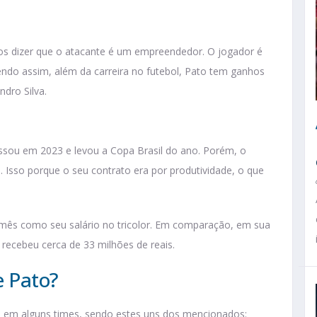
s dizer que o atacante é um empreendedor. O jogador é
Sendo assim, além da carreira no futebol, Pato tem ganhos
ndro Silva.
ssou em 2023 e levou a Copa Brasil do ano. Porém, o
. Isso porque o seu contrato era por produtividade, o que
 mês como seu salário no tricolor. Em comparação, em sua
 recebeu cerca de 33 milhões de reais.
e Pato?
 em alguns times, sendo estes uns dos mencionados: