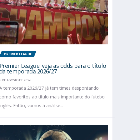
PREMIER LEAGUE
Premier League: veja as odds para o título
da temporada 2026/27
6 DE AGOSTO DE 2026
A temporada 2026/27 já tem times despontando
como favoritos ao título mais importante do futebol
inglês. Então, vamos à análise...