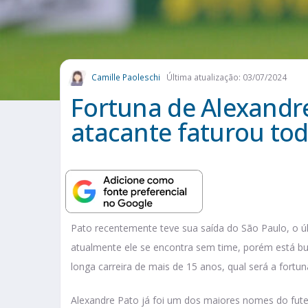
Camille Paoleschi
Última atualização: 03/07/2024
Fortuna de Alexandr
atacante faturou to
Pato recentemente teve sua saída do São Paulo, o 
atualmente ele se encontra sem time, porém está b
longa carreira de mais de 15 anos, qual será a fortu
Alexandre Pato já foi um dos maiores nomes do futeb