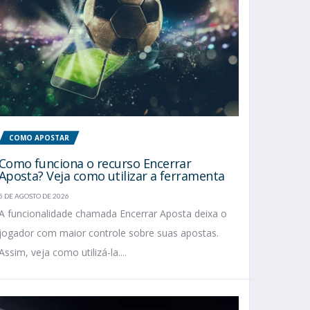
COMO APOSTAR
Como funciona o recurso Encerrar
Aposta? Veja como utilizar a ferramenta
5 DE AGOSTO DE 2026
A funcionalidade chamada Encerrar Aposta deixa o
jogador com maior controle sobre suas apostas.
Assim, veja como utilizá-la....