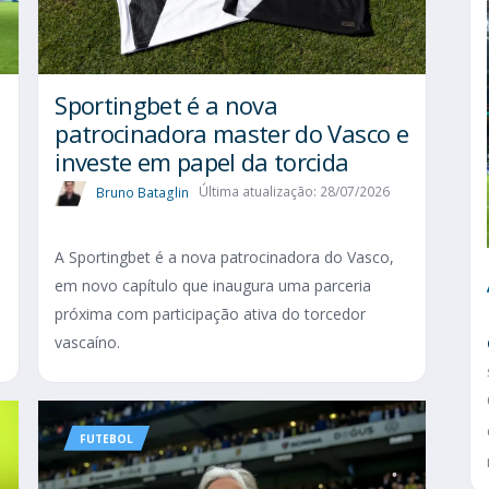
Sportingbet é a nova
patrocinadora master do Vasco e
investe em papel da torcida
Bruno Bataglin
Última atualização: 28/07/2026
A Sportingbet é a nova patrocinadora do Vasco,
em novo capítulo que inaugura uma parceria
próxima com participação ativa do torcedor
vascaíno.
FUTEBOL