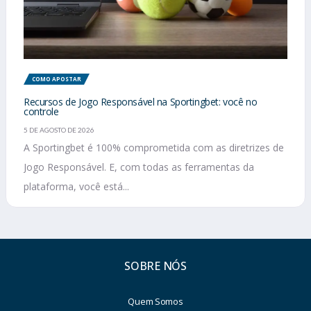
COMO APOSTAR
Recursos de Jogo Responsável na Sportingbet: você no
controle
5 DE AGOSTO DE 2026
A Sportingbet é 100% comprometida com as diretrizes de
Jogo Responsável. E, com todas as ferramentas da
plataforma, você está...
SOBRE NÓS
Quem Somos