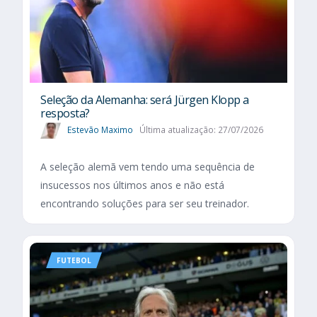
Seleção da Alemanha: será Jürgen Klopp a
resposta?
Estevão Maximo
Última atualização: 27/07/2026
A seleção alemã vem tendo uma sequência de
insucessos nos últimos anos e não está
encontrando soluções para ser seu treinador.
FUTEBOL