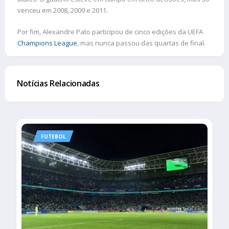
venceu em 2008, 2009 e 2011.
Por fim, Alexandre Pato participou de cinco edições da UEFA
Champions League
, mas nunca passou das quartas de final.
Notícias Relacionadas
FUTEBOL