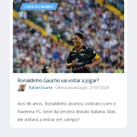
COPA DO MUNDO
Ronaldinho Gaúcho vai voltar a jogar?
Rafael Duarte
Última atualização: 27/07/2026
Aos 46 anos, Ronaldinho assinou contrato com o
Ravenna FC, time da terceira divisão italiana. Mas
ele voltará a entrar em campo?