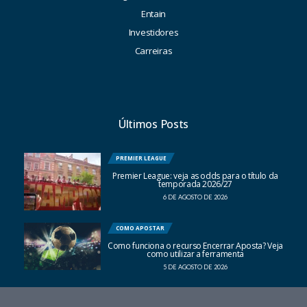
Entain
Investidores
Carreiras
Últimos Posts
PREMIER LEAGUE
Premier League: veja as odds para o título da
temporada 2026/27
6 DE AGOSTO DE 2026
COMO APOSTAR
Como funciona o recurso Encerrar Aposta? Veja
como utilizar a ferramenta
5 DE AGOSTO DE 2026