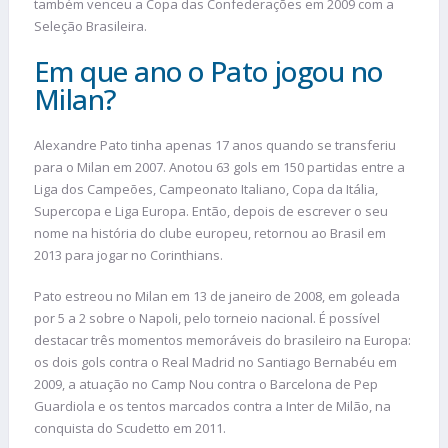
também venceu a Copa das Confederações em 2009 com a
Seleção Brasileira.
Em que ano o Pato jogou no
Milan?
Alexandre Pato tinha apenas 17 anos quando se transferiu
para o Milan em 2007. Anotou 63 gols em 150 partidas entre a
Liga dos Campeões, Campeonato Italiano, Copa da Itália,
Supercopa e Liga Europa. Então, depois de escrever o seu
nome na história do clube europeu, retornou ao Brasil em
2013 para jogar no Corinthians.
Pato estreou no Milan em 13 de janeiro de 2008, em goleada
por 5 a 2 sobre o Napoli, pelo torneio nacional. É possível
destacar três momentos memoráveis do brasileiro na Europa:
os dois gols contra o Real Madrid no Santiago Bernabéu em
2009, a atuação no Camp Nou contra o Barcelona de Pep
Guardiola e os tentos marcados contra a Inter de Milão, na
conquista do Scudetto em 2011.