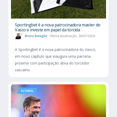
Sportingbet é a nova patrocinadora master do
Vasco e investe em papel da torcida
Bruno Bataglin
Última atualização: 28/07/2026
A Sportingbet é a nova patrocinadora do Vasco,
em novo capítulo que inaugura uma parceria
próxima com participação ativa do torcedor
vascaíno.
FUTEBOL