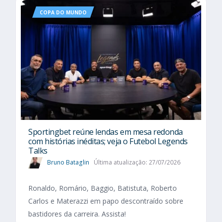
COPA DO MUNDO
Sportingbet reúne lendas em mesa redonda
com histórias inéditas; veja o Futebol Legends
Talks
Bruno Bataglin
Última atualização: 27/07/2026
Ronaldo, Romário, Baggio, Batistuta, Roberto
Carlos e Materazzi em papo descontraído sobre
bastidores da carreira. Assista!