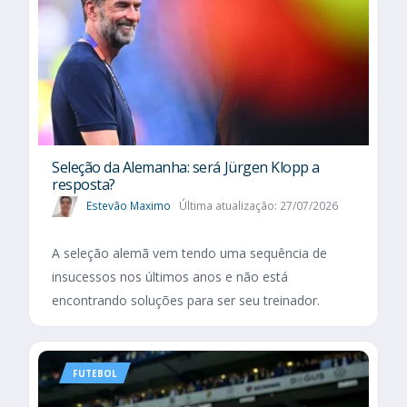
Seleção da Alemanha: será Jürgen Klopp a
resposta?
Estevão Maximo
Última atualização: 27/07/2026
A seleção alemã vem tendo uma sequência de
insucessos nos últimos anos e não está
encontrando soluções para ser seu treinador.
FUTEBOL