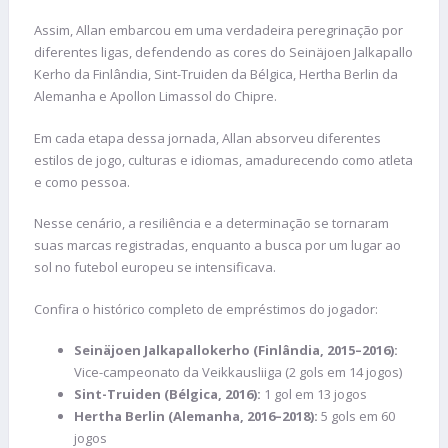
Assim, Allan embarcou em uma verdadeira peregrinação por
diferentes ligas, defendendo as cores do Seinäjoen Jalkapallo
Kerho da Finlândia, Sint-Truiden da Bélgica, Hertha Berlin da
Alemanha e Apollon Limassol do Chipre.
Em cada etapa dessa jornada, Allan absorveu diferentes
estilos de jogo, culturas e idiomas, amadurecendo como atleta
e como pessoa.
Nesse cenário, a resiliência e a determinação se tornaram
suas marcas registradas, enquanto a busca por um lugar ao
sol no futebol europeu se intensificava.
Confira o histórico completo de empréstimos do jogador:
Seinäjoen Jalkapallokerho (Finlândia, 2015–2016):
Vice-campeonato da Veikkausliiga (2 gols em 14 jogos)
Sint-Truiden (Bélgica, 2016):
1 gol em 13 jogos
Hertha Berlin (Alemanha, 2016–2018):
5 gols em 60
jogos