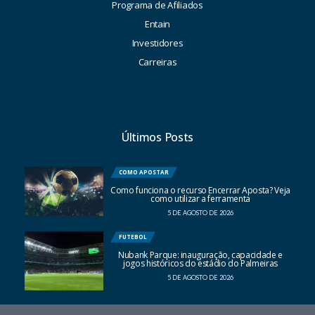
Programa de Afiliados
Entain
Investidores
Carreiras
Últimos Posts
COMO APOSTAR
Como funciona o recurso Encerrar Aposta? Veja
como utilizar a ferramenta
5 DE AGOSTO DE 2026
FUTEBOL
Nubank Parque: inauguração, capacidade e
jogos históricos do estádio do Palmeiras
5 DE AGOSTO DE 2026