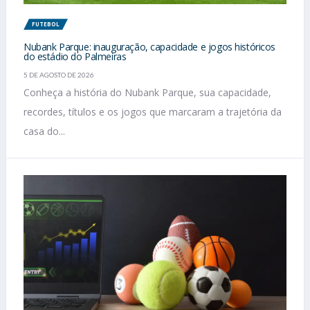
FUTEBOL
Nubank Parque: inauguração, capacidade e jogos históricos
do estádio do Palmeiras
5 DE AGOSTO DE 2026
Conheça a história do Nubank Parque, sua capacidade,
recordes, títulos e os jogos que marcaram a trajetória da
casa do...