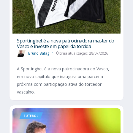
Sportingbet é a nova patrocinadora master do
Vasco e investe em papel da torcida
Bruno Bataglin
Última atualização: 28/07/2026
A Sportingbet é a nova patrocinadora do Vasco,
em novo capítulo que inaugura uma parceria
próxima com participação ativa do torcedor
vascaíno.
FUTEBOL