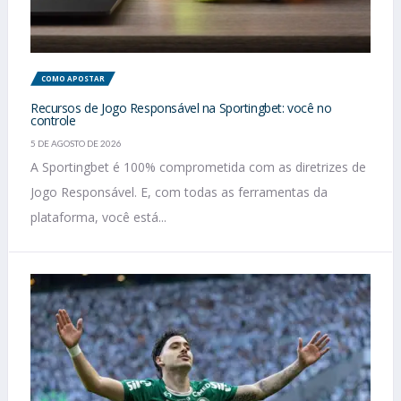
COMO APOSTAR
Recursos de Jogo Responsável na Sportingbet: você no
controle
5 DE AGOSTO DE 2026
A Sportingbet é 100% comprometida com as diretrizes de
Jogo Responsável. E, com todas as ferramentas da
plataforma, você está...