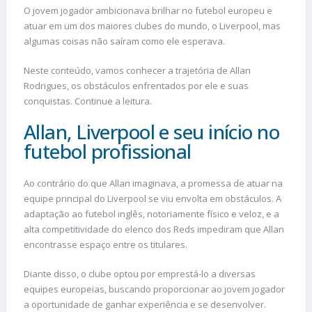
O jovem jogador ambicionava brilhar no futebol europeu e
atuar em um dos maiores clubes do mundo, o Liverpool, mas
algumas coisas não saíram como ele esperava.
Neste conteúdo, vamos conhecer a trajetória de Allan
Rodrigues, os obstáculos enfrentados por ele e suas
conquistas. Continue a leitura.
Allan, Liverpool e seu início no
futebol profissional
Ao contrário do que Allan imaginava, a promessa de atuar na
equipe principal do Liverpool se viu envolta em obstáculos. A
adaptação ao futebol inglês, notoriamente físico e veloz, e a
alta competitividade do elenco dos Reds impediram que Allan
encontrasse espaço entre os titulares.
Diante disso, o clube optou por emprestá-lo a diversas
equipes europeias, buscando proporcionar ao jovem jogador
a oportunidade de ganhar experiência e se desenvolver.