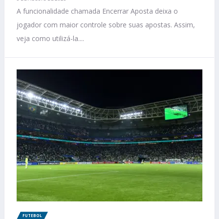
A funcionalidade chamada Encerrar Aposta deixa o
jogador com maior controle sobre suas apostas. Assim,
veja como utilizá-la....
FUTEBOL