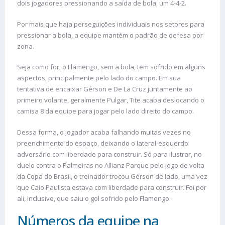
dois jogadores pressionando a saída de bola, um 4-4-2.
Por mais que haja perseguições individuais nos setores para
pressionar a bola, a equipe mantém o padrão de defesa por
zona.
Seja como for, o Flamengo, sem a bola, tem sofrido em alguns
aspectos, principalmente pelo lado do campo. Em sua
tentativa de encaixar Gérson e De La Cruz juntamente ao
primeiro volante, geralmente Pulgar, Tite acaba deslocando o
camisa 8 da equipe para jogar pelo lado direito do campo.
Dessa forma, o jogador acaba falhando muitas vezes no
preenchimento do espaço, deixando o lateral-esquerdo
adversário com liberdade para construir. Só para ilustrar, no
duelo contra o Palmeiras no Allianz Parque pelo jogo de volta
da Copa do Brasil, o treinador trocou Gérson de lado, uma vez
que Caio Paulista estava com liberdade para construir. Foi por
ali, inclusive, que saiu o gol sofrido pelo Flamengo.
Números da equipe na