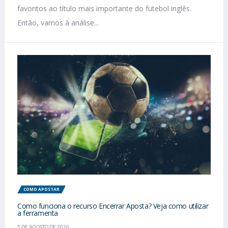
favoritos ao título mais importante do futebol inglês.
Então, vamos à análise...
COMO APOSTAR
Como funciona o recurso Encerrar Aposta? Veja como utilizar
a ferramenta
5 DE AGOSTO DE 2026