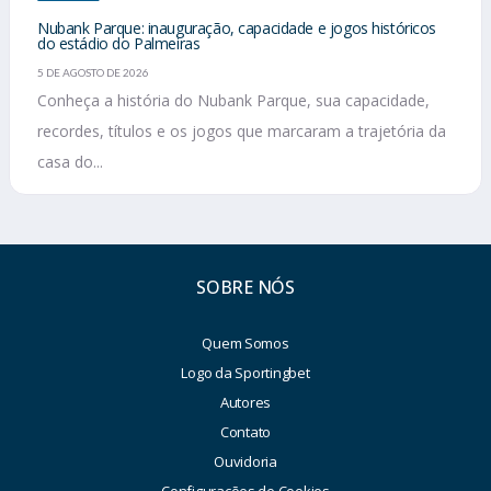
Nubank Parque: inauguração, capacidade e jogos históricos
do estádio do Palmeiras
5 DE AGOSTO DE 2026
Conheça a história do Nubank Parque, sua capacidade,
recordes, títulos e os jogos que marcaram a trajetória da
casa do...
SOBRE NÓS
Quem Somos
Logo da Sportingbet
Autores
Contato
Ouvidoria