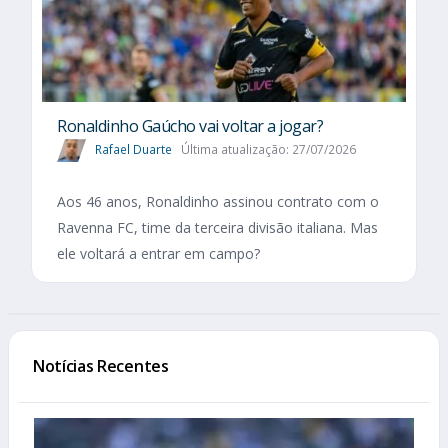
Ronaldinho Gaúcho vai voltar a jogar?
Rafael Duarte
Última atualização: 27/07/2026
Aos 46 anos, Ronaldinho assinou contrato com o
Ravenna FC, time da terceira divisão italiana. Mas
ele voltará a entrar em campo?
Notícias Recentes