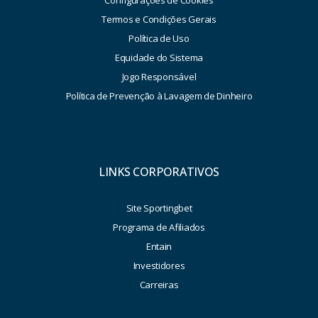
Configurações de Cookies
Termos e Condições Gerais
Política de Uso
Equidade do Sistema
Jogo Responsável
Política de Prevenção à Lavagem de Dinheiro
LINKS CORPORATIVOS
Site Sportingbet
Programa de Afiliados
Entain
Investidores
Carreiras