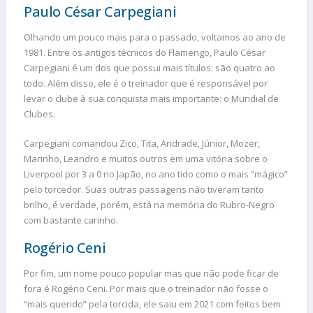
Paulo César Carpegiani
Olhando um pouco mais para o passado, voltamos ao ano de
1981. Entre os antigos técnicos do Flamengo, Paulo César
Carpegiani é um dos que possui mais títulos: são quatro ao
todo. Além disso, ele é o treinador que é responsável por
levar o clube à sua conquista mais importante: o Mundial de
Clubes.
Carpegiani comandou Zico, Tita, Andrade, Júnior, Mozer,
Marinho, Leandro e muitos outros em uma vitória sobre o
Liverpool por 3 a 0 no Japão, no ano tido como o mais “mágico”
pelo torcedor. Suas outras passagens não tiveram tanto
brilho, é verdade, porém, está na memória do Rubro-Negro
com bastante carinho.
Rogério Ceni
Por fim, um nome pouco popular mas que não pode ficar de
fora é Rogério Ceni. Por mais que o treinador não fosse o
“mais querido” pela torcida, ele saiu em 2021 com feitos bem