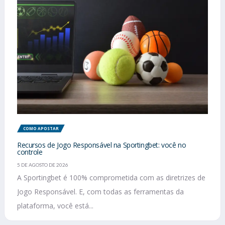
COMO APOSTAR
Recursos de Jogo Responsável na Sportingbet: você no
controle
5 DE AGOSTO DE 2026
A Sportingbet é 100% comprometida com as diretrizes de
Jogo Responsável. E, com todas as ferramentas da
plataforma, você está...