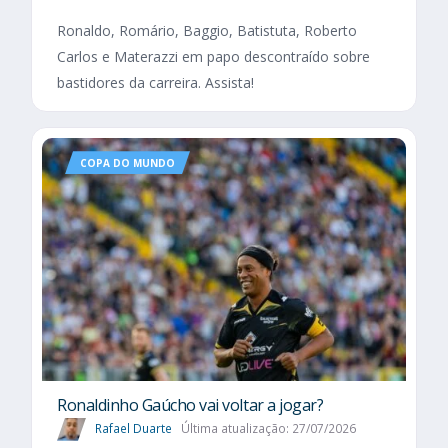
Ronaldo, Romário, Baggio, Batistuta, Roberto
Carlos e Materazzi em papo descontraído sobre
bastidores da carreira. Assista!
COPA DO MUNDO
Ronaldinho Gaúcho vai voltar a jogar?
Rafael Duarte
Última atualização: 27/07/2026