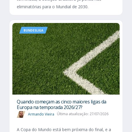
eliminatórias para o Mundial de 2030.
BUNDESLIGA
Quando começam as cinco maiores ligas da
Europa na temporada 2026/27?
Armando Vieira
Última atualização: 27/07/2026
A Copa do Mundo está bem próxima do final, e a