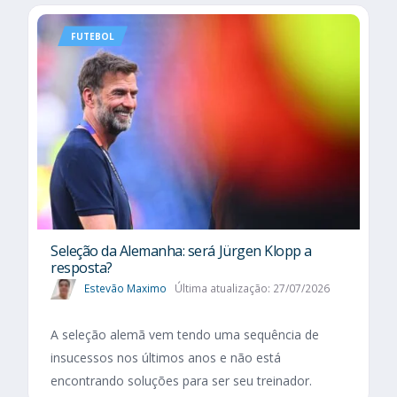
FUTEBOL
Seleção da Alemanha: será Jürgen Klopp a
resposta?
Estevão Maximo
Última atualização: 27/07/2026
A seleção alemã vem tendo uma sequência de
insucessos nos últimos anos e não está
encontrando soluções para ser seu treinador.