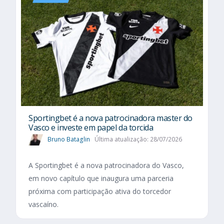
Sportingbet é a nova patrocinadora master do
Vasco e investe em papel da torcida
Bruno Bataglin
Última atualização: 28/07/2026
A Sportingbet é a nova patrocinadora do Vasco,
em novo capítulo que inaugura uma parceria
próxima com participação ativa do torcedor
vascaíno.