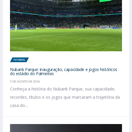
FUTEBOL
Nubank Parque: inauguração, capacidade e jogos históricos
do estádio do Palmeiras
5 DE AGOSTO DE 2026
Conheça a história do Nubank Parque, sua capacidade,
recordes, títulos e os jogos que marcaram a trajetória da
casa do...