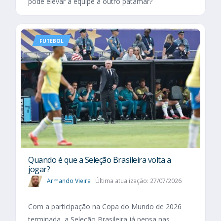
pode elevar a equipe a outro patamar?
FUTEBOL
Quando é que a Seleção Brasileira volta a
jogar?
Armando Vieira
Última atualização: 27/07/2026
Com a participação na Copa do Mundo de 2026
terminada, a Seleção Brasileira já pensa nas