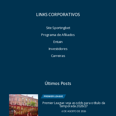
LINKS CORPORATIVOS
Site Sportingbet
Programa de Afiliados
Entain
Investidores
Carreiras
Últimos Posts
PREMIER LEAGUE
Premier League: veja as odds para o título da
temporada 2026/27
6 DE AGOSTO DE 2026