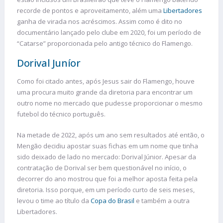
recorde de pontos e aproveitamento, além uma
Libertadores
ganha de virada nos acréscimos. Assim como é dito no
documentário lançado pelo clube em 2020, foi um período de
“Catarse” proporcionada pelo antigo técnico do Flamengo.
Dorival Juníor
Como foi citado antes, após Jesus sair do Flamengo, houve
uma procura muito grande da diretoria para encontrar um
outro nome no mercado que pudesse proporcionar o mesmo
futebol do técnico português.
Na metade de 2022, após um ano sem resultados até então, o
Mengão decidiu apostar suas fichas em um nome que tinha
sido deixado de lado no mercado: Dorival Júnior. Apesar da
contratação de Dorival ser bem questionável no início, o
decorrer do ano mostrou que foi a melhor aposta feita pela
diretoria. Isso porque, em um período curto de seis meses,
levou o time ao título da
Copa do Brasil
e também a outra
Libertadores.