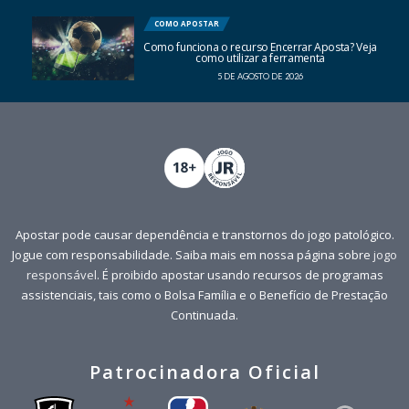
COMO APOSTAR
Como funciona o recurso Encerrar Aposta? Veja
como utilizar a ferramenta
5 DE AGOSTO DE 2026
Apostar pode causar dependência e transtornos do jogo patológico.
Jogue com responsabilidade. Saiba mais em nossa página sobre
jogo
responsável
. É proibido apostar usando recursos de programas
assistenciais, tais como o Bolsa Família e o Benefício de Prestação
Continuada.
Patrocinadora Oficial