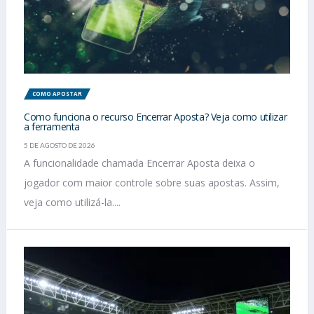
COMO APOSTAR
Como funciona o recurso Encerrar Aposta? Veja como utilizar
a ferramenta
5 DE AGOSTO DE 2026
A funcionalidade chamada Encerrar Aposta deixa o
jogador com maior controle sobre suas apostas. Assim,
veja como utilizá-la....