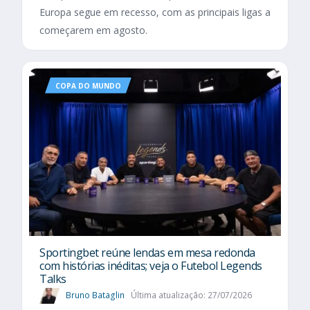
Europa segue em recesso, com as principais ligas a
começarem em agosto.
COPA DO MUNDO
Sportingbet reúne lendas em mesa redonda
com histórias inéditas; veja o Futebol Legends
Talks
Bruno Bataglin
Última atualização: 27/07/2026