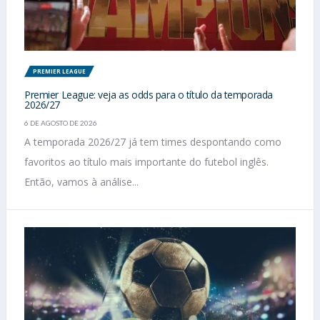
PREMIER LEAGUE
Premier League: veja as odds para o título da temporada
2026/27
6 DE AGOSTO DE 2026
A temporada 2026/27 já tem times despontando como
favoritos ao título mais importante do futebol inglês.
Então, vamos à análise...