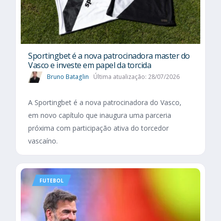
Sportingbet é a nova patrocinadora master do
Vasco e investe em papel da torcida
Bruno Bataglin
Última atualização: 28/07/2026
A Sportingbet é a nova patrocinadora do Vasco,
em novo capítulo que inaugura uma parceria
próxima com participação ativa do torcedor
vascaíno.
FUTEBOL