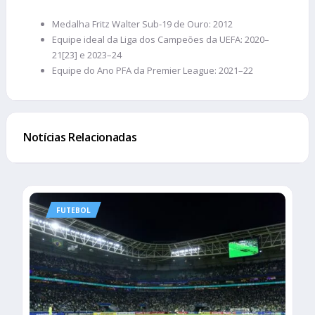
Medalha Fritz Walter Sub-19 de Ouro: 2012
Equipe ideal da Liga dos Campeões da UEFA: 2020–
21[23] e 2023–24
Equipe do Ano PFA da Premier League: 2021–22
Notícias Relacionadas
FUTEBOL