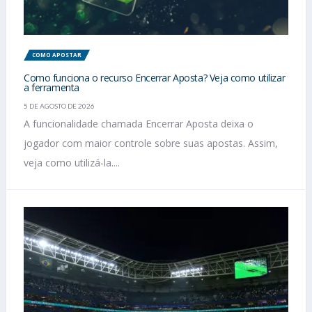
COMO APOSTAR
Como funciona o recurso Encerrar Aposta? Veja como utilizar
a ferramenta
5 DE AGOSTO DE 2026
A funcionalidade chamada Encerrar Aposta deixa o
jogador com maior controle sobre suas apostas. Assim,
veja como utilizá-la....