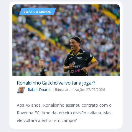
COPA DO MUNDO
Ronaldinho Gaúcho vai voltar a jogar?
Rafael Duarte
Última atualização: 27/07/2026
Aos 46 anos, Ronaldinho assinou contrato com o
Ravenna FC, time da terceira divisão italiana. Mas
ele voltará a entrar em campo?