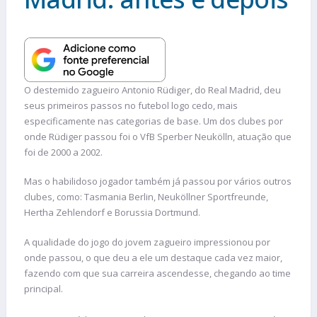
O destemido zagueiro Antonio Rüdiger, do Real Madrid, deu
seus primeiros passos no futebol logo cedo, mais
especificamente nas categorias de base. Um dos clubes por
onde Rüdiger passou foi o VfB Sperber Neukölln, atuação que
foi de 2000 a 2002.
Mas o habilidoso jogador também já passou por vários outros
clubes, como: Tasmania Berlin, Neuköllner Sportfreunde,
Hertha Zehlendorf e Borussia Dortmund.
A qualidade do jogo do jovem zagueiro impressionou por
onde passou, o que deu a ele um destaque cada vez maior,
fazendo com que sua carreira ascendesse, chegando ao time
principal.