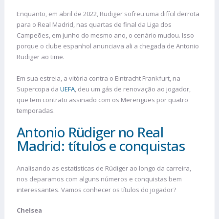
Enquanto, em abril de 2022, Rüdiger sofreu uma difícil derrota
para o Real Madrid, nas quartas de final da Liga dos
Campeões, em junho do mesmo ano, o cenário mudou. Isso
porque o clube espanhol anunciava ali a chegada de Antonio
Rüdiger ao time.
Em sua estreia, a vitória contra o Eintracht Frankfurt, na
Supercopa da
UEFA
, deu um gás de renovação ao jogador,
que tem contrato assinado com os Merengues por quatro
temporadas.
Antonio Rüdiger no Real
Madrid: títulos e conquistas
Analisando as estatísticas de Rüdiger ao longo da carreira,
nos deparamos com alguns números e conquistas bem
interessantes. Vamos conhecer os títulos do jogador?
Chelsea