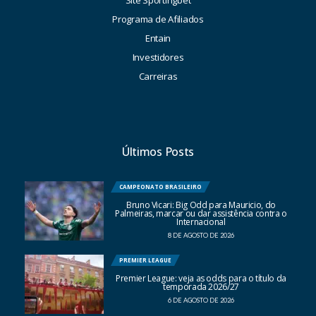
Site Sportingbet
Programa de Afiliados
Entain
Investidores
Carreiras
Últimos Posts
CAMPEONATO BRASILEIRO
Bruno Vicari: Big Odd para Mauricio, do
Palmeiras, marcar ou dar assistência contra o
Internacional
8 DE AGOSTO DE 2026
PREMIER LEAGUE
Premier League: veja as odds para o título da
temporada 2026/27
6 DE AGOSTO DE 2026