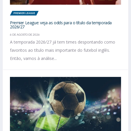
PREMIER LEAGUE
Premier League: veja as odds para o título da temporada
2026/27
6 DE AGOSTO DE 2026
A temporada 2026/27 já tem times despontando como
favoritos ao título mais importante do futebol inglês.
Então, vamos à análise...