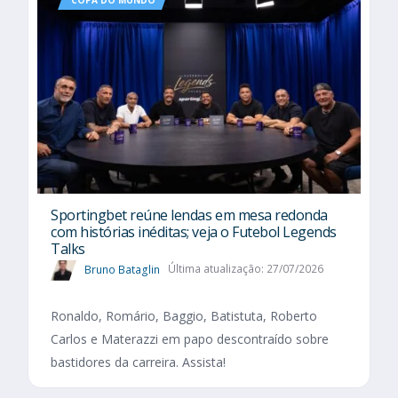
COPA DO MUNDO
Sportingbet reúne lendas em mesa redonda
com histórias inéditas; veja o Futebol Legends
Talks
Bruno Bataglin
Última atualização: 27/07/2026
Ronaldo, Romário, Baggio, Batistuta, Roberto
Carlos e Materazzi em papo descontraído sobre
bastidores da carreira. Assista!