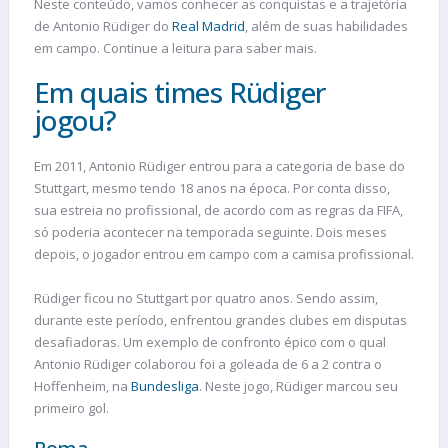
Neste conteúdo, vamos conhecer as conquistas e a trajetória
de Antonio Rüdiger do
Real Madrid
, além de suas habilidades
em campo. Continue a leitura para saber mais.
Em quais times Rüdiger
jogou?
Em 2011, Antonio Rüdiger entrou para a categoria de base do
Stuttgart, mesmo tendo 18 anos na época. Por conta disso,
sua estreia no profissional, de acordo com as regras da FIFA,
só poderia acontecer na temporada seguinte. Dois meses
depois, o jogador entrou em campo com a camisa profissional.
Rüdiger ficou no Stuttgart por quatro anos. Sendo assim,
durante este período, enfrentou grandes clubes em disputas
desafiadoras. Um exemplo de confronto épico com o qual
Antonio Rüdiger colaborou foi a goleada de 6 a 2 contra o
Hoffenheim, na
Bundesliga
. Neste jogo, Rüdiger marcou seu
primeiro gol.