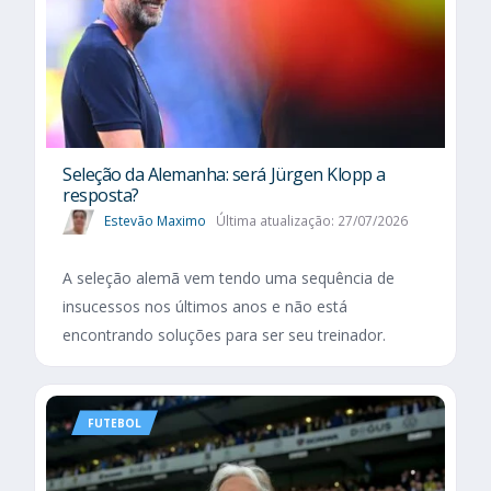
Seleção da Alemanha: será Jürgen Klopp a
resposta?
Estevão Maximo
Última atualização: 27/07/2026
A seleção alemã vem tendo uma sequência de
insucessos nos últimos anos e não está
encontrando soluções para ser seu treinador.
FUTEBOL