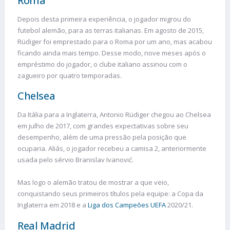
Roma
Depois desta primeira experiência, o jogador migrou do
futebol alemão, para as terras italianas. Em agosto de 2015,
Rüdiger foi emprestado para o Roma por um ano, mas acabou
ficando ainda mais tempo. Desse modo, nove meses após o
empréstimo do jogador, o clube italiano assinou com o
zagueiro por quatro temporadas.
Chelsea
Da Itália para a Inglaterra, Antonio Rüdiger chegou ao Chelsea
em julho de 2017, com grandes expectativas sobre seu
desempenho, além de uma pressão pela posição que
ocuparia. Aliás, o jogador recebeu a camisa 2, anteriormente
usada pelo sérvio Branislav Ivanović.
Mas logo o alemão tratou de mostrar a que veio,
conquistando seus primeiros títulos pela equipe: a Copa da
Inglaterra em 2018 e a
Liga dos Campeões UEFA
2020/21.
Real Madrid