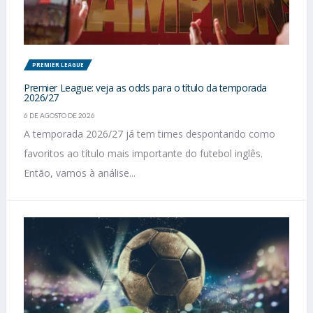
PREMIER LEAGUE
Premier League: veja as odds para o título da temporada
2026/27
6 DE AGOSTO DE 2026
A temporada 2026/27 já tem times despontando como
favoritos ao título mais importante do futebol inglês.
Então, vamos à análise...