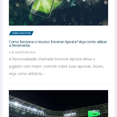
COMO APOSTAR
Como funciona o recurso Encerrar Aposta? Veja como utilizar
a ferramenta
5 DE AGOSTO DE 2026
A funcionalidade chamada Encerrar Aposta deixa o
jogador com maior controle sobre suas apostas. Assim,
veja como utilizá-la....