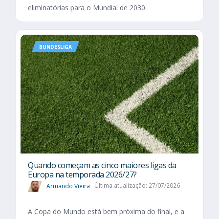
eliminatórias para o Mundial de 2030.
BUNDESLIGA
Quando começam as cinco maiores ligas da
Europa na temporada 2026/27?
Armando Vieira
Última atualização: 27/07/2026
A Copa do Mundo está bem próxima do final, e a