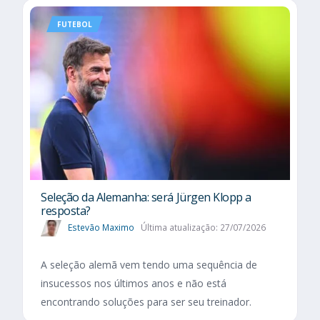
FUTEBOL
Seleção da Alemanha: será Jürgen Klopp a
resposta?
Estevão Maximo
Última atualização: 27/07/2026
A seleção alemã vem tendo uma sequência de
insucessos nos últimos anos e não está
encontrando soluções para ser seu treinador.