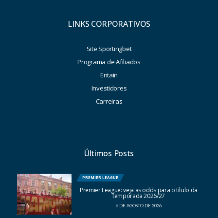
LINKS CORPORATIVOS
Site Sportingbet
Programa de Afiliados
Entain
Investidores
Carreiras
Últimos Posts
PREMIER LEAGUE
Premier League: veja as odds para o título da
temporada 2026/27
6 DE AGOSTO DE 2026