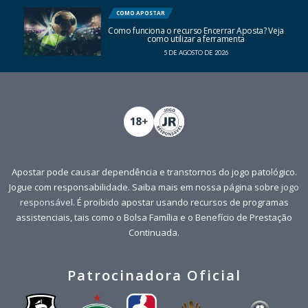
COMO APOSTAR
Como funciona o recurso Encerrar Aposta? Veja
como utilizar a ferramenta
5 DE AGOSTO DE 2026
Apostar pode causar dependência e transtornos do jogo patológico.
Jogue com responsabilidade. Saiba mais em nossa página sobre
jogo
responsável
. É proibido apostar usando recursos de programas
assistenciais, tais como o Bolsa Família e o Benefício de Prestação
Continuada.
Patrocinadora Oficial