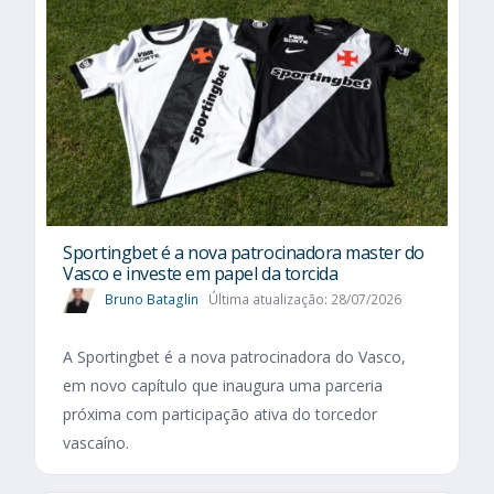
Sportingbet é a nova patrocinadora master do
Vasco e investe em papel da torcida
Bruno Bataglin
Última atualização: 28/07/2026
A Sportingbet é a nova patrocinadora do Vasco,
em novo capítulo que inaugura uma parceria
próxima com participação ativa do torcedor
vascaíno.