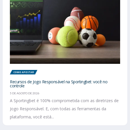
COMO APOSTAR
Recursos de Jogo Responsável na Sportingbet: você no
controle
5 DE AGOSTO DE 2026
A Sportingbet é 100% comprometida com as diretrizes de
Jogo Responsável. E, com todas as ferramentas da
plataforma, você está...