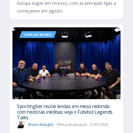
Europa segue em recesso, com as principais ligas a
começarem em agosto.
COPA DO MUNDO
Sportingbet reúne lendas em mesa redonda
com histórias inéditas; veja o Futebol Legends
Talks
Bruno Bataglin
Última atualização: 27/07/2026