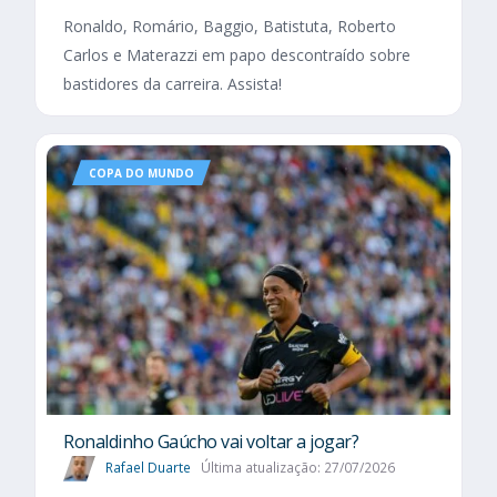
Ronaldo, Romário, Baggio, Batistuta, Roberto
Carlos e Materazzi em papo descontraído sobre
bastidores da carreira. Assista!
COPA DO MUNDO
Ronaldinho Gaúcho vai voltar a jogar?
Rafael Duarte
Última atualização: 27/07/2026