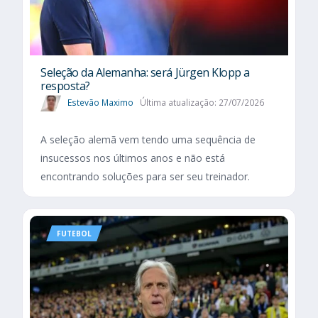
Seleção da Alemanha: será Jürgen Klopp a
resposta?
Estevão Maximo
Última atualização: 27/07/2026
A seleção alemã vem tendo uma sequência de
insucessos nos últimos anos e não está
encontrando soluções para ser seu treinador.
FUTEBOL