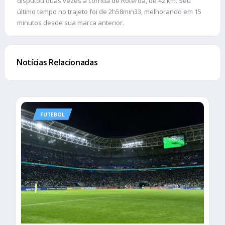
disputou duas vezes a corrida de Roterdã, de 42 km. Seu
último tempo no trajeto foi de 2h58min33, melhorando em 15
minutos desde sua marca anterior.
Notícias Relacionadas
FUTEBOL