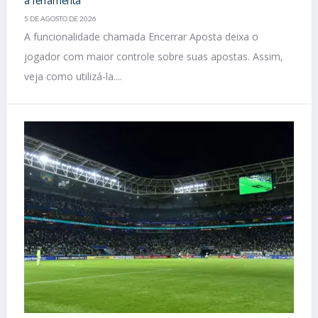
a ferramenta
5 DE AGOSTO DE 2026
A funcionalidade chamada Encerrar Aposta deixa o
jogador com maior controle sobre suas apostas. Assim,
veja como utilizá-la....