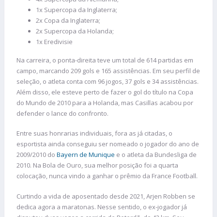
1x Supercopa da Inglaterra;
2x Copa da Inglaterra;
2x Supercopa da Holanda;
1x Eredivisie
Na carreira, o ponta-direita teve um total de 614 partidas em
campo, marcando 209 gols e 165 assistências. Em seu perfil de
seleção, o atleta conta com 96 jogos, 37 gols e 34 assistências.
Além disso, ele esteve perto de fazer o gol do título na Copa
do Mundo de 2010 para a Holanda, mas Casillas acabou por
defender o lance do confronto.
Entre suas honrarias individuais, fora as já citadas, o
esportista ainda conseguiu ser nomeado o jogador do ano de
2009/2010 do
Bayern de Munique
e o atleta da Bundesliga de
2010. Na Bola de Ouro, sua melhor posição foi a quarta
colocação, nunca vindo a ganhar o prêmio da France Football.
Curtindo a vida de aposentado desde 2021, Arjen Robben se
dedica agora a maratonas. Nesse sentido, o ex-jogador já