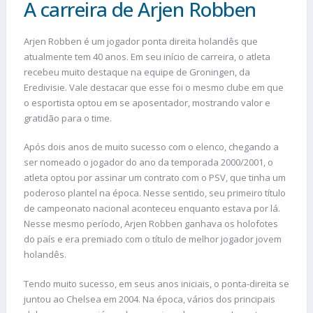
A carreira de Arjen Robben
Arjen Robben é um jogador ponta direita holandês que
atualmente tem 40 anos. Em seu início de carreira, o atleta
recebeu muito destaque na equipe de Groningen, da
Eredivisie. Vale destacar que esse foi o mesmo clube em que
o esportista optou em se aposentador, mostrando valor e
gratidão para o time.
Após dois anos de muito sucesso com o elenco, chegando a
ser nomeado o jogador do ano da temporada 2000/2001, o
atleta optou por assinar um contrato com o PSV, que tinha um
poderoso plantel na época. Nesse sentido, seu primeiro título
de campeonato nacional aconteceu enquanto estava por lá.
Nesse mesmo período, Arjen Robben ganhava os holofotes
do país e era premiado com o título de melhor jogador jovem
holandês.
Tendo muito sucesso, em seus anos iniciais, o ponta-direita se
juntou ao Chelsea em 2004. Na época, vários dos principais