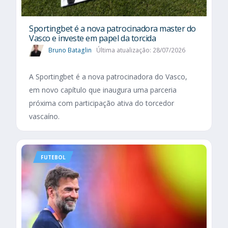
Sportingbet é a nova patrocinadora master do
Vasco e investe em papel da torcida
Bruno Bataglin
Última atualização: 28/07/2026
A Sportingbet é a nova patrocinadora do Vasco,
em novo capítulo que inaugura uma parceria
próxima com participação ativa do torcedor
vascaíno.
FUTEBOL