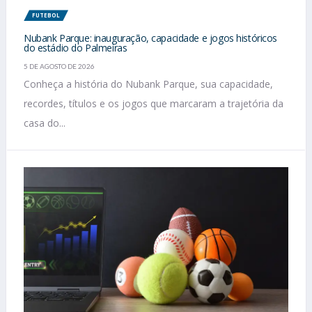
FUTEBOL
Nubank Parque: inauguração, capacidade e jogos históricos
do estádio do Palmeiras
5 DE AGOSTO DE 2026
Conheça a história do Nubank Parque, sua capacidade,
recordes, títulos e os jogos que marcaram a trajetória da
casa do...