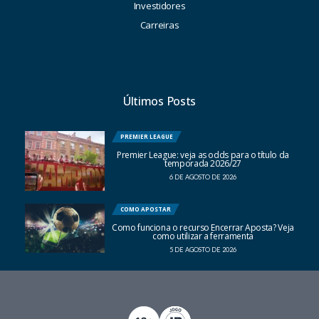
Investidores
Carreiras
Últimos Posts
PREMIER LEAGUE
Premier League: veja as odds para o título da
temporada 2026/27
6 DE AGOSTO DE 2026
COMO APOSTAR
Como funciona o recurso Encerrar Aposta? Veja
como utilizar a ferramenta
5 DE AGOSTO DE 2026