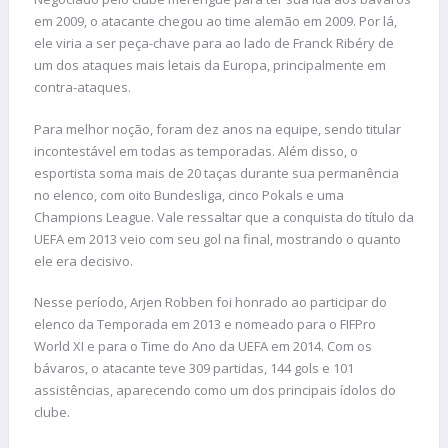
em 2009, o atacante chegou ao time alemão em 2009. Por lá,
ele viria a ser peça-chave para ao lado de Franck Ribéry de
um dos ataques mais letais da Europa, principalmente em
contra-ataques.
Para melhor noção, foram dez anos na equipe, sendo titular
incontestável em todas as temporadas. Além disso, o
esportista soma mais de 20 taças durante sua permanência
no elenco, com oito Bundesliga, cinco Pokals e uma
Champions League. Vale ressaltar que a conquista do título da
UEFA em 2013 veio com seu gol na final, mostrando o quanto
ele era decisivo.
Nesse período, Arjen Robben foi honrado ao participar do
elenco da Temporada em 2013 e nomeado para o FIFPro
World XI e para o Time do Ano da UEFA em 2014. Com os
bávaros, o atacante teve 309 partidas, 144 gols e 101
assistências, aparecendo como um dos principais ídolos do
clube.