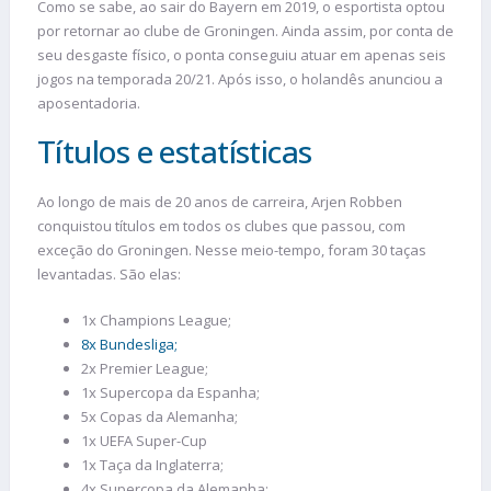
Como se sabe, ao sair do Bayern em 2019, o esportista optou
por retornar ao clube de Groningen. Ainda assim, por conta de
seu desgaste físico, o ponta conseguiu atuar em apenas seis
jogos na temporada 20/21. Após isso, o holandês anunciou a
aposentadoria.
Títulos e estatísticas
Ao longo de mais de 20 anos de carreira, Arjen Robben
conquistou títulos em todos os clubes que passou, com
exceção do Groningen. Nesse meio-tempo, foram 30 taças
levantadas. São elas:
1x Champions League;
8x Bundesliga;
2x Premier League;
1x Supercopa da Espanha;
5x Copas da Alemanha;
1x UEFA Super-Cup
1x Taça da Inglaterra;
4x Supercopa da Alemanha;