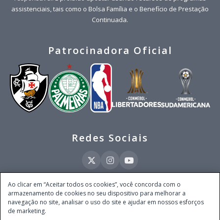
assistenciais, tais como o Bolsa Família e o Benefício de Prestação
Continuada.
Patrocinadora Oficial
Redes Sociais
Ao clicar em “Aceitar todos os cookies”, você concorda com o
armazenamento de cookies no seu dispositivo para melhorar a
Este site é operado pela Ventmear Brasil LTDA (CNPJ 52.868.380/0001-84), com
navegação no site, analisar o uso do site e ajudar em nossos esforços
endereço na Avenida Brigadeiro Faria Lima, nº 4.055, 3º andar, Itaim Bibi, no
de marketing.
Município de São Paulo, Estado de São Paulo, CEP 04538-133, Brasil - empresa
autorizada a operar apostas de quota fixa em todo território nacional pela