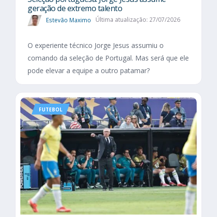
geração de extremo talento
Estevão Maximo
Última atualização: 27/07/2026
O experiente técnico Jorge Jesus assumiu o
comando da seleção de Portugal. Mas será que ele
pode elevar a equipe a outro patamar?
FUTEBOL