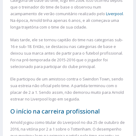
categoria de base do time, logo em 2004. Isso ocorreu depois
que o treinador do time de base o observou num
acampamento de verão comunitário realizado pelo
Liverpool
.
Na época, Arnold tinha apenas 6 anos, e ali começava uma
longa trajetória com o time de sua cidade.
Mais tarde, ele se tornou capitão do time nas categorias sub-
16 e sub-18. Então, se destacou nas categorias de base e
deixou sua marca antes de partir para o futebol profissional.
Foi na pré-temporada de 2015-2016 que o jogador foi
selecionado para participar do clube principal.
Ele participou de um amistoso contra o Swindon Town, sendo
sua estreia não oficial pelo time. A partida terminou com o
placar de 2 a 1. Sendo assim, não demorou muito para Arnold
estrear no Liverpool logo em seguida.
O início na carreira profissional
Arnold jogou como titular do Liverpool no dia 25 de outubro de
2016, na vitória por 2 a 1 sobre o Tottenham. O desempenho
que mostrou logo na primeira partida pelo time garantiu ao