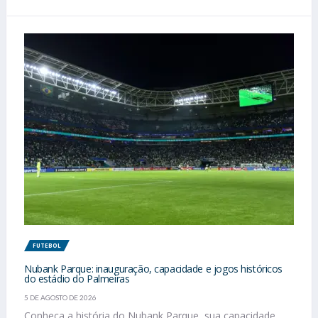
FUTEBOL
Nubank Parque: inauguração, capacidade e jogos históricos
do estádio do Palmeiras
5 DE AGOSTO DE 2026
Conheça a história do Nubank Parque, sua capacidade,