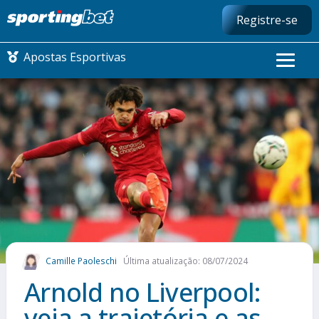
Registre-se
Apostas Esportivas
CONMEBOL LIBERTADORES
FUTEBOL NACIONAL
FUTEBOL INTERNACIONAL
COMO APOSTAR
Camille Paoleschi
Última atualização: 08/07/2024
MAIS ESPORTES
Arnold no Liverpool:
veja a trajetória e as