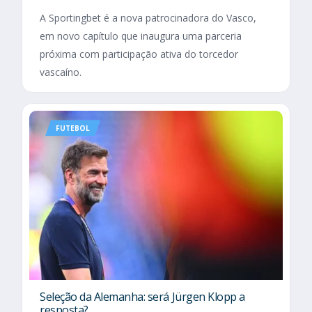
A Sportingbet é a nova patrocinadora do Vasco,
em novo capítulo que inaugura uma parceria
próxima com participação ativa do torcedor
vascaíno.
FUTEBOL
Seleção da Alemanha: será Jürgen Klopp a
resposta?