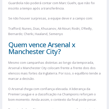
Guardiola não poderá contar com Marc Guehi, que não foi
inscrito a tempo após a transferência.
Se não houver surpresas, a equipe deve ir a campo com:
Trafford; Nunes, Dias, Khusanov, Aït-Nouri; Rodri, O’Reilly,
Bernardo; Cherki, Haaland, Semenyo
Quem vence Arsenal x
Manchester City?
Mesmo com campanhas distintas ao longo da temporada,
Arsenal x Manchester City colocam frente a frente dois dos
elencos mais fortes da Inglaterra. Por isso, o equilíbrio tende a
marcar a decisão.
O Arsenal chega com confiança elevada. A liderança da
Premier League e a classificação na Champions reforçam o
bom momento. Ainda assim, o contexto da final pode pesar.