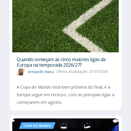
Quando começam as cinco maiores ligas da
Europa na temporada 2026/27?
Armando Vieira
Última atualização: 27/07/2026
A Copa do Mundo está bem próxima do final, e a
Europa segue em recesso, com as principais ligas a
começarem em agosto.
COPA DO MUNDO