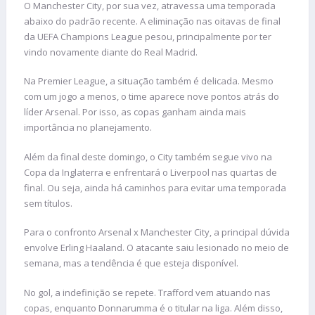
O Manchester City, por sua vez, atravessa uma temporada
abaixo do padrão recente. A eliminação nas oitavas de final
da UEFA Champions League pesou, principalmente por ter
vindo novamente diante do Real Madrid.
Na Premier League, a situação também é delicada. Mesmo
com um jogo a menos, o time aparece nove pontos atrás do
líder Arsenal. Por isso, as copas ganham ainda mais
importância no planejamento.
Além da final deste domingo, o City também segue vivo na
Copa da Inglaterra e enfrentará o Liverpool nas quartas de
final. Ou seja, ainda há caminhos para evitar uma temporada
sem títulos.
Para o confronto Arsenal x Manchester City, a principal dúvida
envolve Erling Haaland. O atacante saiu lesionado no meio de
semana, mas a tendência é que esteja disponível.
No gol, a indefinição se repete. Trafford vem atuando nas
copas, enquanto Donnarumma é o titular na liga. Além disso,