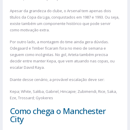
Apesar da grandeza do clube, o Arsenal tem apenas dois
títulos da Copa da Liga, conquistados em 1987 e 1993. Ou seja,
existe também um componente histórico que pode servir
como motivação extra.
Por outro lado, a montagem do time ainda gera dúvidas.
Odegaard e Timber ficaram fora no meio de semana e
seguem como incógnitas. No gol, Arteta também precisa
decidir entre manter Kepa, que vem atuando nas copas, ou
escalar David Raya.
Diante desse cenário, a provável escalação deve ser:
Kepa; White, Saliba, Gabriel, Hincapie; Zubimendi, Rice, Saka,
Eze, Trossard; Gyokeres
Como chega o Manchester
City