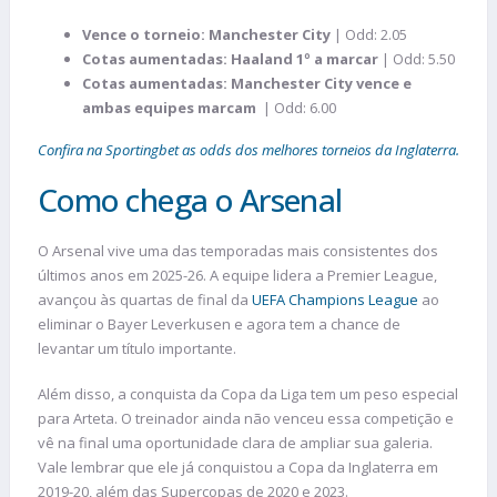
Vence o torneio: Manchester City
| Odd: 2.05
Cotas aumentadas: Haaland 1º a marcar
| Odd: 5.50
Cotas aumentadas:
Manchester City vence e
ambas equipes marcam
| Odd: 6.00
Confira na Sportingbet as odds dos melhores torneios da Inglaterra.
Como chega o Arsenal
O Arsenal vive uma das temporadas mais consistentes dos
últimos anos em 2025-26. A equipe lidera a Premier League,
avançou às quartas de final da
UEFA Champions League
ao
eliminar o Bayer Leverkusen e agora tem a chance de
levantar um título importante.
Além disso, a conquista da Copa da Liga tem um peso especial
para Arteta. O treinador ainda não venceu essa competição e
vê na final uma oportunidade clara de ampliar sua galeria.
Vale lembrar que ele já conquistou a Copa da Inglaterra em
2019-20, além das Supercopas de 2020 e 2023.