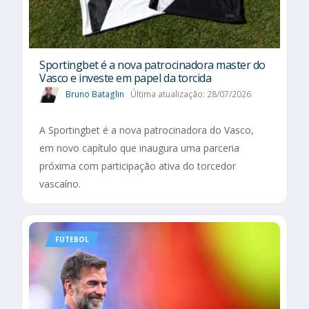
Sportingbet é a nova patrocinadora master do
Vasco e investe em papel da torcida
Bruno Bataglin
Última atualização: 28/07/2026
A Sportingbet é a nova patrocinadora do Vasco,
em novo capítulo que inaugura uma parceria
próxima com participação ativa do torcedor
vascaíno.
FUTEBOL