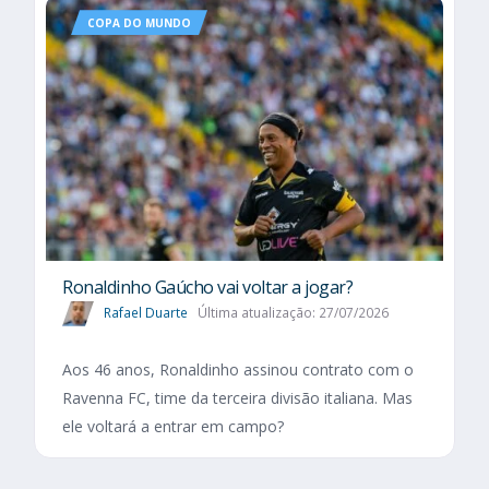
COPA DO MUNDO
Ronaldinho Gaúcho vai voltar a jogar?
Rafael Duarte
Última atualização: 27/07/2026
Aos 46 anos, Ronaldinho assinou contrato com o
Ravenna FC, time da terceira divisão italiana. Mas
ele voltará a entrar em campo?