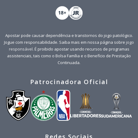
Apostar pode causar dependência e transtornos do jogo patológico.
Jogue com responsabilidade. Saiba mais em nossa página sobre
jogo
responsável
. É proibido apostar usando recursos de programas
assistenciais, tais como o Bolsa Família e o Benefício de Prestação
Continuada.
Patrocinadora Oficial
Redes Sociais