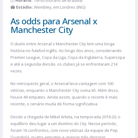
🕒
Horário:
13h30 (horário de Brasília)
🏟️
Estádio:
Wembley, em Londres (ING)
As odds para Arsenal x
Manchester City
O duelo entre Arsenal x Manchester City tem uma longa
história no futebol inglês. Ao longo dos anos, considerando
Premier League, Copa da Liga, Copa da Inglaterra, Supercopa
e até a segunda divisão, os clubes já se enfrentaram 214
vezes.
No retrospecto geral, o Arsenal leva vantagem com 100
vitórias, enquanto o Manchester City soma 65. Além disso,
houve 49 empates. Ainda assim, quando o recorte é mais
recente, o cenário muda de forma significativa.
Desde a chegada de Mikel Arteta, na temporada 2019-20, o
equilíbrio deu lugar a um domínio do City. Nesse período,
foram 16 confrontos, com nove vitórias da equipe de Pep
Guardiola, quatro empates e apenas três derrotas.