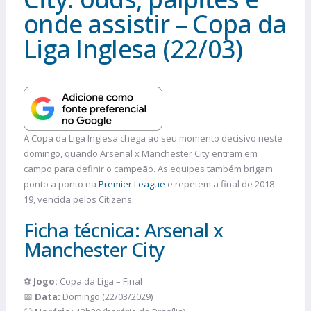
onde assistir – Copa da
Liga Inglesa (22/03)
A Copa da Liga Inglesa chega ao seu momento decisivo neste
domingo, quando Arsenal x Manchester City entram em
campo para definir o campeão. As equipes também brigam
ponto a ponto na
Premier League
e repetem a final de 2018-
19, vencida pelos Citizens.
Ficha técnica: Arsenal x
Manchester City
⚽
Jogo:
Copa da Liga – Final
📅
Data:
Domingo (22/03/2029)