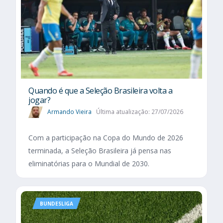
Quando é que a Seleção Brasileira volta a
jogar?
Armando Vieira
Última atualização: 27/07/2026
Com a participação na Copa do Mundo de 2026
terminada, a Seleção Brasileira já pensa nas
eliminatórias para o Mundial de 2030.
BUNDESLIGA