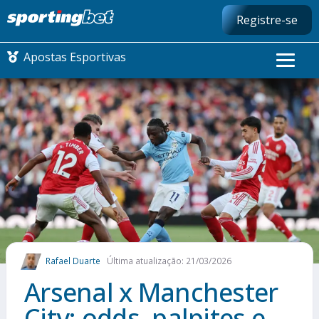
Registre-se
Apostas Esportivas
CONMEBOL LIBERTADORES
FUTEBOL NACIONAL
FUTEBOL INTERNACIONAL
COMO APOSTAR
Rafael Duarte
Última atualização: 21/03/2026
MAIS ESPORTES
Arsenal x Manchester
City: odds, palpites e